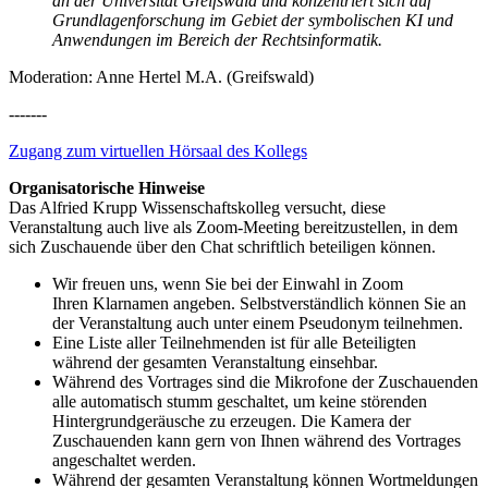
an der Universität Greifswald und konzentriert sich auf
Grundlagenforschung im Gebiet der symbolischen KI und
Anwendungen im Bereich der Rechtsinformatik.
Moderation: Anne Hertel M.A. (Greifswald)
-------
Zugang zum virtuellen Hörsaal des Kollegs
Organisatorische Hinweise
Das Alfried Krupp Wissenschaftskolleg versucht, diese
Veranstaltung auch live als Zoom-Meeting bereitzustellen, in dem
sich Zuschauende über den Chat schriftlich beteiligen können.
Wir freuen uns, wenn Sie bei der Einwahl in Zoom
Ihren Klarnamen angeben. Selbstverständlich können Sie an
der Veranstaltung auch unter einem Pseudonym teilnehmen.
Eine Liste aller Teilnehmenden ist für alle Beteiligten
während der gesamten Veranstaltung einsehbar.
Während des Vortrages sind die Mikrofone der Zuschauenden
alle automatisch stumm geschaltet, um keine störenden
Hintergrundgeräusche zu erzeugen. Die Kamera der
Zuschauenden kann gern von Ihnen während des Vortrages
angeschaltet werden.
Während der gesamten Veranstaltung können Wortmeldungen