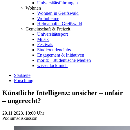
Universitätsführungen
Wohnen
Wohnen in Greifswald
Wohnheime
Heimathafen Greifswald
Gemeinschaft & Freizeit
Universitätssport
Musik
Festivals
Studierendenclubs
Engagement & Initiativen
moritz – studentische Medien
wissenlocktmich
Startseite
Forschung
Künstliche Intelligenz: unsicher – unfair
– ungerecht?
29.11.2023, 18:00 Uhr
Podiumsdiskussion