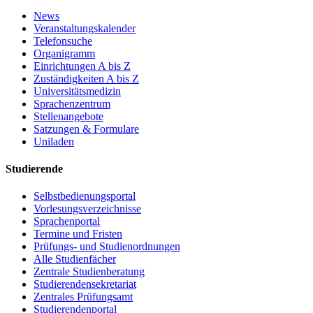
News
Veranstaltungskalender
Telefonsuche
Organigramm
Einrichtungen A bis Z
Zuständigkeiten A bis Z
Universitätsmedizin
Sprachenzentrum
Stellenangebote
Satzungen & Formulare
Uniladen
Studierende
Selbstbedienungsportal
Vorlesungsverzeichnisse
Sprachenportal
Termine und Fristen
Prüfungs- und Studienordnungen
Alle Studienfächer
Zentrale Studienberatung
Studierendensekretariat
Zentrales Prüfungsamt
Studierendenportal