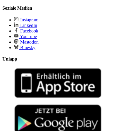
Soziale Medien
Instagram
LinkedIn
Facebook
YouTube
Mastodon
Bluesky
Uniapp