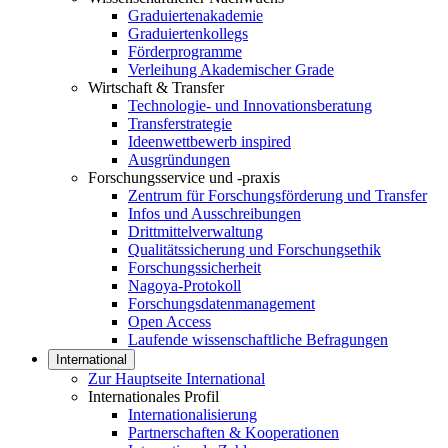
Graduiertenakademie
Graduiertenkollegs
Förderprogramme
Verleihung Akademischer Grade
Wirtschaft & Transfer
Technologie- und Innovationsberatung
Transferstrategie
Ideenwettbewerb inspired
Ausgründungen
Forschungsservice und -praxis
Zentrum für Forschungsförderung und Transfer
Infos und Ausschreibungen
Drittmittelverwaltung
Qualitätssicherung und Forschungsethik
Forschungssicherheit
Nagoya-Protokoll
Forschungsdatenmanagement
Open Access
Laufende wissenschaftliche Befragungen
International
Zur Hauptseite International
Internationales Profil
Internationalisierung
Partnerschaften & Kooperationen