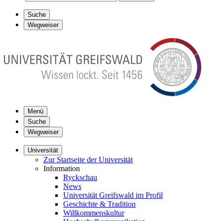
Suche
Wegweiser
Menü
Suche
Wegweiser
Universität
Zur Startseite der Universität
Information
Ryckschau
News
Universität Greifswald im Profil
Geschichte & Tradition
Willkommenskultur