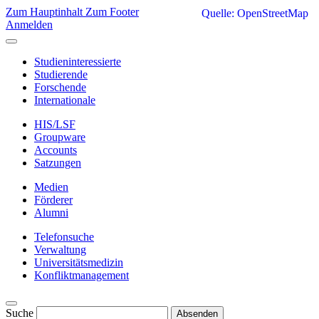
Zum Hauptinhalt
Zum Footer
Quelle: OpenStreetMap
Anmelden
Studieninteressierte
Studierende
Forschende
Internationale
HIS/LSF
Groupware
Accounts
Satzungen
Medien
Förderer
Alumni
Telefonsuche
Verwaltung
Universitätsmedizin
Konfliktmanagement
Suche
Absenden