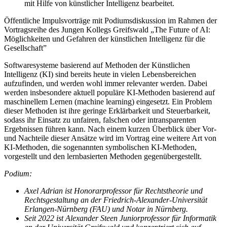
mit Hilfe von künstlicher Intelligenz bearbeitet.
Öffentliche Impulsvorträge mit Podiumsdiskussion im Rahmen der
Vortragsreihe des Jungen Kollegs Greifswald „The Future of AI:
Möglichkeiten und Gefahren der künstlichen Intelligenz für die
Gesellschaft”
Softwaresysteme basierend auf Methoden der Künstlichen
Intelligenz (KI) sind bereits heute in vielen Lebensbereichen
aufzufinden, und werden wohl immer relevanter werden. Dabei
werden insbesondere aktuell populäre KI-Methoden basierend auf
maschinellem Lernen (machine learning) eingesetzt. Ein Problem
dieser Methoden ist ihre geringe Erklärbarkeit und Steuerbarkeit,
sodass ihr Einsatz zu unfairen, falschen oder intransparenten
Ergebnissen führen kann. Nach einem kurzen Überblick über Vor-
und Nachteile dieser Ansätze wird im Vortrag eine weitere Art von
KI-Methoden, die sogenannten symbolischen KI-Methoden,
vorgestellt und den lernbasierten Methoden gegenübergestellt.
Podium:
Axel Adrian ist Honorarprofessor für Rechtstheorie und
Rechtsgestaltung an der Friedrich-Alexander-Universität
Erlangen-Nürnberg (FAU) und Notar in Nürnberg.
Seit 2022 ist Alexander Steen Juniorprofessor für Informatik