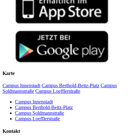
Karte
Campus Innenstadt
Campus Berthold-Beitz-Platz
Campus
Soldmannstraße
Campus Loefflerstraße
Campus Innenstadt
Campus Berthold-Beitz-Platz
Campus Soldmannstraße
Campus Loefflerstraße
Kontakt