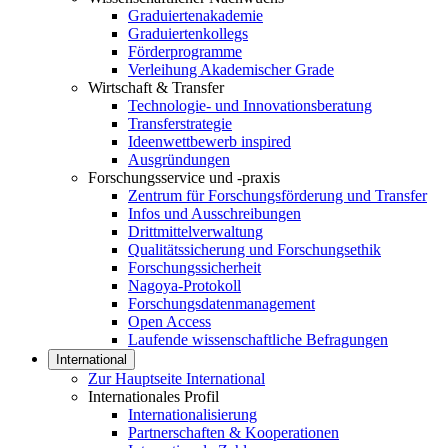
Graduiertenakademie
Graduiertenkollegs
Förderprogramme
Verleihung Akademischer Grade
Wirtschaft & Transfer
Technologie- und Innovationsberatung
Transferstrategie
Ideenwettbewerb inspired
Ausgründungen
Forschungsservice und -praxis
Zentrum für Forschungsförderung und Transfer
Infos und Ausschreibungen
Drittmittelverwaltung
Qualitätssicherung und Forschungsethik
Forschungssicherheit
Nagoya-Protokoll
Forschungsdatenmanagement
Open Access
Laufende wissenschaftliche Befragungen
International
Zur Hauptseite International
Internationales Profil
Internationalisierung
Partnerschaften & Kooperationen