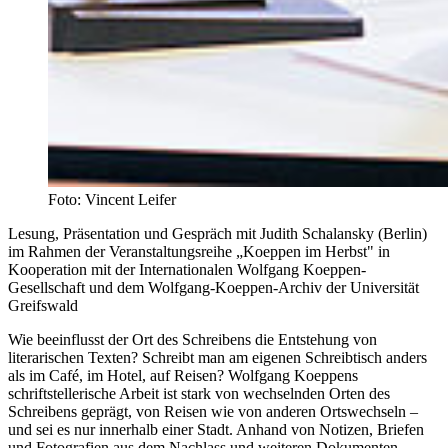
Foto: Vincent Leifer
Lesung, Präsentation und Gespräch mit Judith Schalansky (Berlin)
im Rahmen der Veranstaltungsreihe „Koeppen im Herbst" in
Kooperation mit der Internationalen Wolfgang Koeppen-
Gesellschaft und dem Wolfgang-Koeppen-Archiv der Universität
Greifswald
Wie beeinflusst der Ort des Schreibens die Entstehung von
literarischen Texten? Schreibt man am eigenen Schreibtisch anders
als im Café, im Hotel, auf Reisen? Wolfgang Koeppens
schriftstellerische Arbeit ist stark von wechselnden Orten des
Schreibens geprägt, von Reisen wie von anderen Ortswechseln –
und sei es nur innerhalb einer Stadt. Anhand von Notizen, Briefen
und Fotografien aus dem Nachlass und weiteren Dokumenten