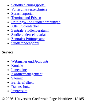
Selbstbedienungsportal
Vorlesungsverzeichnisse
Sprachenportal
Termine und Fristen
Prüfungs- und Studienordnungen
Alle Studienfächer
Zentrale Studienberatung
Studierendensekretariat
Zentrales Prüfungsamt
Studierendenportal
Service
Webmailer und Accounts
Kontakt
Lagepläne
Konfliktmanagement
Sitemap
Barrierefreiheit
Datenschutz
Impressum
© 2026 Universität Greifswald
Page Identifier: 118185