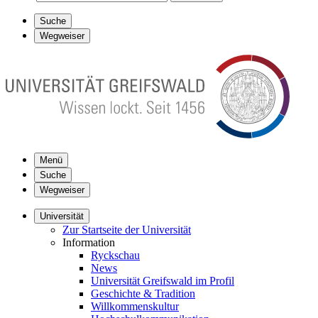
Suche
Wegweiser
Menü
Suche
Wegweiser
Universität
Zur Startseite der Universität
Information
Ryckschau
News
Universität Greifswald im Profil
Geschichte & Tradition
Willkommenskultur