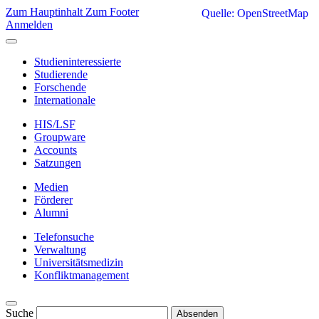
Zum Hauptinhalt
Zum Footer
Quelle: OpenStreetMap
Anmelden
Studieninteressierte
Studierende
Forschende
Internationale
HIS/LSF
Groupware
Accounts
Satzungen
Medien
Förderer
Alumni
Telefonsuche
Verwaltung
Universitätsmedizin
Konfliktmanagement
Suche
Absenden