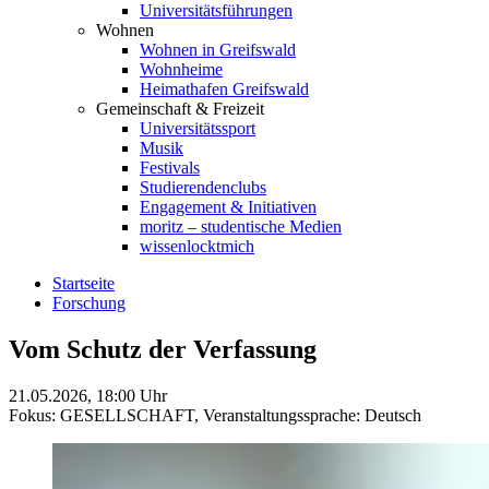
Universitätsführungen
Wohnen
Wohnen in Greifswald
Wohnheime
Heimathafen Greifswald
Gemeinschaft & Freizeit
Universitätssport
Musik
Festivals
Studierendenclubs
Engagement & Initiativen
moritz – studentische Medien
wissenlocktmich
Startseite
Forschung
Vom Schutz der Verfassung
21.05.2026, 18:00 Uhr
Fokus: GESELLSCHAFT,
Veranstaltungssprache: Deutsch