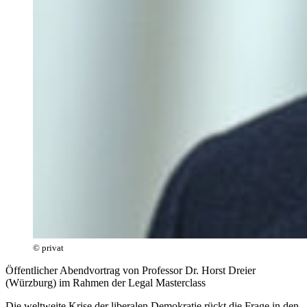
© privat
Öffentlicher Abendvortrag von Professor Dr. Horst Dreier
(Würzburg) im Rahmen der Legal Masterclass
Die weltweite Krise der liberalen Demokratie rückt die Frage in den