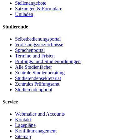
Stellenangebote
Satzungen & Formulare
Uniladen
Studierende
Selbstbedienungsportal
Vorlesungsverzeichnisse
Sprachenportal
Termine und Fristen
Prüfungs- und Studienordnungen
Alle Studienfächer
Zentrale Studienberatung
Studierendensekretariat
Zentrales Prüfungsamt
Studierendenportal
Service
Webmailer und Accounts
Kontakt
Lagepläne
Konfliktmanagement
Sitemap