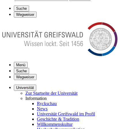
Suche
Wegweiser
Menü
Suche
Wegweiser
Universität
Zur Startseite der Universität
Information
Ryckschau
News
Universität Greifswald im Profil
Geschichte & Tradition
Willkommenskultur