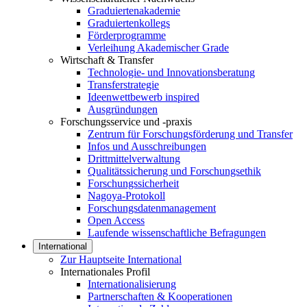
Graduiertenakademie
Graduiertenkollegs
Förderprogramme
Verleihung Akademischer Grade
Wirtschaft & Transfer
Technologie- und Innovationsberatung
Transferstrategie
Ideenwettbewerb inspired
Ausgründungen
Forschungsservice und -praxis
Zentrum für Forschungsförderung und Transfer
Infos und Ausschreibungen
Drittmittelverwaltung
Qualitätssicherung und Forschungsethik
Forschungssicherheit
Nagoya-Protokoll
Forschungsdatenmanagement
Open Access
Laufende wissenschaftliche Befragungen
International
Zur Hauptseite International
Internationales Profil
Internationalisierung
Partnerschaften & Kooperationen