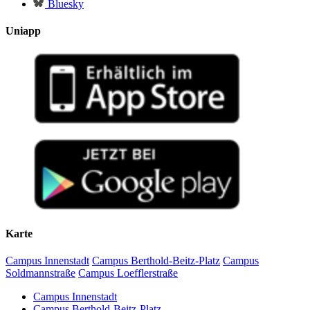
Bluesky
Uniapp
Karte
Campus Innenstadt
Campus Berthold-Beitz-Platz
Campus
Soldmannstraße
Campus Loefflerstraße
Campus Innenstadt
Campus Berthold-Beitz-Platz