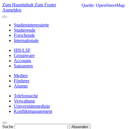
Zum Hauptinhalt
Zum Footer
Quelle: OpenStreetMap
Anmelden
Studieninteressierte
Studierende
Forschende
Internationale
HIS/LSF
Groupware
Accounts
Satzungen
Medien
Förderer
Alumni
Telefonsuche
Verwaltung
Universitätsmedizin
Konfliktmanagement
Suche
Absenden