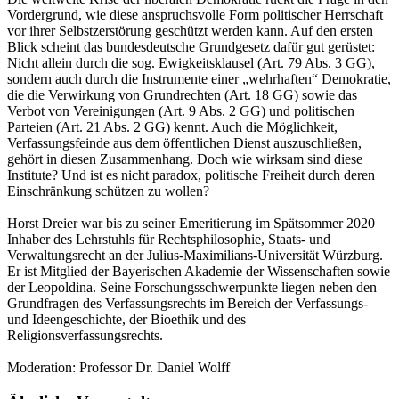
Vordergrund, wie diese anspruchsvolle Form politischer Herrschaft
vor ihrer Selbstzerstörung geschützt werden kann. Auf den ersten
Blick scheint das bundesdeutsche Grundgesetz dafür gut gerüstet:
Nicht allein durch die sog. Ewigkeitsklausel (Art. 79 Abs. 3 GG),
sondern auch durch die Instrumente einer „wehrhaften“ Demokratie,
die die Verwirkung von Grundrechten (Art. 18 GG) sowie das
Verbot von Vereinigungen (Art. 9 Abs. 2 GG) und politischen
Parteien (Art. 21 Abs. 2 GG) kennt. Auch die Möglichkeit,
Verfassungsfeinde aus dem öffentlichen Dienst auszuschließen,
gehört in diesen Zusammenhang. Doch wie wirksam sind diese
Institute? Und ist es nicht paradox, politische Freiheit durch deren
Einschränkung schützen zu wollen?
Horst Dreier war bis zu seiner Emeritierung im Spätsommer 2020
Inhaber des Lehrstuhls für Rechtsphilosophie, Staats- und
Verwaltungsrecht an der Julius-Maximilians-Universität Würzburg.
Er ist Mitglied der Bayerischen Akademie der Wissenschaften sowie
der Leopoldina. Seine Forschungsschwerpunkte liegen neben den
Grundfragen des Verfassungsrechts im Bereich der Verfassungs-
und Ideengeschichte, der Bioethik und des
Religionsverfassungsrechts.
Moderation: Professor Dr. Daniel Wolff