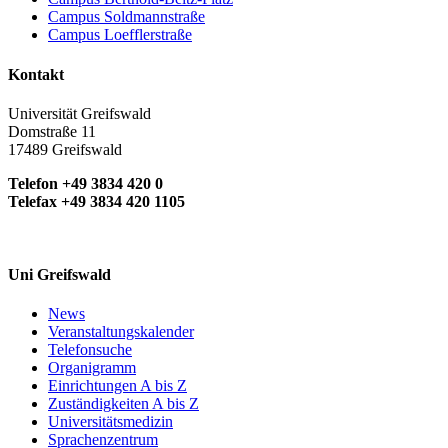
Campus Soldmannstraße
Campus Loefflerstraße
Kontakt
Universität Greifswald
Domstraße 11
17489 Greifswald
Telefon +49 3834 420 0
Telefax +49 3834 420 1105
Uni Greifswald
News
Veranstaltungskalender
Telefonsuche
Organigramm
Einrichtungen A bis Z
Zuständigkeiten A bis Z
Universitätsmedizin
Sprachenzentrum