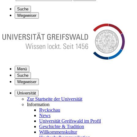
Suche
Wegweiser
Menü
Suche
Wegweiser
Universität
Zur Startseite der Universität
Information
Ryckschau
News
Universität Greifswald im Profil
Geschichte & Tradition
Willkommenskultur