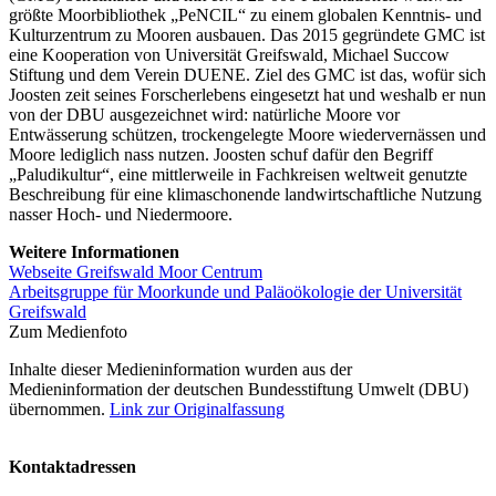
größte Moorbibliothek „PeNCIL“ zu einem globalen Kenntnis- und
Kulturzentrum zu Mooren ausbauen. Das 2015 gegründete GMC ist
eine Kooperation von Universität Greifswald, Michael Succow
Stiftung und dem Verein DUENE. Ziel des GMC ist das, wofür sich
Joosten zeit seines Forscherlebens eingesetzt hat und weshalb er nun
von der DBU ausgezeichnet wird: natürliche Moore vor
Entwässerung schützen, trockengelegte Moore wiedervernässen und
Moore lediglich nass nutzen. Joosten schuf dafür den Begriff
„Paludikultur“, eine mittlerweile in Fachkreisen weltweit genutzte
Beschreibung für eine klimaschonende landwirtschaftliche Nutzung
nasser Hoch- und Niedermoore.
Weitere Informationen
Webseite Greifswald Moor Centrum
Arbeitsgruppe für Moorkunde und Paläoökologie der Universität
Greifswald
Zum Medienfoto
Inhalte dieser Medieninformation wurden aus der
Medieninformation der deutschen Bundesstiftung Umwelt (DBU)
übernommen.
Link zur Originalfassung
Kontaktadressen