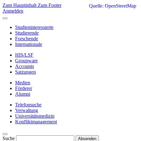
Zum Hauptinhalt
Zum Footer
Quelle: OpenStreetMap
Anmelden
Studieninteressierte
Studierende
Forschende
Internationale
HIS/LSF
Groupware
Accounts
Satzungen
Medien
Förderer
Alumni
Telefonsuche
Verwaltung
Universitätsmedizin
Konfliktmanagement
Suche
Absenden