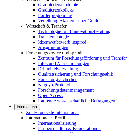
Graduiertenakademie
Graduiertenkollegs
Förderprogramme
Verleihung Akademischer Grade
Wirtschaft & Transfer
Technologie- und Innovationsberatung
Transferstrategie
Ideenwettbewerb inspired
Ausgründungen
Forschungsservice und -praxis
Zentrum für Forschungsförderung und Transfer
Infos und Ausschreibungen
Drittmittelverwaltung
Qualitätssicherung und Forschungsethik
Forschungssicherheit
Nagoya-Protokoll
Forschungsdatenmanagement
Open Access
Laufende wissenschaftliche Befragungen
International
Zur Hauptseite International
Internationales Profil
Internationalisierung
Partnerschaften & Kooperationen