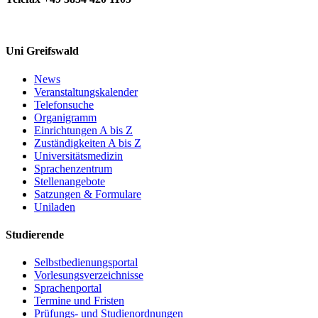
Uni Greifswald
News
Veranstaltungskalender
Telefonsuche
Organigramm
Einrichtungen A bis Z
Zuständigkeiten A bis Z
Universitätsmedizin
Sprachenzentrum
Stellenangebote
Satzungen & Formulare
Uniladen
Studierende
Selbstbedienungsportal
Vorlesungsverzeichnisse
Sprachenportal
Termine und Fristen
Prüfungs- und Studienordnungen