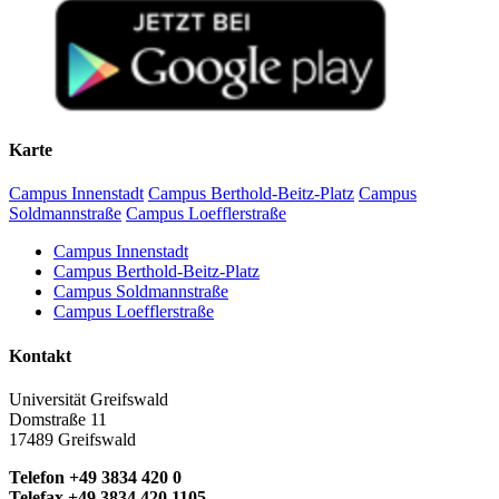
Karte
Campus Innenstadt
Campus Berthold-Beitz-Platz
Campus
Soldmannstraße
Campus Loefflerstraße
Campus Innenstadt
Campus Berthold-Beitz-Platz
Campus Soldmannstraße
Campus Loefflerstraße
Kontakt
Universität Greifswald
Domstraße 11
17489 Greifswald
Telefon +49 3834 420 0
Telefax +49 3834 420 1105