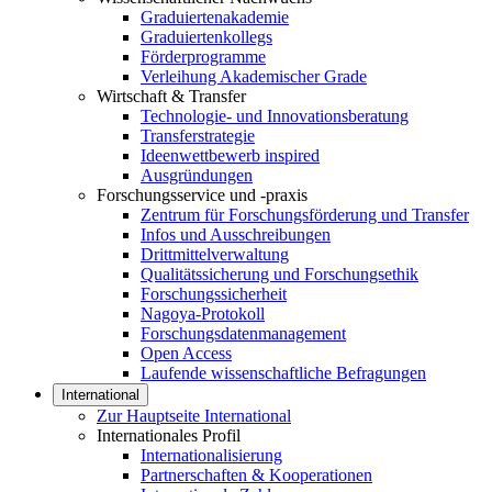
Graduiertenakademie
Graduiertenkollegs
Förderprogramme
Verleihung Akademischer Grade
Wirtschaft & Transfer
Technologie- und Innovationsberatung
Transferstrategie
Ideenwettbewerb inspired
Ausgründungen
Forschungsservice und -praxis
Zentrum für Forschungsförderung und Transfer
Infos und Ausschreibungen
Drittmittelverwaltung
Qualitätssicherung und Forschungsethik
Forschungssicherheit
Nagoya-Protokoll
Forschungsdatenmanagement
Open Access
Laufende wissenschaftliche Befragungen
International
Zur Hauptseite International
Internationales Profil
Internationalisierung
Partnerschaften & Kooperationen