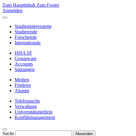
Zum Hauptinhalt
Zum Footer
Anmelden
Studieninteressierte
Studierende
Forschende
Internationale
HIS/LSF
Groupware
Accounts
Satzungen
Medien
Förderer
Alumni
Telefonsuche
Verwaltung
Universitätsmedizin
Konfliktmanagement
Suche
Absenden