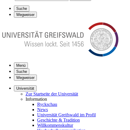
Suche
Wegweiser
Menü
Suche
Wegweiser
Universität
Zur Startseite der Universität
Information
Ryckschau
News
Universität Greifswald im Profil
Geschichte & Tradition
Willkommenskultur