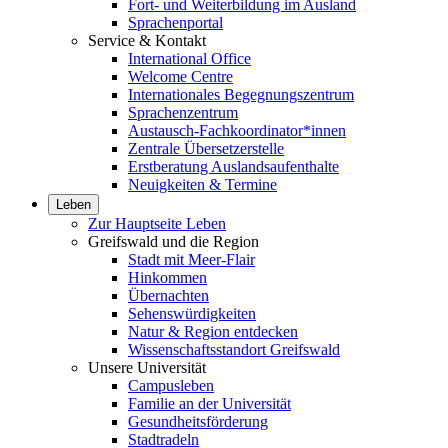
Fort- und Weiterbildung im Ausland
Sprachenportal
Service & Kontakt
International Office
Welcome Centre
Internationales Begegnungszentrum
Sprachenzentrum
Austausch-Fachkoordinator*innen
Zentrale Übersetzerstelle
Erstberatung Auslandsaufenthalte
Neuigkeiten & Termine
Leben
Zur Hauptseite Leben
Greifswald und die Region
Stadt mit Meer-Flair
Hinkommen
Übernachten
Sehenswürdigkeiten
Natur & Region entdecken
Wissenschaftsstandort Greifswald
Unsere Universität
Campusleben
Familie an der Universität
Gesundheitsförderung
Stadtradeln