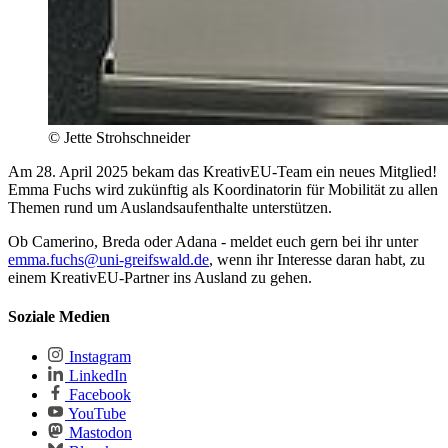
© Jette Strohschneider
Am 28. April 2025 bekam das KreativEU-Team ein neues Mitglied!
Emma Fuchs wird zukünftig als Koordinatorin für Mobilität zu allen
Themen rund um Auslandsaufenthalte unterstützen.
Ob Camerino, Breda oder Adana - meldet euch gern bei ihr unter
emma.fuchs
@uni-greifswald
.de
, wenn ihr Interesse daran habt, zu
einem KreativEU-Partner ins Ausland zu gehen.
Soziale Medien
Instagram
LinkedIn
Facebook
YouTube
Mastodon