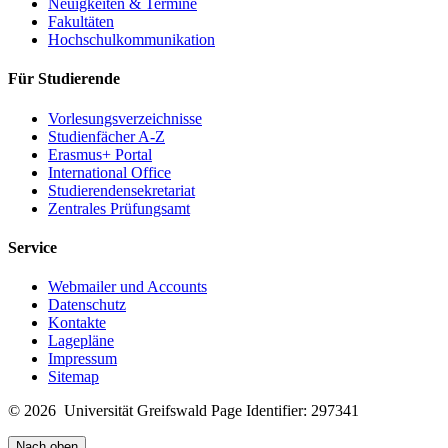
Neuigkeiten & Termine
Fakultäten
Hochschulkommunikation
Für Studierende
Vorlesungsverzeichnisse
Studienfächer A-Z
Erasmus+ Portal
International Office
Studierendensekretariat
Zentrales Prüfungsamt
Service
Webmailer und Accounts
Datenschutz
Kontakte
Lagepläne
Impressum
Sitemap
© 2026 Universität Greifswald
Page Identifier: 297341
Nach oben