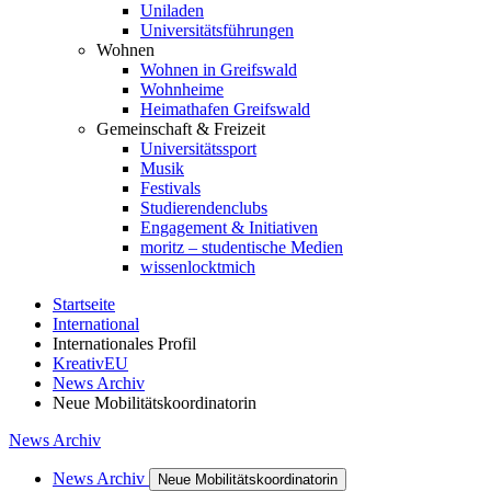
Uniladen
Universitätsführungen
Wohnen
Wohnen in Greifswald
Wohnheime
Heimathafen Greifswald
Gemeinschaft & Freizeit
Universitätssport
Musik
Festivals
Studierendenclubs
Engagement & Initiativen
moritz – studentische Medien
wissenlocktmich
Startseite
International
Internationales Profil
KreativEU
News Archiv
Neue Mobilitätskoordinatorin
News Archiv
News Archiv
Neue Mobilitätskoordinatorin