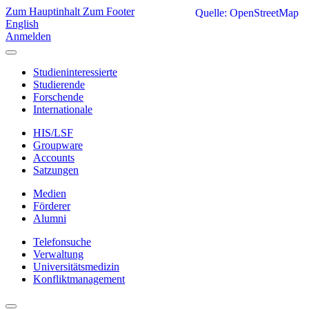
Zum Hauptinhalt
Zum Footer
Quelle: OpenStreetMap
English
Anmelden
Studieninteressierte
Studierende
Forschende
Internationale
HIS/LSF
Groupware
Accounts
Satzungen
Medien
Förderer
Alumni
Telefonsuche
Verwaltung
Universitätsmedizin
Konfliktmanagement