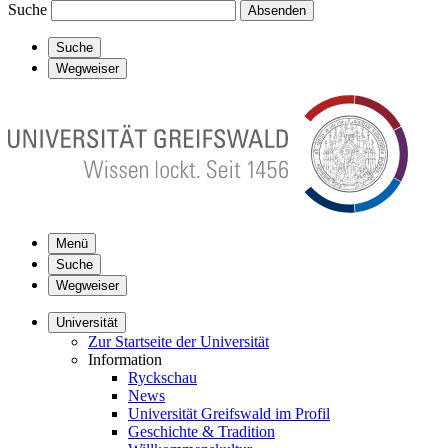
Suche
Absenden
Suche
Wegweiser
Menü
Suche
Wegweiser
Universität
Zur Startseite der Universität
Information
Ryckschau
News
Universität Greifswald im Profil
Geschichte & Tradition