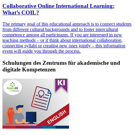
Collaborative Online International Learning:
What’s COIL?
The primary goal of this educational approach is to connect students
from different cultural backgrounds and to foster intercultural
competence among all participants. If you are interested in new
teaching methods – or if think about international collaboration,
connecting syllabi or creating new ones jointly – this information
event will guide you through the process.
Schulungen des Zentrums für akademische und
digitale Kompetenzen