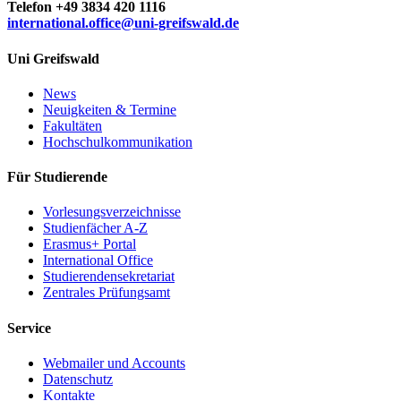
Telefon +49 3834 420 1116
international.office
@uni-greifswald
.de
Uni Greifswald
News
Neuigkeiten & Termine
Fakultäten
Hochschulkommunikation
Für Studierende
Vorlesungsverzeichnisse
Studienfächer A-Z
Erasmus+ Portal
International Office
Studierendensekretariat
Zentrales Prüfungsamt
Service
Webmailer und Accounts
Datenschutz
Kontakte