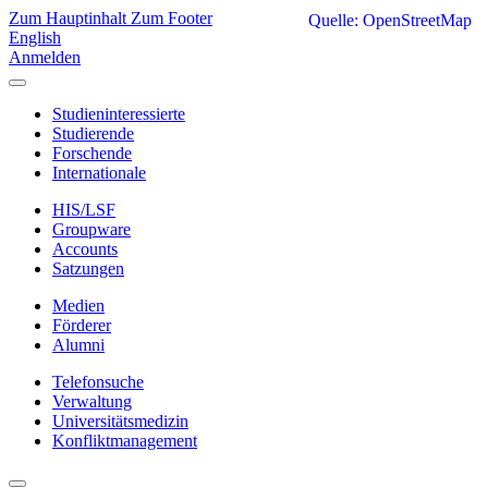
Zum Hauptinhalt
Zum Footer
Quelle: OpenStreetMap
English
Anmelden
Studieninteressierte
Studierende
Forschende
Internationale
HIS/LSF
Groupware
Accounts
Satzungen
Medien
Förderer
Alumni
Telefonsuche
Verwaltung
Universitätsmedizin
Konfliktmanagement