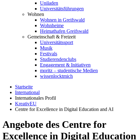
Uniladen
Universitätsführungen
Wohnen
Wohnen in Greifswald
Wohnheime
Heimathafen Greifswald
Gemeinschaft & Freizeit
Universitätssport
Musik
Festivals
Studierendenclubs
Engagement & Initiativen
moritz – studentische Medien
wissenlocktmich
Startseite
International
Internationales Profil
KreativEU
Centre for Excellence in Digital Education and AI
Angebote des Centre for
Excellence in Digital Education