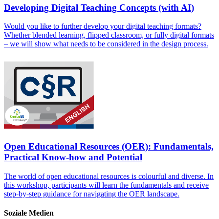
Developing Digital Teaching Concepts (with AI)
Would you like to further develop your digital teaching formats?
Whether blended learning, flipped classroom, or fully digital formats
– we will show what needs to be considered in the design process.
Open Educational Resources (OER): Fundamentals,
Practical Know-how and Potential
The world of open educational resources is colourful and diverse. In
this workshop, participants will learn the fundamentals and receive
step-by-step guidance for navigating the OER landscape.
Soziale Medien