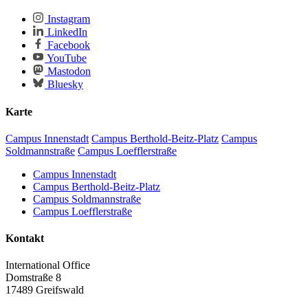
Instagram
LinkedIn
Facebook
YouTube
Mastodon
Bluesky
Karte
Campus Innenstadt
Campus Berthold-Beitz-Platz
Campus
Soldmannstraße
Campus Loefflerstraße
Campus Innenstadt
Campus Berthold-Beitz-Platz
Campus Soldmannstraße
Campus Loefflerstraße
Kontakt
International Office
Domstraße 8
17489 Greifswald