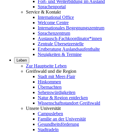
Fort- und Weiterbildung im Ausland
Sprachenportal
Service & Kontakt
International Office
Welcome Centre
Internationales Begegnungszentrum
Sprachenzentrum
Austausch-Fachkoordinator*innen
Zentrale Übersetzerstelle
Erstberatung Auslandsaufenthalte
Neuigkeiten & Termine
Leben
Zur Hauptseite Leben
Greifswald und die Region
Stadt mit Meer-Flair
Hinkommen
Übernachten
Sehenswürdigkeiten
Natur & Region entdecken
Wissenschaftsstandort Greifswald
Unsere Universität
Campusleben
Familie an der Universität
Gesundheitsförderung
Stadtradeln