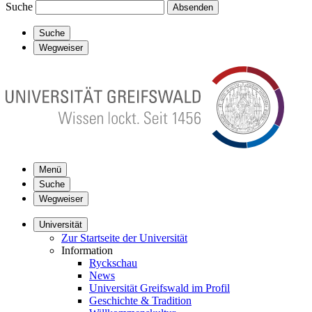
Suche
Absenden
Suche
Wegweiser
Menü
Suche
Wegweiser
Universität
Zur Startseite der Universität
Information
Ryckschau
News
Universität Greifswald im Profil
Geschichte & Tradition