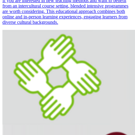
If you are interested in new teaching methods and want to benefit
from an intercultural course setting, blended intensive programmes
are worth considering. This educational approach combines both
online and in-person learning experiences, engaging learners from
diverse cultural backgrounds.