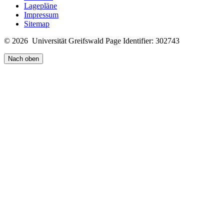
Lagepläne
Impressum
Sitemap
© 2026 Universität Greifswald
Page Identifier: 302743
Nach oben