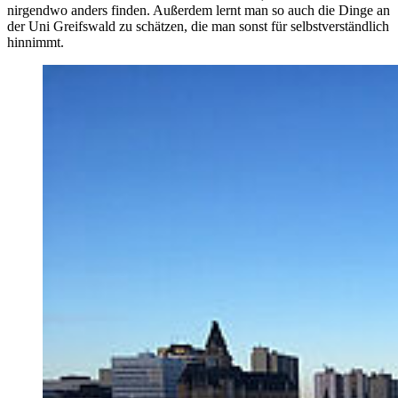
nirgendwo anders finden. Außerdem lernt man so auch die Dinge an
der Uni Greifswald zu schätzen, die man sonst für selbstverständlich
hinnimmt.