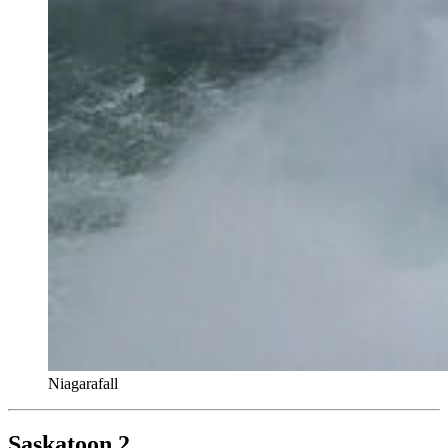
Niagarafall
Saskatoon 2