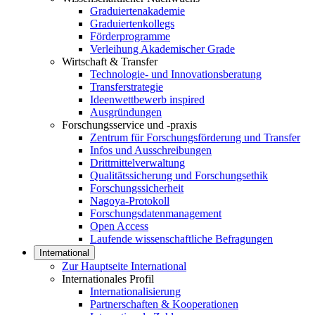
Graduiertenakademie
Graduiertenkollegs
Förderprogramme
Verleihung Akademischer Grade
Wirtschaft & Transfer
Technologie- und Innovationsberatung
Transferstrategie
Ideenwettbewerb inspired
Ausgründungen
Forschungsservice und -praxis
Zentrum für Forschungsförderung und Transfer
Infos und Ausschreibungen
Drittmittelverwaltung
Qualitätssicherung und Forschungsethik
Forschungssicherheit
Nagoya-Protokoll
Forschungsdatenmanagement
Open Access
Laufende wissenschaftliche Befragungen
International
Zur Hauptseite International
Internationales Profil
Internationalisierung
Partnerschaften & Kooperationen