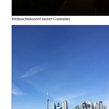
Weihnachtskonzert meiner Gastmutter