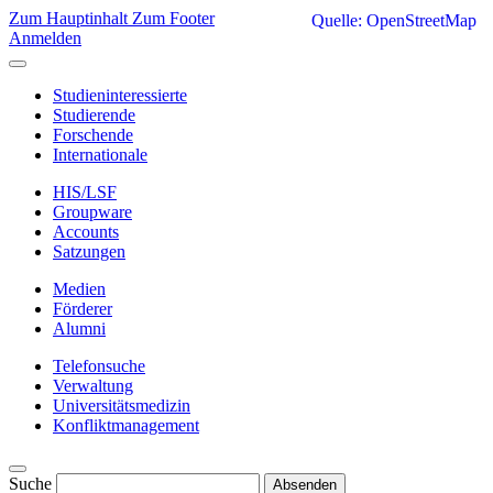
Zum Hauptinhalt
Zum Footer
Quelle: OpenStreetMap
Anmelden
Studieninteressierte
Studierende
Forschende
Internationale
HIS/LSF
Groupware
Accounts
Satzungen
Medien
Förderer
Alumni
Telefonsuche
Verwaltung
Universitätsmedizin
Konfliktmanagement
Suche
Absenden