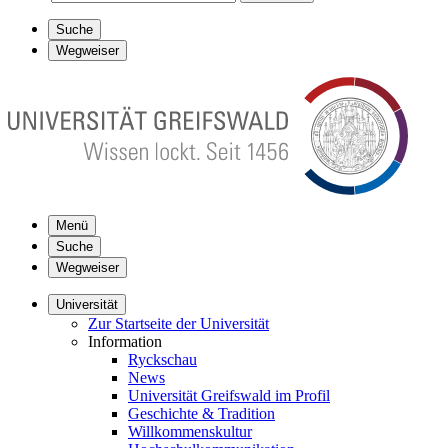
Suche
Wegweiser
Menü
Suche
Wegweiser
Universität
Zur Startseite der Universität
Information
Ryckschau
News
Universität Greifswald im Profil
Geschichte & Tradition
Willkommenskultur