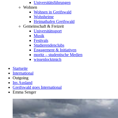
Universitätsführungen
Wohnen
Wohnen in Greifswald
Wohnheime
Heimathafen Greifswald
Gemeinschaft & Freizeit
Universitätssport
Musik
Festivals
Studierendenclubs
Engagement & Initiativen
moritz – studentische Medien
wissenlocktmich
Startseite
International
Outgoing
Ins Ausland
Greifswald goes International
Emma Senger