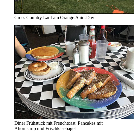
Cross Country Lauf am Orange-Shirt-Day
Diner Frühstück mit Frenchtoast, Pancakes mit
Ahornsirup und Frischkäsebagel