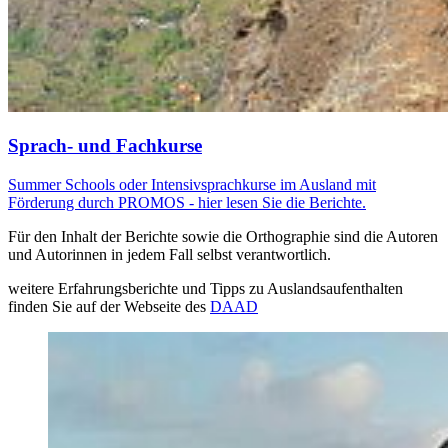
Sprach- und Fachkurse
Summer Schools oder Intensivsprachkurse im Ausland mit
Förderung durch PROMOS - hier lesen Sie die Berichte.
Für den Inhalt der Berichte sowie die Orthographie sind die Autoren
und Autorinnen in jedem Fall selbst verantwortlich.
weitere Erfahrungsberichte und Tipps zu Auslandsaufenthalten
finden Sie auf der Webseite des
DAAD