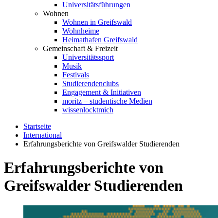
Universitätsführungen
Wohnen
Wohnen in Greifswald
Wohnheime
Heimathafen Greifswald
Gemeinschaft & Freizeit
Universitätssport
Musik
Festivals
Studierendenclubs
Engagement & Initiativen
moritz – studentische Medien
wissenlocktmich
Startseite
International
Erfahrungsberichte von Greifswalder Studierenden
Erfahrungsberichte von
Greifswalder Studierenden