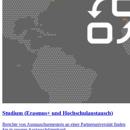
Studium (Erasmus+ und Hochschulaustausch)
Berichte von Austauschsemestern an einer Partneruniversität finden
Sie in unserer Austauschdatenbank.