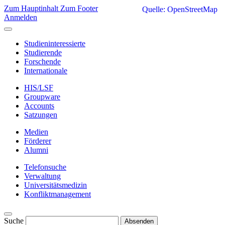
Zum Hauptinhalt
Zum Footer
Quelle: OpenStreetMap
Anmelden
Studieninteressierte
Studierende
Forschende
Internationale
HIS/LSF
Groupware
Accounts
Satzungen
Medien
Förderer
Alumni
Telefonsuche
Verwaltung
Universitätsmedizin
Konfliktmanagement
Suche
Absenden