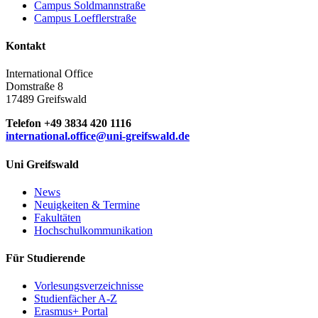
Campus Soldmannstraße
Campus Loefflerstraße
Kontakt
International Office
Domstraße 8
17489 Greifswald
Telefon +49 3834 420 1116
international.office
@uni-greifswald
.de
Uni Greifswald
News
Neuigkeiten & Termine
Fakultäten
Hochschulkommunikation
Für Studierende
Vorlesungsverzeichnisse
Studienfächer A-Z
Erasmus+ Portal