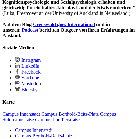
Kognitionspsychologie und Sozialpsychologie erhalten und
gleichzeitig für ein halbes Jahr das Land der Kiwis entdecken."
(Luka, Freemover an der University of Auckland in Neuseeland )
Auf dem Blog
Greifswald goes International
und in
unserem
Podcast
berichten Outgoer von ihren Erfahrungen im
Ausland.
Soziale Medien
Instagram
LinkedIn
Facebook
YouTube
Mastodon
Bluesky
Karte
Campus Innenstadt
Campus Berthold-Beitz-Platz
Campus
Soldmannstraße
Campus Loefflerstraße
Campus Innenstadt
Campus Berthold-Beitz-Platz