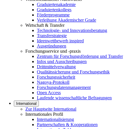
Graduiertenakademie
Graduiertenkollegs
Förderprogramme
Verleihung Akademischer Grade
Wirtschaft & Transfer
Technologie- und Innovationsberatung
Transferstrategie
Ideenwettbewerb inspired
Ausgründungen
Forschungsservice und -praxis
Zentrum für Forschungsförderung und Transfer
Infos und Ausschreibungen
Drittmittelverwaltung
Qualitätssicherung und Forschungsethik
Forschungssicherheit
Nagoya-Protokoll
Forschungsdatenmanagement
Open Access
Laufende wissenschaftliche Befragungen
International
Zur Hauptseite International
Internationales Profil
Internationalisierung
Partnerschaften & Kooperationen