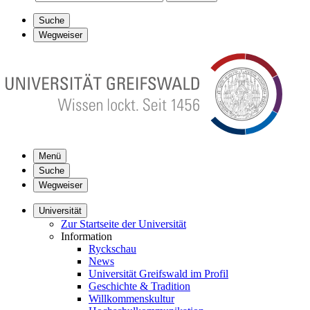
Suche
Wegweiser
Menü
Suche
Wegweiser
Universität
Zur Startseite der Universität
Information
Ryckschau
News
Universität Greifswald im Profil
Geschichte & Tradition
Willkommenskultur