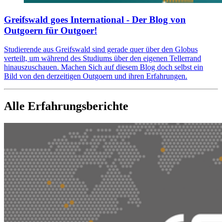
Greifswald goes International - Der Blog von
Outgoern für Outgoer!
Studierende aus Greifswald sind gerade quer über den Globus
verteilt, um während des Studiums über den eigenen Tellerrand
hinauszuschauen. Machen Sich auf diesem Blog doch selbst ein
Bild von den derzeitigen Outgoern und ihren Erfahrungen.
Alle Erfahrungsberichte