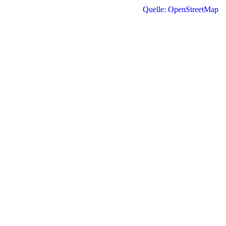
Quelle: OpenStreetMap