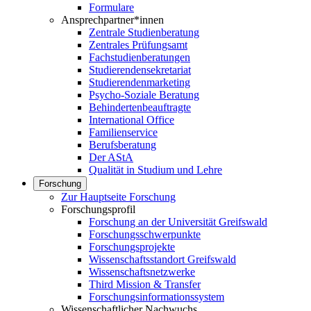
Formulare
Ansprechpartner*innen
Zentrale Studienberatung
Zentrales Prüfungsamt
Fachstudienberatungen
Studierendensekretariat
Studierendenmarketing
Psycho-Soziale Beratung
Behindertenbeauftragte
International Office
Familienservice
Berufsberatung
Der AStA
Qualität in Studium und Lehre
Forschung
Zur Hauptseite Forschung
Forschungsprofil
Forschung an der Universität Greifswald
Forschungsschwerpunkte
Forschungsprojekte
Wissenschaftsstandort Greifswald
Wissenschaftsnetzwerke
Third Mission & Transfer
Forschungsinformationssystem
Wissenschaftlicher Nachwuchs