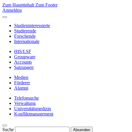
Zum Hauptinhalt
Zum Footer
Anmelden
Studieninteressierte
Studierende
Forschende
Internationale
HIS/LSF
Groupware
Accounts
Satzungen
Medien
Förderer
Alumni
Telefonsuche
Verwaltung
Universitätsmedizin
Konfliktmanagement
Suche
Absenden