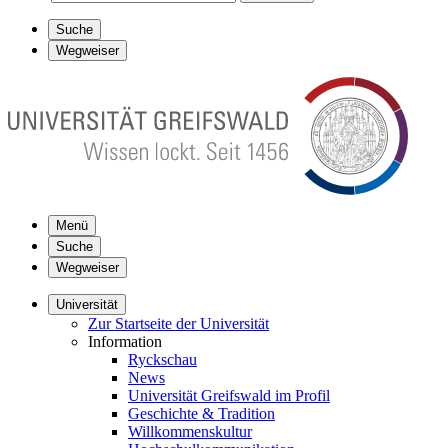
Suche
Wegweiser
Menü
Suche
Wegweiser
Universität
Zur Startseite der Universität
Information
Ryckschau
News
Universität Greifswald im Profil
Geschichte & Tradition
Willkommenskultur