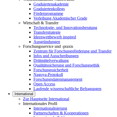
Graduiertenakademie
Graduiertenkollegs
Förderprogramme
Verleihung Akademischer Grade
Wirtschaft & Transfer
Technologie- und Innovationsberatung
Transferstrategie
Ideenwettbewerb inspired
Ausgründungen
Forschungsservice und -praxis
Zentrum für Forschungsförderung und Transfer
Infos und Ausschreibungen
Drittmittelverwaltung
Qualitätssicherung und Forschungsethik
Forschungssicherheit
Nagoya-Protokoll
Forschungsdatenmanagement
Open Access
Laufende wissenschaftliche Befragungen
International
Zur Hauptseite International
Internationales Profil
Internationalisierung
Partnerschaften & Kooperationen