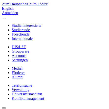
Zum Hauptinhalt
Zum Footer
English
Anmelden
Studieninteressierte
Studierende
Forschende
Internationale
HIS/LSF
Groupware
Accounts
Satzungen
Medien
Förderer
Alumni
Telefonsuche
Verwaltung
Universitätsmedizin
Konfliktmanagement