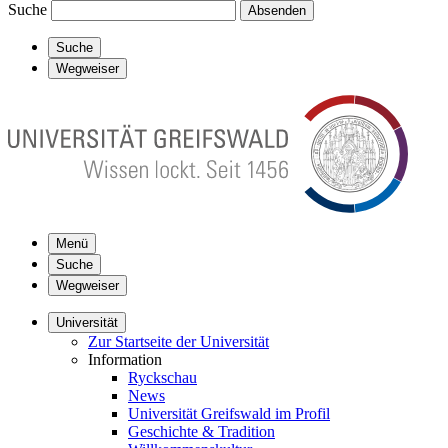
Suche
Absenden
Suche
Wegweiser
Menü
Suche
Wegweiser
Universität
Zur Startseite der Universität
Information
Ryckschau
News
Universität Greifswald im Profil
Geschichte & Tradition