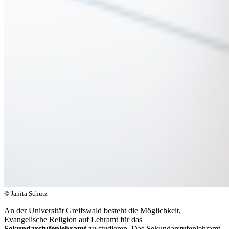
© Janita Schütz
An der Universität Greifswald besteht die Möglichkeit,
Evangelische Religion auf Lehramt für das
Sekundarstufenlehramt
zu studieren. Das Sekundarstufenlehramt