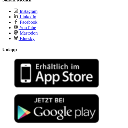
Instagram
LinkedIn
Facebook
YouTube
Mastodon
Bluesky
Uniapp