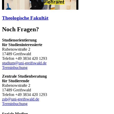
Theologische Fakultät
Noch Fragen?
Studienorientierung
für Studieninteressierte
Rubenowstraße 2
17489 Greifswald
Telefon +49 3834 420 1293
studium
@uni-greifswald
.de
Terminbuchung
Zentrale Studienberatung
für Studierende
Rubenowstraße 2
17489 Greifswald
Telefon +49 3834 420 1293
zsb
@uni-greifswald
.de
Terminbuchung
Soziale Medien