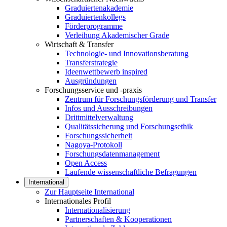
Graduiertenakademie
Graduiertenkollegs
Förderprogramme
Verleihung Akademischer Grade
Wirtschaft & Transfer
Technologie- und Innovationsberatung
Transferstrategie
Ideenwettbewerb inspired
Ausgründungen
Forschungsservice und -praxis
Zentrum für Forschungsförderung und Transfer
Infos und Ausschreibungen
Drittmittelverwaltung
Qualitätssicherung und Forschungsethik
Forschungssicherheit
Nagoya-Protokoll
Forschungsdatenmanagement
Open Access
Laufende wissenschaftliche Befragungen
International
Zur Hauptseite International
Internationales Profil
Internationalisierung
Partnerschaften & Kooperationen