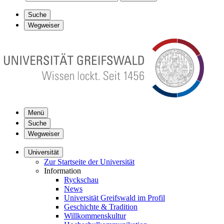
Suche
Wegweiser
Menü
Suche
Wegweiser
Universität
Zur Startseite der Universität
Information
Ryckschau
News
Universität Greifswald im Profil
Geschichte & Tradition
Willkommenskultur