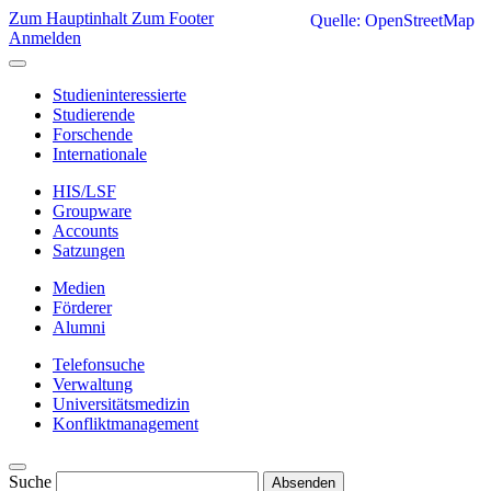
Zum Hauptinhalt
Zum Footer
Quelle: OpenStreetMap
Anmelden
Studieninteressierte
Studierende
Forschende
Internationale
HIS/LSF
Groupware
Accounts
Satzungen
Medien
Förderer
Alumni
Telefonsuche
Verwaltung
Universitätsmedizin
Konfliktmanagement
Suche
Absenden