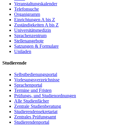
Veranstaltungskalender
Telefonsuche
Organigramm
Einrichtungen A bis Z
Zuständigkeiten A bis Z
Universitätsmedizin
Sprachenzentrum
Stellenangebote
Satzungen & Formulare
Uniladen
Studierende
Selbstbedienungsportal
Vorlesungsverzeichnisse
Sprachenportal
Termine und Fristen
Prüfungs- und Studienordnungen
Alle Studienfächer
Zentrale Studienberatung
Studierendensekretariat
Zentrales Prüfungsamt
Studierendenportal