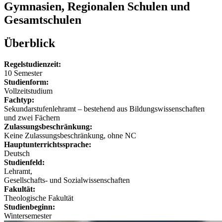
Gymnasien, Regionalen Schulen und
Gesamtschulen
Überblick
Regelstudienzeit:
10 Semester
Studienform:
Vollzeitstudium
Fachtyp:
Sekundarstufenlehramt ‒ bestehend aus Bildungswissenschaften
und zwei Fächern
Zulassungsbeschränkung:
Keine Zulassungsbeschränkung, ohne NC
Hauptunterrichtssprache:
Deutsch
Studienfeld:
Lehramt,
Gesellschafts- und Sozialwissenschaften
Fakultät:
Theologische Fakultät
Studienbeginn:
Wintersemester