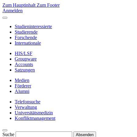
Zum Hauptinhalt
Zum Footer
Anmelden
Studieninteressierte
Studierende
Forschende
Internationale
HIS/LSF
Groupware
Accounts
Satzungen
Medien
Förderer
Alumni
Telefonsuche
Verwaltung
Universitätsmedizin
Konfliktmanagement
Suche
Absenden