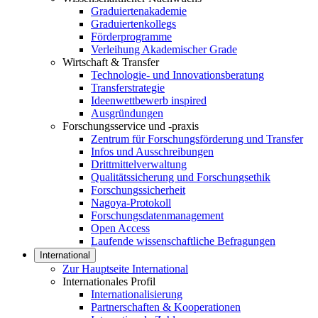
Graduiertenakademie
Graduiertenkollegs
Förderprogramme
Verleihung Akademischer Grade
Wirtschaft & Transfer
Technologie- und Innovationsberatung
Transferstrategie
Ideenwettbewerb inspired
Ausgründungen
Forschungsservice und -praxis
Zentrum für Forschungsförderung und Transfer
Infos und Ausschreibungen
Drittmittelverwaltung
Qualitätssicherung und Forschungsethik
Forschungssicherheit
Nagoya-Protokoll
Forschungsdatenmanagement
Open Access
Laufende wissenschaftliche Befragungen
International
Zur Hauptseite International
Internationales Profil
Internationalisierung
Partnerschaften & Kooperationen