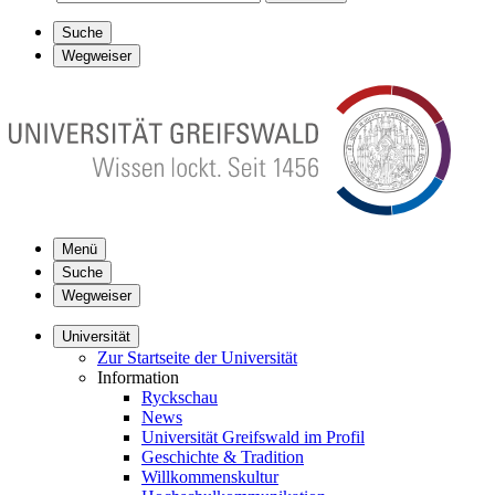
Suche
Wegweiser
Menü
Suche
Wegweiser
Universität
Zur Startseite der Universität
Information
Ryckschau
News
Universität Greifswald im Profil
Geschichte & Tradition
Willkommenskultur