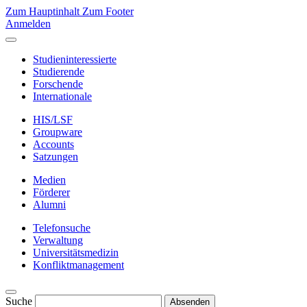
Zum Hauptinhalt
Zum Footer
Anmelden
Studieninteressierte
Studierende
Forschende
Internationale
HIS/LSF
Groupware
Accounts
Satzungen
Medien
Förderer
Alumni
Telefonsuche
Verwaltung
Universitätsmedizin
Konfliktmanagement
Suche
Absenden