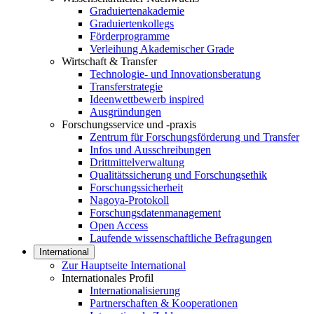
Graduiertenakademie
Graduiertenkollegs
Förderprogramme
Verleihung Akademischer Grade
Wirtschaft & Transfer
Technologie- und Innovationsberatung
Transferstrategie
Ideenwettbewerb inspired
Ausgründungen
Forschungsservice und -praxis
Zentrum für Forschungsförderung und Transfer
Infos und Ausschreibungen
Drittmittelverwaltung
Qualitätssicherung und Forschungsethik
Forschungssicherheit
Nagoya-Protokoll
Forschungsdatenmanagement
Open Access
Laufende wissenschaftliche Befragungen
International
Zur Hauptseite International
Internationales Profil
Internationalisierung
Partnerschaften & Kooperationen