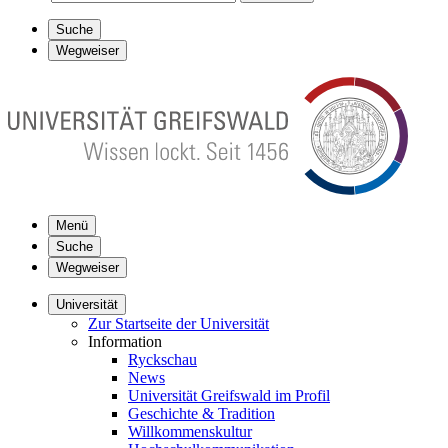
Suche
Wegweiser
Menü
Suche
Wegweiser
Universität
Zur Startseite der Universität
Information
Ryckschau
News
Universität Greifswald im Profil
Geschichte & Tradition
Willkommenskultur