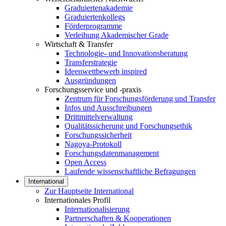
Graduiertenakademie
Graduiertenkollegs
Förderprogramme
Verleihung Akademischer Grade
Wirtschaft & Transfer
Technologie- und Innovationsberatung
Transferstrategie
Ideenwettbewerb inspired
Ausgründungen
Forschungsservice und -praxis
Zentrum für Forschungsförderung und Transfer
Infos und Ausschreibungen
Drittmittelverwaltung
Qualitätssicherung und Forschungsethik
Forschungssicherheit
Nagoya-Protokoll
Forschungsdatenmanagement
Open Access
Laufende wissenschaftliche Befragungen
International
Zur Hauptseite International
Internationales Profil
Internationalisierung
Partnerschaften & Kooperationen