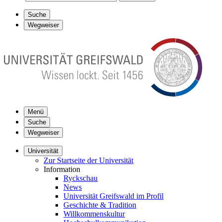
Suche
Wegweiser
Menü
Suche
Wegweiser
Universität
Zur Startseite der Universität
Information
Ryckschau
News
Universität Greifswald im Profil
Geschichte & Tradition
Willkommenskultur