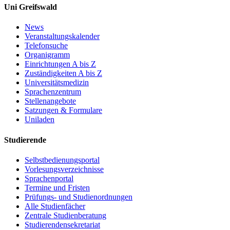
Uni Greifswald
News
Veranstaltungskalender
Telefonsuche
Organigramm
Einrichtungen A bis Z
Zuständigkeiten A bis Z
Universitätsmedizin
Sprachenzentrum
Stellenangebote
Satzungen & Formulare
Uniladen
Studierende
Selbstbedienungsportal
Vorlesungsverzeichnisse
Sprachenportal
Termine und Fristen
Prüfungs- und Studienordnungen
Alle Studienfächer
Zentrale Studienberatung
Studierendensekretariat