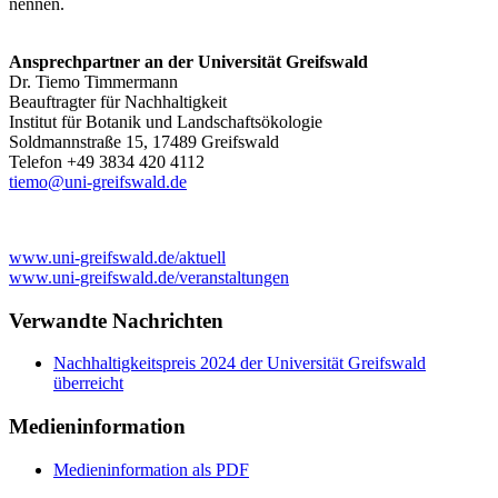
nennen.
Ansprechpartner an der Universität Greifswald
Dr. Tiemo Timmermann
Beauftragter für Nachhaltigkeit
Institut für Botanik und Landschaftsökologie
Soldmannstraße 15, 17489 Greifswald
Telefon +49 3834 420 4112
tiemo
@uni-greifswald
.de
www.uni-greifswald.de/aktuell
www.uni-greifswald.de/veranstaltungen
Verwandte Nachrichten
Nachhaltigkeitspreis 2024 der Universität Greifswald
überreicht
Medieninformation
Medieninformation als PDF