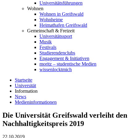
Universitätsführungen
Wohnen
Wohnen in Greifswald
Wohnheime
Heimathafen Greifswald
Gemeinschaft & Freizeit
Universitätssport
Musik
Festivals
Studierendenclubs
Engagement & Initiativen
moritz – studentische Medien
wissenlocktmich
Startseite
Universität
Information
News
Medieninformationen
Die Universität Greifswald verleiht den
Nachhaltigkeitspreis 2019
22.10.2019