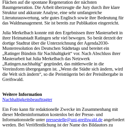
Flächen auf die spontane Regeneration der nächsten
Baumgeneration. Die Arbeit überzeugte die Jury durch ihre klare
Struktur und akkurate Analyse, eine sehr umfangreiche
Literaturauswertung, sehr gutes Englisch sowie ihre Bedeutung für
das Waldmanagement. Sie ist bereits zur Publikation eingereicht.
Julia Merkelbach konnte mit den Ergebnissen ihrer Masterarbeit in
ihrer Heimatstadt Ratingen sehr viel bewegen. So berät derzeit der
dortige Stadtrat über die Unterzeichnung der Agenda2030-
Musterresolution des Deutschen Städtetags und bereitet ein
„Ratinger Bündnis für Nachhaltigkeit“ vor. Nach Abschluss ihrer
Masterarbeit hat Julia Merkelbach das Netzwerk
„Ratingen.nachhaltig“ gegründet, das mittlerweile in die
Vereinsform übergegangen ist. „Wenn die Städte sich ändern, wird
die Welt sich ändern“, so die Preisträgerin bei der Preisübergabe in
Greifswald.
Weitere Information
Nachhaltigkeitsbeauftragter
Ein Foto kann für redaktionelle Zwecke im Zusammenhang mit
dieser Medieninformation kostenlos bei der Presse- und
Informationsstelle unter
pressestelle
@uni-greifswald
.de
angefordert
werden. Bei Veröffentlichung ist der Name des Bildautors zu