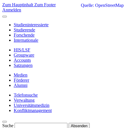
Zum Hauptinhalt
Zum Footer
Quelle: OpenStreetMap
Anmelden
Studieninteressierte
Studierende
Forschende
Internationale
HIS/LSF
Groupware
Accounts
Satzungen
Medien
Förderer
Alumni
Telefonsuche
Verwaltung
Universitätsmedizin
Konfliktmanagement
Suche
Absenden