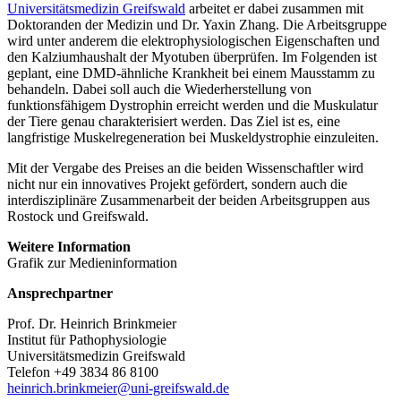
Universitätsmedizin Greifswald
arbeitet er dabei zusammen mit
Doktoranden der Medizin und Dr. Yaxin Zhang. Die Arbeitsgruppe
wird unter anderem die elektrophysiologischen Eigenschaften und
den Kalziumhaushalt der Myotuben überprüfen. Im Folgenden ist
geplant, eine DMD-ähnliche Krankheit bei einem Mausstamm zu
behandeln. Dabei soll auch die Wiederherstellung von
funktionsfähigem Dystrophin erreicht werden und die Muskulatur
der Tiere genau charakterisiert werden. Das Ziel ist es, eine
langfristige Muskelregeneration bei Muskeldystrophie einzuleiten.
Mit der Vergabe des Preises an die beiden Wissenschaftler wird
nicht nur ein innovatives Projekt gefördert, sondern auch die
interdisziplinäre Zusammenarbeit der beiden Arbeitsgruppen aus
Rostock und Greifswald.
Weitere Information
Grafik zur Medieninformation
Ansprechpartner
Prof. Dr. Heinrich Brinkmeier
Institut für Pathophysiologie
Universitätsmedizin Greifswald
Telefon +49 3834 86 8100
heinrich.brinkmeier
@uni-greifswald
.de