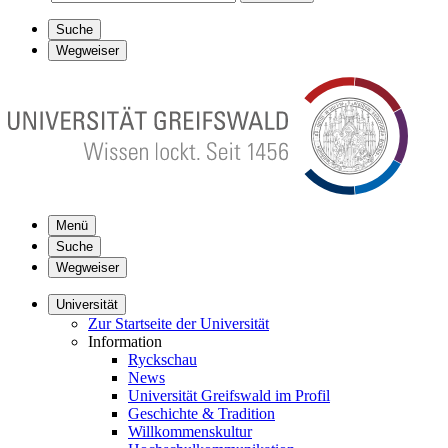
Suche
Wegweiser
Menü
Suche
Wegweiser
Universität
Zur Startseite der Universität
Information
Ryckschau
News
Universität Greifswald im Profil
Geschichte & Tradition
Willkommenskultur