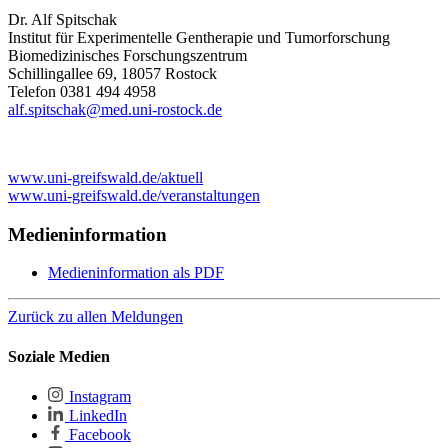
Dr. Alf Spitschak
Institut für Experimentelle Gentherapie und Tumorforschung
Biomedizinisches Forschungszentrum
Schillingallee 69, 18057 Rostock
Telefon 0381 494 4958
alf.spitschak
@med.uni-rostock
.de
www.uni-greifswald.de/aktuell
www.uni-greifswald.de/veranstaltungen
Medieninformation
Medieninformation als PDF
Zurück zu allen Meldungen
Soziale Medien
Instagram
LinkedIn
Facebook