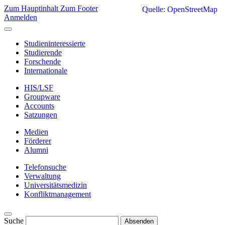
Zum Hauptinhalt
Zum Footer
Quelle: OpenStreetMap
Anmelden
Studieninteressierte
Studierende
Forschende
Internationale
HIS/LSF
Groupware
Accounts
Satzungen
Medien
Förderer
Alumni
Telefonsuche
Verwaltung
Universitätsmedizin
Konfliktmanagement
Suche
Absenden