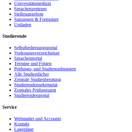
Universitätsmedizin
Sprachenzentrum
Stellenangebote
Satzungen & Formulare
Uniladen
Studierende
Selbstbedienungsportal
Vorlesungsverzeichnisse
Sprachenportal
Termine und Fristen
Prüfungs- und Studienordnungen
Alle Studienfächer
Zentrale Studienberatung
Studierendensekretariat
Zentrales Prüfungsamt
Studierendenportal
Service
Webmailer und Accounts
Kontakt
Lagepläne