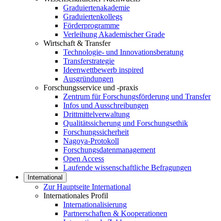
Graduiertenakademie
Graduiertenkollegs
Förderprogramme
Verleihung Akademischer Grade
Wirtschaft & Transfer
Technologie- und Innovationsberatung
Transferstrategie
Ideenwettbewerb inspired
Ausgründungen
Forschungsservice und -praxis
Zentrum für Forschungsförderung und Transfer
Infos und Ausschreibungen
Drittmittelverwaltung
Qualitätssicherung und Forschungsethik
Forschungssicherheit
Nagoya-Protokoll
Forschungsdatenmanagement
Open Access
Laufende wissenschaftliche Befragungen
International
Zur Hauptseite International
Internationales Profil
Internationalisierung
Partnerschaften & Kooperationen