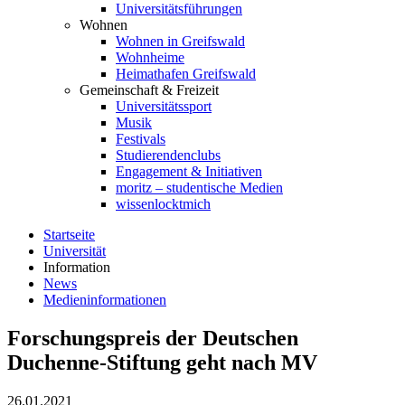
Universitätsführungen
Wohnen
Wohnen in Greifswald
Wohnheime
Heimathafen Greifswald
Gemeinschaft & Freizeit
Universitätssport
Musik
Festivals
Studierendenclubs
Engagement & Initiativen
moritz – studentische Medien
wissenlocktmich
Startseite
Universität
Information
News
Medieninformationen
Forschungspreis der Deutschen
Duchenne-Stiftung geht nach MV
26.01.2021