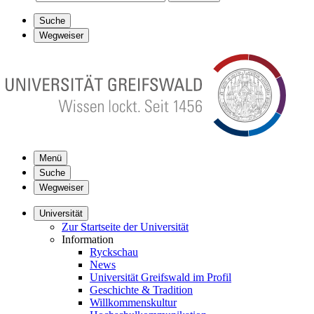
Suche
Wegweiser
Menü
Suche
Wegweiser
Universität
Zur Startseite der Universität
Information
Ryckschau
News
Universität Greifswald im Profil
Geschichte & Tradition
Willkommenskultur