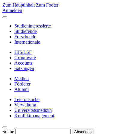
Zum Hauptinhalt
Zum Footer
Anmelden
Studieninteressierte
Studierende
Forschende
Internationale
HIS/LSF
Groupware
Accounts
Satzungen
Medien
Förderer
Alumni
Telefonsuche
Verwaltung
Universitätsmedizin
Konfliktmanagement
Suche
Absenden