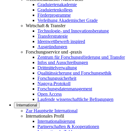
Graduiertenakademie
Graduiertenkollegs
Förderprogramme
Verleihung Akademischer Grade
Wirtschaft & Transfer
Technologie- und Innovationsberatung
Transferstrategie
Ideenwettbewerb inspired
Ausgründungen
Forschungsservice und -praxis
Zentrum für Forschungsförderung und Transfer
Infos und Ausschreibungen
Drittmittelverwaltung
Qualitätssicherung und Forschungsethik
Forschungssicherheit
Nagoya-Protokoll
Forschungsdatenmanagement
Open Access
Laufende wissenschaftliche Befragungen
International
Zur Hauptseite International
Internationales Profil
Internationalisierung
Partnerschaften & Kooperationen