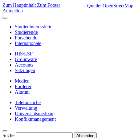
Zum Hauptinhalt
Zum Footer
Quelle: OpenStreetMap
Anmelden
Studieninteressierte
Studierende
Forschende
Internationale
HIS/LSF
Groupware
Accounts
Satzungen
Medien
Förderer
Alumni
Telefonsuche
Verwaltung
Universitätsmedizin
Konfliktmanagement
Suche
Absenden