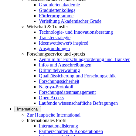
Graduiertenakademie
Graduiertenkollegs
Förderprogramme
Verleihung Akademischer Grade
Wirtschaft & Transfer
Technologie- und Innovationsberatung
Transferstrategie
Ideenwettbewerb inspired
Ausgründungen
Forschungsservice und -praxis
Zentrum für Forschungsförderung und Transfer
Infos und Ausschreibungen
Drittmittelverwaltung
Qualitätssicherung und Forschungsethik
Forschungssicherheit
Nagoya-Protokoll
Forschungsdatenmanagement
Open Access
Laufende wissenschaftliche Befragungen
International
Zur Hauptseite International
Internationales Profil
Internationalisierung
Partnerschaften & Kooperationen