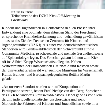
© Gina Heitmann
Teilnehmende des DZKJ Kick-Off-Meeting in
Greifswald
Kindern und Jugendlichen in Deutschland in allen Phasen ihrer
Entwicklung eine optimale, dem aktuellen Stand der Forschung
entsprechende Krankheitserkennung und -behandlung gewährleisten
– das ist das Ziel des Deutschen Zentrums für Kinder- und
Jugendgesundheit (DZKJ). Als einer von deutschlandweit sieben
Standorten wird Greifswald/Rostock den Schwerpunkt auf die
Community Medicine, psychosoziale und mentale Gesundheit sowie
auf Epidemiologie legen. Das Forschungsteam lud nun zum Kick-
off ins Alfried Krupp Wissenschaftskolleg ein. Neben
Vertreter*innen der Unimedizinen Greifswald und Rostock sowie
der Universität Greifswald war auch die Ministerin für Wissenschaft,
Kultur, Bundes- und Europaangelegenheiten Bettina Martin
geladen.
„An unserem Standort werden wir auf Kooperation und
Partizipation setzen“, betont Prof. Neeltje van den Berg, Sprecherin
des DZKJ-Standortes Greifswald/Rostock. Dabei gehe es vor allem
darum, individuelle somatische, psychosoziale und sozio-
ökonomische Faktoren bei Kindern und Jugendlichen sowie ihrer