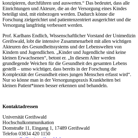
konzipieren, durchführen und auswerten.“ Das bedeutet, dass alle
Einrichtungen und Akteure, die an der Versorgung eines Kindes
beteiligt sind, mit einbezogen werden. Dadurch könne die
Forschung zielgerichtet und patientenzentriert ausgerichtet und die
Versorgung langfristig verbessert werden.
Prof. Karlhans Endlich, Wissenschaftlicher Vorstand der Unimedizin
Greifswald, lobt die intensive Zusammenarbeit mit allen wichtigen
Akteuren des Gesundheitssystems und der Lebenswelten von
Kindern und Jugendlichen. „Kinder und Jugendliche sind keine
kleinen Erwachsenen“, betont er. „In diesem Alter werden
grundlegende Weichen für die Gesundheit des gesamten Lebens
gestellt – umso wichtiger, dass bereits in der Forschung die
Komplexität der Gesundheit eines jungen Menschen erfasst wird“.
Nur so könne man in der Versorgungspraxis Krankheiten bei
kleinen Patient*innen besser erkennen und behandeln.
Kontaktadressen
Universität Greifswald
Hochschulkommunikation
Domstraße 11, Eingang 1, 17489 Greifswald
Telefon 03834 420 1150