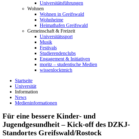
Universitätsführungen
Wohnen
Wohnen in Greifswald
Wohnheime
Heimathafen Greifswald
Gemeinschaft & Freizeit
Universitätssport
Musik
Festivals
Studierendenclubs
Engagement & Initiativen
moritz – studentische Medien
wissenlocktmich
Startseite
Universität
Information
News
Medieninformationen
Für eine bessere Kinder- und
Jugendgesundheit – Kick-off des DZKJ-
Standortes Greifswald/Rostock