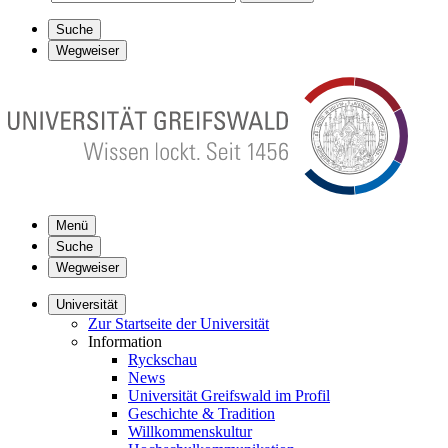
Suche
Wegweiser
Menü
Suche
Wegweiser
Universität
Zur Startseite der Universität
Information
Ryckschau
News
Universität Greifswald im Profil
Geschichte & Tradition
Willkommenskultur