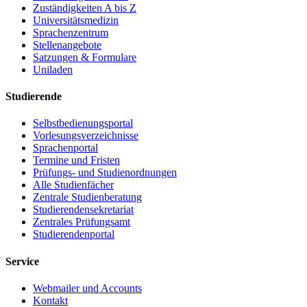
Zuständigkeiten A bis Z
Universitätsmedizin
Sprachenzentrum
Stellenangebote
Satzungen & Formulare
Uniladen
Studierende
Selbstbedienungsportal
Vorlesungsverzeichnisse
Sprachenportal
Termine und Fristen
Prüfungs- und Studienordnungen
Alle Studienfächer
Zentrale Studienberatung
Studierendensekretariat
Zentrales Prüfungsamt
Studierendenportal
Service
Webmailer und Accounts
Kontakt