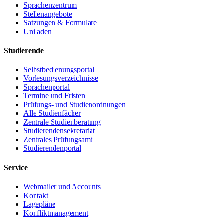
Sprachenzentrum
Stellenangebote
Satzungen & Formulare
Uniladen
Studierende
Selbstbedienungsportal
Vorlesungsverzeichnisse
Sprachenportal
Termine und Fristen
Prüfungs- und Studienordnungen
Alle Studienfächer
Zentrale Studienberatung
Studierendensekretariat
Zentrales Prüfungsamt
Studierendenportal
Service
Webmailer und Accounts
Kontakt
Lagepläne
Konfliktmanagement