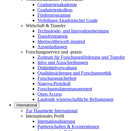
Graduiertenakademie
Graduiertenkollegs
Förderprogramme
Verleihung Akademischer Grade
Wirtschaft & Transfer
Technologie- und Innovationsberatung
Transferstrategie
Ideenwettbewerb inspired
Ausgründungen
Forschungsservice und -praxis
Zentrum für Forschungsförderung und Transfer
Infos und Ausschreibungen
Drittmittelverwaltung
Qualitätssicherung und Forschungsethik
Forschungssicherheit
Nagoya-Protokoll
Forschungsdatenmanagement
Open Access
Laufende wissenschaftliche Befragungen
International
Zur Hauptseite International
Internationales Profil
Internationalisierung
Partnerschaften & Kooperationen