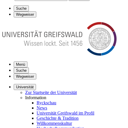
Suche
Wegweiser
Menü
Suche
Wegweiser
Universität
Zur Startseite der Universität
Information
Ryckschau
News
Universität Greifswald im Profil
Geschichte & Tradition
Willkommenskultur