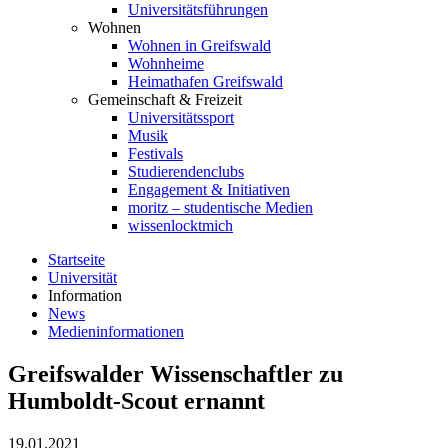
Universitätsführungen
Wohnen
Wohnen in Greifswald
Wohnheime
Heimathafen Greifswald
Gemeinschaft & Freizeit
Universitätssport
Musik
Festivals
Studierendenclubs
Engagement & Initiativen
moritz – studentische Medien
wissenlocktmich
Startseite
Universität
Information
News
Medieninformationen
Greifswalder Wissenschaftler zu
Humboldt-Scout ernannt
19.01.2021