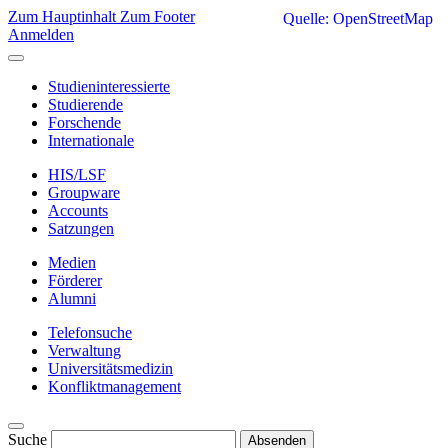
Zum Hauptinhalt
Zum Footer
Quelle: OpenStreetMap
Anmelden
Studieninteressierte
Studierende
Forschende
Internationale
HIS/LSF
Groupware
Accounts
Satzungen
Medien
Förderer
Alumni
Telefonsuche
Verwaltung
Universitätsmedizin
Konfliktmanagement
Suche
Absenden