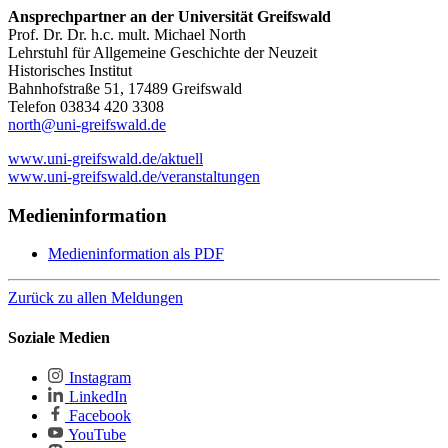
Ansprechpartner an der Universität Greifswald
Prof. Dr. Dr. h.c. mult. Michael North
Lehrstuhl für Allgemeine Geschichte der Neuzeit
Historisches Institut
Bahnhofstraße 51, 17489 Greifswald
Telefon 03834 420 3308
north
@uni-greifswald
.de
www.uni-greifswald.de/aktuell
www.uni-greifswald.de/veranstaltungen
Medieninformation
Medieninformation als PDF
Zurück zu allen Meldungen
Soziale Medien
Instagram
LinkedIn
Facebook
YouTube