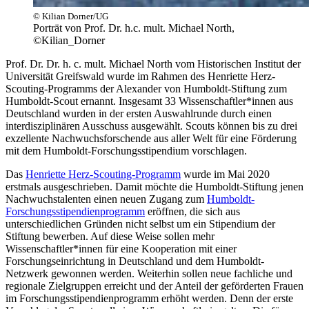
© Kilian Dorner/UG
Porträt von Prof. Dr. h.c. mult. Michael North,
©Kilian_Dorner
Prof. Dr. Dr. h. c. mult. Michael North vom Historischen Institut der
Universität Greifswald wurde im Rahmen des Henriette Herz-
Scouting-Programms der Alexander von Humboldt-Stiftung zum
Humboldt-Scout ernannt. Insgesamt 33 Wissenschaftler*innen aus
Deutschland wurden in der ersten Auswahlrunde durch einen
interdisziplinären Ausschuss ausgewählt. Scouts können bis zu drei
exzellente Nachwuchsforschende aus aller Welt für eine Förderung
mit dem Humboldt-Forschungsstipendium vorschlagen.
Das
Henriette Herz-Scouting-Programm
wurde im Mai 2020
erstmals ausgeschrieben. Damit möchte die Humboldt-Stiftung jenen
Nachwuchstalenten einen neuen Zugang zum
Humboldt-
Forschungsstipendienprogramm
eröffnen, die sich aus
unterschiedlichen Gründen nicht selbst um ein Stipendium der
Stiftung bewerben. Auf diese Weise sollen mehr
Wissenschaftler*innen für eine Kooperation mit einer
Forschungseinrichtung in Deutschland und dem Humboldt-
Netzwerk gewonnen werden. Weiterhin sollen neue fachliche und
regionale Zielgruppen erreicht und der Anteil der geförderten Frauen
im Forschungsstipendienprogramm erhöht werden. Denn der erste