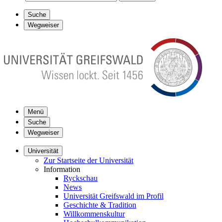
Suche
Wegweiser
Menü
Suche
Wegweiser
Universität
Zur Startseite der Universität
Information
Ryckschau
News
Universität Greifswald im Profil
Geschichte & Tradition
Willkommenskultur