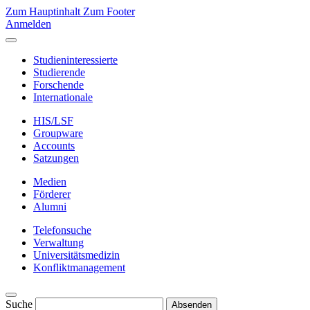
Zum Hauptinhalt
Zum Footer
Anmelden
Studieninteressierte
Studierende
Forschende
Internationale
HIS/LSF
Groupware
Accounts
Satzungen
Medien
Förderer
Alumni
Telefonsuche
Verwaltung
Universitätsmedizin
Konfliktmanagement
Suche
Absenden