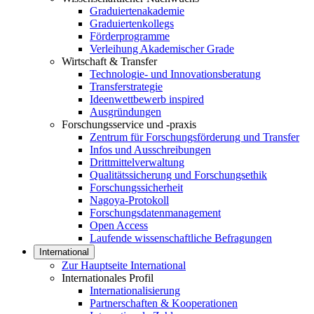
Graduiertenakademie
Graduiertenkollegs
Förderprogramme
Verleihung Akademischer Grade
Wirtschaft & Transfer
Technologie- und Innovationsberatung
Transferstrategie
Ideenwettbewerb inspired
Ausgründungen
Forschungsservice und -praxis
Zentrum für Forschungsförderung und Transfer
Infos und Ausschreibungen
Drittmittelverwaltung
Qualitätssicherung und Forschungsethik
Forschungssicherheit
Nagoya-Protokoll
Forschungsdatenmanagement
Open Access
Laufende wissenschaftliche Befragungen
International
Zur Hauptseite International
Internationales Profil
Internationalisierung
Partnerschaften & Kooperationen