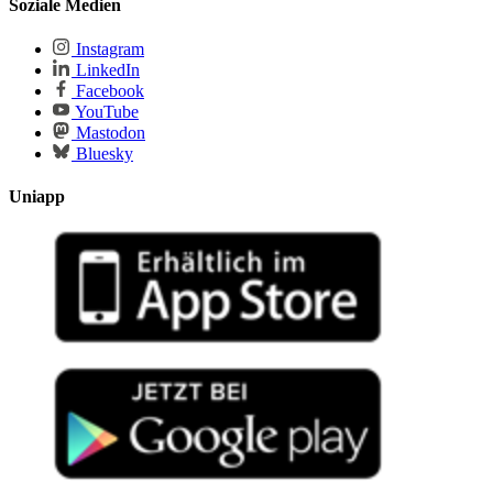
Soziale Medien
Instagram
LinkedIn
Facebook
YouTube
Mastodon
Bluesky
Uniapp