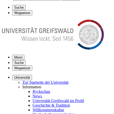
Suche
Wegweiser
Menü
Suche
Wegweiser
Universität
Zur Startseite der Universität
Information
Ryckschau
News
Universität Greifswald im Profil
Geschichte & Tradition
Willkommenskultur