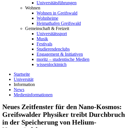
Universitätsführungen
Wohnen
Wohnen in Greifswald
Wohnheime
Heimathafen Greifswald
Gemeinschaft & Freizeit
Universitätssport
Musik
Festivals
Studierendenclubs
Engagement & Initiativen
moritz – studentische Medien
wissenlocktmich
Startseite
Universität
Information
News
Medieninformationen
Neues Zeitfenster für den Nano-Kosmos:
Greifswalder Physiker treibt Durchbruch
in der Speicherung von Helium-