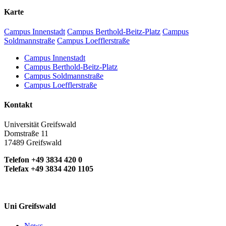
Karte
Campus Innenstadt
Campus Berthold-Beitz-Platz
Campus
Soldmannstraße
Campus Loefflerstraße
Campus Innenstadt
Campus Berthold-Beitz-Platz
Campus Soldmannstraße
Campus Loefflerstraße
Kontakt
Universität Greifswald
Domstraße 11
17489 Greifswald
Telefon +49 3834 420 0
Telefax +49 3834 420 1105
Uni Greifswald
News