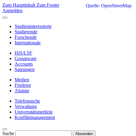
Zum Hauptinhalt
Zum Footer
Quelle: OpenStreetMap
Anmelden
Studieninteressierte
Studierende
Forschende
Internationale
HIS/LSF
Groupware
Accounts
Satzungen
Medien
Förderer
Alumni
Telefonsuche
Verwaltung
Universitätsmedizin
Konfliktmanagement
Suche
Absenden