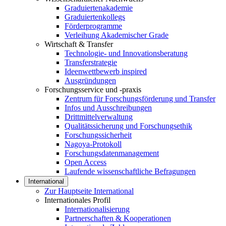
Graduiertenakademie
Graduiertenkollegs
Förderprogramme
Verleihung Akademischer Grade
Wirtschaft & Transfer
Technologie- und Innovationsberatung
Transferstrategie
Ideenwettbewerb inspired
Ausgründungen
Forschungsservice und -praxis
Zentrum für Forschungsförderung und Transfer
Infos und Ausschreibungen
Drittmittelverwaltung
Qualitätssicherung und Forschungsethik
Forschungssicherheit
Nagoya-Protokoll
Forschungsdatenmanagement
Open Access
Laufende wissenschaftliche Befragungen
International
Zur Hauptseite International
Internationales Profil
Internationalisierung
Partnerschaften & Kooperationen