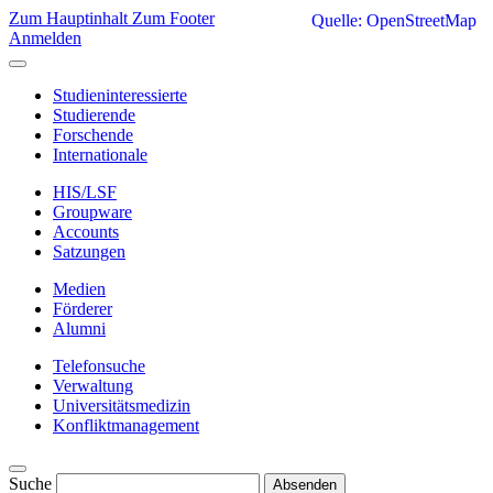
Zum Hauptinhalt
Zum Footer
Quelle: OpenStreetMap
Anmelden
Studieninteressierte
Studierende
Forschende
Internationale
HIS/LSF
Groupware
Accounts
Satzungen
Medien
Förderer
Alumni
Telefonsuche
Verwaltung
Universitätsmedizin
Konfliktmanagement
Suche
Absenden