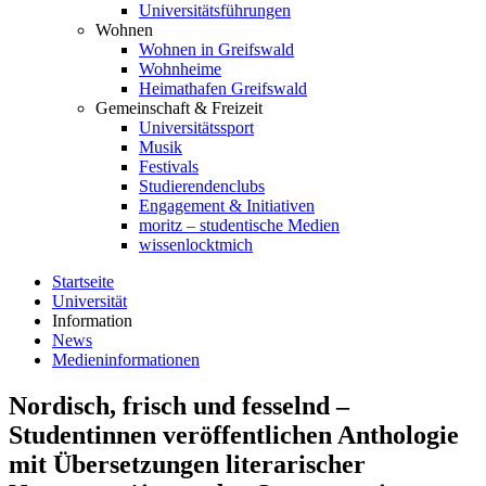
Universitätsführungen
Wohnen
Wohnen in Greifswald
Wohnheime
Heimathafen Greifswald
Gemeinschaft & Freizeit
Universitätssport
Musik
Festivals
Studierendenclubs
Engagement & Initiativen
moritz – studentische Medien
wissenlocktmich
Startseite
Universität
Information
News
Medieninformationen
Nordisch, frisch und fesselnd –
Studentinnen veröffentlichen Anthologie
mit Übersetzungen literarischer