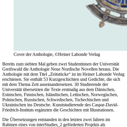
Cover der Anthologie, ©Heiner Labonde Verlag
Bereits zum siebten Mal geben zwei Studentinnen der Universität
Greifswald die Anthologie Neue Nordische Novellen heraus. Die
Anthologie mit dem Titel „Zeitstücke“ ist im Heiner Labonde Verlag
erschienen. Sie enthält 53 Kurzgeschichten und Gedichte, die sich
mit dem Thema Zeit auseinandersetzen. 30 Studierende der
Universität übersetzten die Texte erstmalig aus dem Dänischen,
Estnischen, Finnischen, Isländischen, Lettischen, Norwegischen,
Polnischen, Russischen, Schwedischen, Tschechischen und
Ukrainischen ins Deutsche. Kunststudierende des Caspar-David-
Friedrich-Instituts ergänzten die Geschichten mit Illustrationen.
Die Übersetzungen entstanden in den letzten zwei Jahren im
Rahmen eines von interStudies_2 geförderten Projekts als