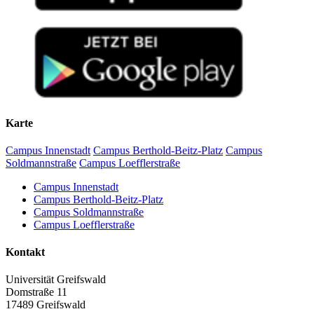
Karte
Campus Innenstadt
Campus Berthold-Beitz-Platz
Campus
Soldmannstraße
Campus Loefflerstraße
Campus Innenstadt
Campus Berthold-Beitz-Platz
Campus Soldmannstraße
Campus Loefflerstraße
Kontakt
Universität Greifswald
Domstraße 11
17489 Greifswald