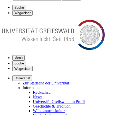
Suche
Wegweiser
Menü
Suche
Wegweiser
Universität
Zur Startseite der Universität
Information
Ryckschau
News
Universität Greifswald im Profil
Geschichte & Tradition
Willkommenskultur