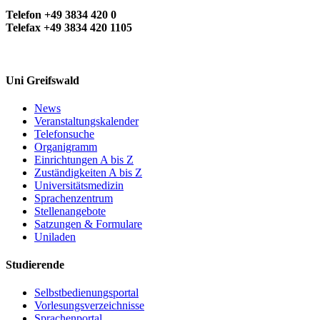
Telefon +49 3834 420 0
Telefax +49 3834 420 1105
Uni Greifswald
News
Veranstaltungskalender
Telefonsuche
Organigramm
Einrichtungen A bis Z
Zuständigkeiten A bis Z
Universitätsmedizin
Sprachenzentrum
Stellenangebote
Satzungen & Formulare
Uniladen
Studierende
Selbstbedienungsportal
Vorlesungsverzeichnisse
Sprachenportal