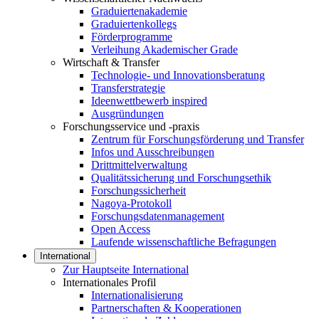
Graduiertenakademie
Graduiertenkollegs
Förderprogramme
Verleihung Akademischer Grade
Wirtschaft & Transfer
Technologie- und Innovationsberatung
Transferstrategie
Ideenwettbewerb inspired
Ausgründungen
Forschungsservice und -praxis
Zentrum für Forschungsförderung und Transfer
Infos und Ausschreibungen
Drittmittelverwaltung
Qualitätssicherung und Forschungsethik
Forschungssicherheit
Nagoya-Protokoll
Forschungsdatenmanagement
Open Access
Laufende wissenschaftliche Befragungen
International
Zur Hauptseite International
Internationales Profil
Internationalisierung
Partnerschaften & Kooperationen