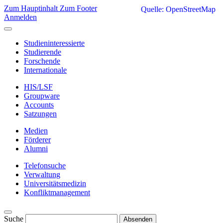
Zum Hauptinhalt
Zum Footer
Quelle: OpenStreetMap
Anmelden
Studieninteressierte
Studierende
Forschende
Internationale
HIS/LSF
Groupware
Accounts
Satzungen
Medien
Förderer
Alumni
Telefonsuche
Verwaltung
Universitätsmedizin
Konfliktmanagement
Suche
Absenden