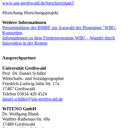
www.uni-greifswald.de/forschen/plant3
#forschung #forschungsprojekt
Weitere Informationen
Pressemeldung des BMBF zur Auswahl der Programm "WIR!-
Konsortien
Informationen zu dem Förderprogramm WIR! – Wandel durch
Innovation in der Region
Ansprechpartner
Universität Greifswald
Prof. Dr. Daniel Schiller
Wirtschafts- und Sozialgeographie
Friedrich-Ludwig-Jahn-Str. 17a
17487 Greifswald
Telefon 03834 420 4524
daniel.schiller
@uni-greifswald
.de
WITENO GmbH
Dr. Wolfgang Blank
Walther-Rathenau-Str. 49a
17489 Greifswald