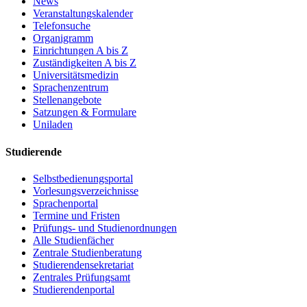
News
Veranstaltungskalender
Telefonsuche
Organigramm
Einrichtungen A bis Z
Zuständigkeiten A bis Z
Universitätsmedizin
Sprachenzentrum
Stellenangebote
Satzungen & Formulare
Uniladen
Studierende
Selbstbedienungsportal
Vorlesungsverzeichnisse
Sprachenportal
Termine und Fristen
Prüfungs- und Studienordnungen
Alle Studienfächer
Zentrale Studienberatung
Studierendensekretariat
Zentrales Prüfungsamt
Studierendenportal