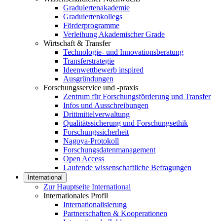
Graduiertenakademie
Graduiertenkollegs
Förderprogramme
Verleihung Akademischer Grade
Wirtschaft & Transfer
Technologie- und Innovationsberatung
Transferstrategie
Ideenwettbewerb inspired
Ausgründungen
Forschungsservice und -praxis
Zentrum für Forschungsförderung und Transfer
Infos und Ausschreibungen
Drittmittelverwaltung
Qualitätssicherung und Forschungsethik
Forschungssicherheit
Nagoya-Protokoll
Forschungsdatenmanagement
Open Access
Laufende wissenschaftliche Befragungen
International
Zur Hauptseite International
Internationales Profil
Internationalisierung
Partnerschaften & Kooperationen