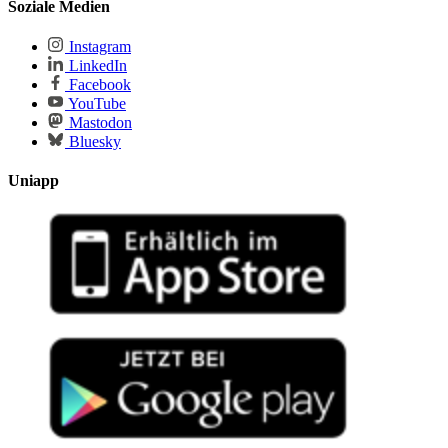
Soziale Medien
Instagram
LinkedIn
Facebook
YouTube
Mastodon
Bluesky
Uniapp