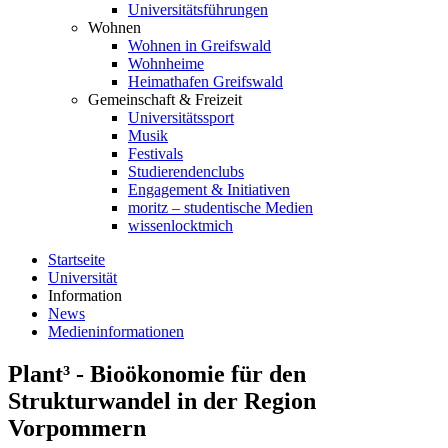
Universitätsführungen
Wohnen
Wohnen in Greifswald
Wohnheime
Heimathafen Greifswald
Gemeinschaft & Freizeit
Universitätssport
Musik
Festivals
Studierendenclubs
Engagement & Initiativen
moritz – studentische Medien
wissenlocktmich
Startseite
Universität
Information
News
Medieninformationen
Plant³ - Bioökonomie für den
Strukturwandel in der Region
Vorpommern