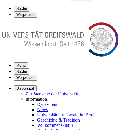
Suche
Wegweiser
Menü
Suche
Wegweiser
Universität
Zur Startseite der Universität
Information
Ryckschau
News
Universität Greifswald im Profil
Geschichte & Tradition
Willkommenskultur