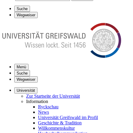
Suche
Wegweiser
Menü
Suche
Wegweiser
Universität
Zur Startseite der Universität
Information
Ryckschau
News
Universität Greifswald im Profil
Geschichte & Tradition
Willkommenskultur