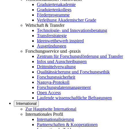
Graduiertenakademie
Graduiertenkollegs
Förderprogramme
Verleihung Akademischer Grade
Wirtschaft & Transfer
Technologie- und Innovationsberatung
Transferstrategie
Ideenwettbewerb inspired
Ausgründungen
Forschungsservice und -praxis
Zentrum für Forschungsförderung und Transfer
Infos und Ausschreibungen
Drittmittelverwaltung
Qualitätssicherung und Forschungsethik
Forschungssicherheit
Nagoya-Protokoll
Forschungsdatenmanagement
Open Access
Laufende wissenschaftliche Befragungen
International
Zur Hauptseite International
Internationales Profil
Internationalisierung
Partnerschaften & Kooperationen