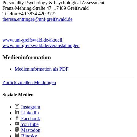
Personality Psychology & Psychological Assessment
Franz-Mehring-Straße 47, 17489 Greifswald
Telefon +49 3834 420 3772
theresa.entringer
@uni-greifswald
.de
www.uni-greifswald.de/aktuell
www.uni-greifswald.de/veranstaltungen
Medieninformation
Medieninformation als PDF
Zurück zu allen Meldungen
Soziale Medien
Instagram
LinkedIn
Facebook
YouTube
Mastodon
Bluesky