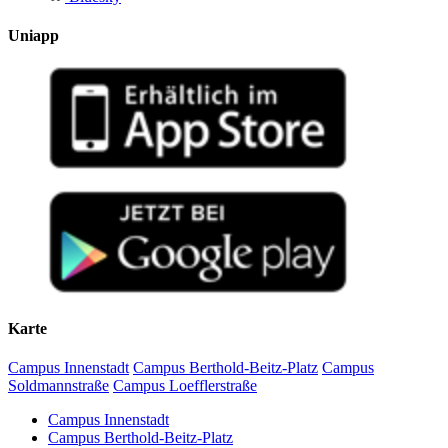
Uniapp
Karte
Campus Innenstadt
Campus Berthold-Beitz-Platz
Campus
Soldmannstraße
Campus Loefflerstraße
Campus Innenstadt
Campus Berthold-Beitz-Platz