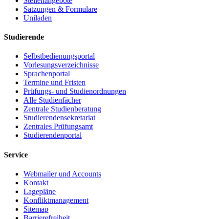
Stellenangebote
Satzungen & Formulare
Uniladen
Studierende
Selbstbedienungsportal
Vorlesungsverzeichnisse
Sprachenportal
Termine und Fristen
Prüfungs- und Studienordnungen
Alle Studienfächer
Zentrale Studienberatung
Studierendensekretariat
Zentrales Prüfungsamt
Studierendenportal
Service
Webmailer und Accounts
Kontakt
Lagepläne
Konfliktmanagement
Sitemap
Barrierefreiheit