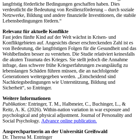
langfristig förderliche Bedingungen geschaffen haben. Dies
verdeutlicht die Bedeutung von Resilienzförderung – durch soziale
Netzwerke, Bildung und andere finanzielle Investitionen, die stabile
Lebensbedingungen fördern.“
Relevanz für aktuelle Konflikte
Fast jedes fünfte Kind auf der Welt wächst in Krisen- und
Konfliktgebieten auf. Angesichts dieser erschreckenden Zahl ist es
von Bedeutung, die langfristigen Folgen für die Gesundheit und das
Wohlbefinden besser zu verstehen. Die Studie relativiert keinesfalls
die akuten Traumata des Krieges. Sie stellt jedoch die Annahme
infrage, dass schwere frühe Kriegserfahrungen zwangsläufig zu
lebenslangen Schäden führen müssen, die an nachfolgende
Generationen weitergegeben werden. „Entscheidend sind
Nachkriegsbedingungen wie Unterstützung, Bildung und
Sicherheit“, so Entringer.
Weitere Informationen
Publikation:
Entringer, T. M., Halbmeier, C., Buchinger, L., &
Reitz, A. K. (2026). Within-nation variation in war exposure and
psychological and physical adjustment. Journal of Personality and
Social Psychology.
Advance online publication.
Ansprechpartnerin an der Universität Greifswald
Dr. Theresa M. Entringer