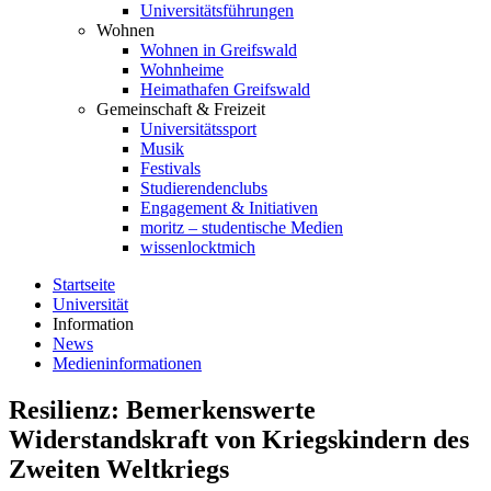
Universitätsführungen
Wohnen
Wohnen in Greifswald
Wohnheime
Heimathafen Greifswald
Gemeinschaft & Freizeit
Universitätssport
Musik
Festivals
Studierendenclubs
Engagement & Initiativen
moritz – studentische Medien
wissenlocktmich
Startseite
Universität
Information
News
Medieninformationen
Resilienz: Bemerkenswerte
Widerstandskraft von Kriegskindern des
Zweiten Weltkriegs