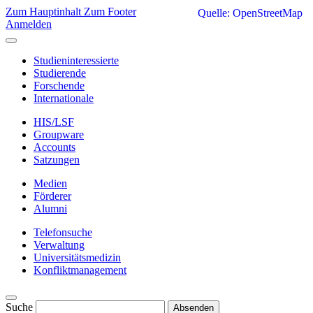
Zum Hauptinhalt
Zum Footer
Quelle: OpenStreetMap
Anmelden
Studieninteressierte
Studierende
Forschende
Internationale
HIS/LSF
Groupware
Accounts
Satzungen
Medien
Förderer
Alumni
Telefonsuche
Verwaltung
Universitätsmedizin
Konfliktmanagement
Suche
Absenden