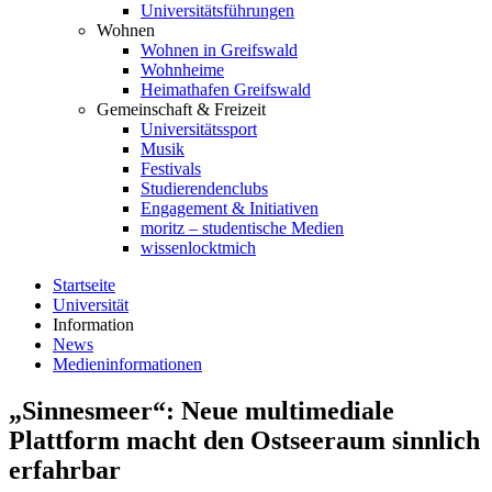
Universitätsführungen
Wohnen
Wohnen in Greifswald
Wohnheime
Heimathafen Greifswald
Gemeinschaft & Freizeit
Universitätssport
Musik
Festivals
Studierendenclubs
Engagement & Initiativen
moritz – studentische Medien
wissenlocktmich
Startseite
Universität
Information
News
Medieninformationen
„Sinnesmeer“: Neue multimediale
Plattform macht den Ostseeraum sinnlich
erfahrbar