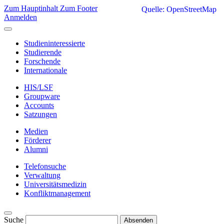
Zum Hauptinhalt
Zum Footer
Quelle: OpenStreetMap
Anmelden
Studieninteressierte
Studierende
Forschende
Internationale
HIS/LSF
Groupware
Accounts
Satzungen
Medien
Förderer
Alumni
Telefonsuche
Verwaltung
Universitätsmedizin
Konfliktmanagement
Suche
Absenden