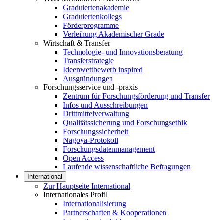
Graduiertenakademie
Graduiertenkollegs
Förderprogramme
Verleihung Akademischer Grade
Wirtschaft & Transfer
Technologie- und Innovationsberatung
Transferstrategie
Ideenwettbewerb inspired
Ausgründungen
Forschungsservice und -praxis
Zentrum für Forschungsförderung und Transfer
Infos und Ausschreibungen
Drittmittelverwaltung
Qualitätssicherung und Forschungsethik
Forschungssicherheit
Nagoya-Protokoll
Forschungsdatenmanagement
Open Access
Laufende wissenschaftliche Befragungen
International
Zur Hauptseite International
Internationales Profil
Internationalisierung
Partnerschaften & Kooperationen