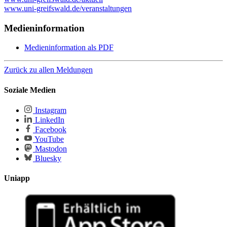
www.uni-greifswald.de/veranstaltungen
Medieninformation
Medieninformation als PDF
Zurück zu allen Meldungen
Soziale Medien
Instagram
LinkedIn
Facebook
YouTube
Mastodon
Bluesky
Uniapp