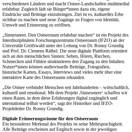
verschiedenen Ländern und macht Ostsee-Landschaften multimedial
erfahrbar. Zugleich lädt sie Bürger*innen dazu ein, eigene
Eindrücke und Beiträge einzubringen. Ziel ist es, kulturelles Erbe
sichtbar zu machen und neue Zugänge zu Fragen von Identität,
Umwelt und Erinnerung zu eröffnen.
„Sinnesmeer. Den Ostseeraum erfahrbar machen“ ist ein Projekt des
Interdisziplinären Forschungszentrums Ostseeraum (IFZO) an der
Universität Greifswald unter der Leitung von Dr. Ronny Grundig
und Prof. Dr. Clemens Räthel. Die neue digitale Plattform orientiert
sich an den menschlichen Sinnen: Sehen, Hören, Riechen,
Schmecken und Fühlen strukturieren den Zugang zu den Inhalten.
Nutzer*innen können audiovisuelle Beiträge, Fotografien,
historische Karten, Essays, Interviews und vieles mehr über eine
interaktive Karte des Ostseeraums erkunden.
„Die Ostsee verbindet Menschen seit Jahrhunderten – wirtschaftlich,
kulturell und emotional. Mit dem Projekt ,Sinnesmeer‘ schaffen wir
einen Raum, in dem diese Erfahrungen digital zugänglich und
international teilbar werden“, sagt der Historiker und IFZO-
Projektleiter Dr. Ronny Grundig.
Digitale Erinnerungsräume für den Ostseeraum
Ein besonderes Merkmal des Projekts ist seine Mehrsprachigkeit.
Alle Beiträge erscheinen auf Englisch sowie in der jeweiligen