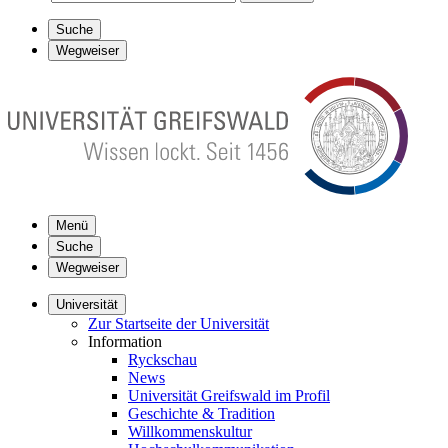
Suche
Wegweiser
Menü
Suche
Wegweiser
Universität
Zur Startseite der Universität
Information
Ryckschau
News
Universität Greifswald im Profil
Geschichte & Tradition
Willkommenskultur