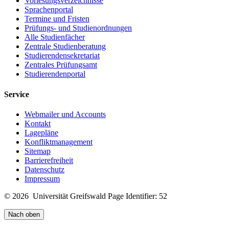
Vorlesungsverzeichnisse
Sprachenportal
Termine und Fristen
Prüfungs- und Studienordnungen
Alle Studienfächer
Zentrale Studienberatung
Studierendensekretariat
Zentrales Prüfungsamt
Studierendenportal
Service
Webmailer und Accounts
Kontakt
Lagepläne
Konfliktmanagement
Sitemap
Barrierefreiheit
Datenschutz
Impressum
© 2026 Universität Greifswald
Page Identifier: 52
Nach oben