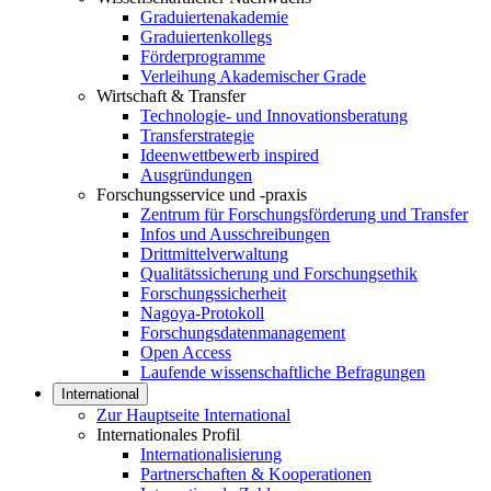
Graduiertenakademie
Graduiertenkollegs
Förderprogramme
Verleihung Akademischer Grade
Wirtschaft & Transfer
Technologie- und Innovationsberatung
Transferstrategie
Ideenwettbewerb inspired
Ausgründungen
Forschungsservice und -praxis
Zentrum für Forschungsförderung und Transfer
Infos und Ausschreibungen
Drittmittelverwaltung
Qualitätssicherung und Forschungsethik
Forschungssicherheit
Nagoya-Protokoll
Forschungsdatenmanagement
Open Access
Laufende wissenschaftliche Befragungen
International
Zur Hauptseite International
Internationales Profil
Internationalisierung
Partnerschaften & Kooperationen