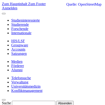
Zum Hauptinhalt
Zum Footer
Quelle: OpenStreetMap
Anmelden
Studieninteressierte
Studierende
Forschende
Internationale
HIS/LSF
Groupware
Accounts
Satzungen
Medien
Förderer
Alumni
Telefonsuche
Verwaltung
Universitätsmedizin
Konfliktmanagement
Suche
Absenden