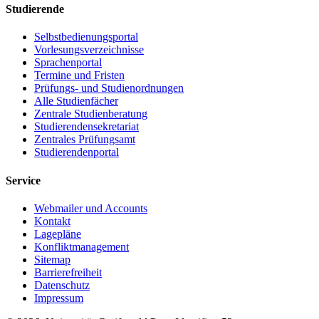
Studierende
Selbstbedienungsportal
Vorlesungsverzeichnisse
Sprachenportal
Termine und Fristen
Prüfungs- und Studienordnungen
Alle Studienfächer
Zentrale Studienberatung
Studierendensekretariat
Zentrales Prüfungsamt
Studierendenportal
Service
Webmailer und Accounts
Kontakt
Lagepläne
Konfliktmanagement
Sitemap
Barrierefreiheit
Datenschutz
Impressum