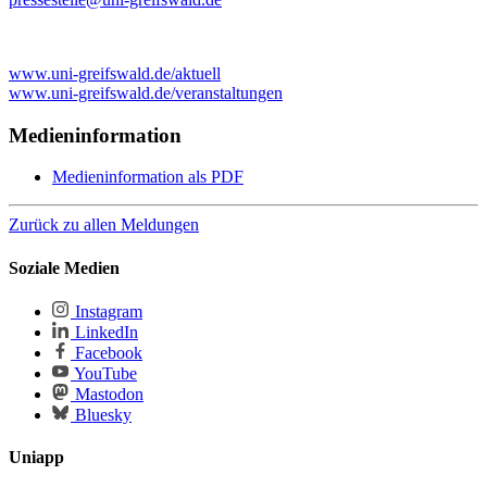
www.uni-greifswald.de/aktuell
www.uni-greifswald.de/veranstaltungen
Medieninformation
Medieninformation als PDF
Zurück zu allen Meldungen
Soziale Medien
Instagram
LinkedIn
Facebook
YouTube
Mastodon
Bluesky
Uniapp