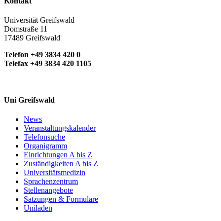
Kontakt
Universität Greifswald
Domstraße 11
17489 Greifswald
Telefon +49 3834 420 0
Telefax +49 3834 420 1105
Uni Greifswald
News
Veranstaltungskalender
Telefonsuche
Organigramm
Einrichtungen A bis Z
Zuständigkeiten A bis Z
Universitätsmedizin
Sprachenzentrum
Stellenangebote
Satzungen & Formulare
Uniladen