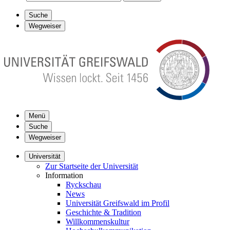
Suche
Wegweiser
Menü
Suche
Wegweiser
Universität
Zur Startseite der Universität
Information
Ryckschau
News
Universität Greifswald im Profil
Geschichte & Tradition
Willkommenskultur