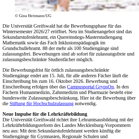
© Gina Heitmann/UG
Die Universität Greifswald hat die Bewerbungsphase für das
Wintersemester 2026/27 eröffnet. Neu im Studienangebot sind das
Sekundarstufenlehramt, ein Quereinstiegs-Masterstudiengang
Mathematik sowie das Fach Inklusionspädagogik im
Grundschullehramt. 88 der mehr als 100 Studiengänge sind
zulassungsfrei. Bewerbungen sind ab sofort für zulassungsfreie und
zulassungsbeschränkte Studienfächer möglich.
Die Bewerbungsfrist für örtlich zulassungsbeschränkte
Studiengänge endet am 15. Juli, für alle anderen Fächer läuft die
Einschreibung bis zum 16. Oktober 2026. Bewerbung und
Einschreibung erfolgen über das
Campusportal GrypsOn
. In den
Fächern Humanmedizin, Zahnmedizin und Pharmazie besteht eine
bundesweite Zulassungsbeschränkung. Hier ist die Bewerbung über
die
Stiftung für Hochschulzulassung
notwendig.
Neue Impulse für die Lehrkräftebildung
Die Universität Greifswald richtet ihre Lehramtsausbildung mit der
Lehrkräftebildungsreform des Landes Mecklenburg-Vorpommern
neu aus: Mit dem Sekundarstufenlehramt werden künftig die
Studiengänge für Gymnasien, Regionale Schulen und