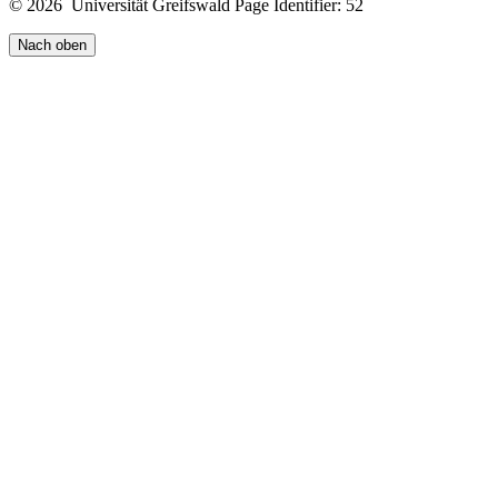
© 2026 Universität Greifswald
Page Identifier: 52
Nach oben