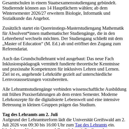
Gesamtschulen in einem Staatsexamensstudiengang gebündelt.
Studierende können aus 14 Hauptfächern wählen; ab dem
Wintersemester 2026/27 erweitern Biologie, Informatik und
Sozialkunde das Angebot.
Zusätzlich startet ein Quereinstiegs-Masterstudiengang Mathematik
für Absolvent*innen mathematischer Studiengänge, die in den
Lehrerberuf wechseln möchten. Der Studiengang schließt mit dem
„Master of Education“ (M. Ed.) ab und eröffnet den Zugang zum
Referendariat.
Auch das Grundschullehramt wird ausgebaut: Das neue Fach
Inklusionspädagogik vermittelt fundierte theoretische Kenntnisse
und praxisnahe Kompetenzen für inklusives Lehren und Lernen.
Ziel ist es, angehende Lehrkräfte gezielt auf unterschiedliche
Lernvoraussetzungen vorzubereiten.
Alle Lehramtsstudiengänge verbinden wissenschaftliche Ausbildung
mit frühen Praxiserfahrungen ab dem ersten Semester. Moderne
Lehrkonzepte für die digitalisierte Lebenswelt und eine intensive
Betreuung in kleinen Gruppen prägen das Studium.
Tag des Lehramts am 2. Juli
Aufgrund der Lehramtsreform lädt die Universität Greifswald am 2.
Juli 2026 von 09:30 bis 16:00 Uhr zum
Tag des Lehramts
ein.