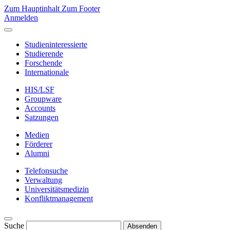
Zum Hauptinhalt
Zum Footer
Anmelden
Studieninteressierte
Studierende
Forschende
Internationale
HIS/LSF
Groupware
Accounts
Satzungen
Medien
Förderer
Alumni
Telefonsuche
Verwaltung
Universitätsmedizin
Konfliktmanagement
Suche
Absenden