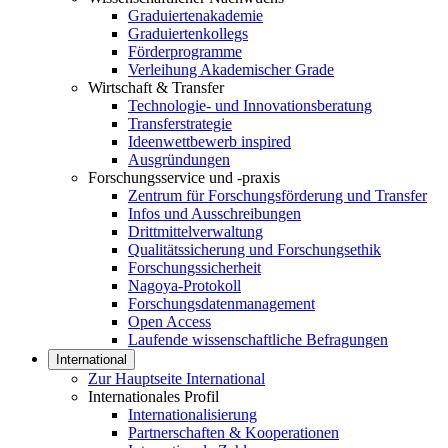
Graduiertenakademie
Graduiertenkollegs
Förderprogramme
Verleihung Akademischer Grade
Wirtschaft & Transfer
Technologie- und Innovationsberatung
Transferstrategie
Ideenwettbewerb inspired
Ausgründungen
Forschungsservice und -praxis
Zentrum für Forschungsförderung und Transfer
Infos und Ausschreibungen
Drittmittelverwaltung
Qualitätssicherung und Forschungsethik
Forschungssicherheit
Nagoya-Protokoll
Forschungsdatenmanagement
Open Access
Laufende wissenschaftliche Befragungen
International
Zur Hauptseite International
Internationales Profil
Internationalisierung
Partnerschaften & Kooperationen