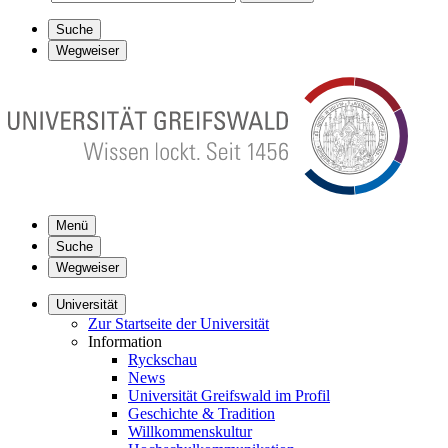
Suche
Wegweiser
Menü
Suche
Wegweiser
Universität
Zur Startseite der Universität
Information
Ryckschau
News
Universität Greifswald im Profil
Geschichte & Tradition
Willkommenskultur