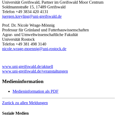
Universität Greifswald, Partner im Greifswald Moor Centrum
Soldmannstraße 15, 17489 Greifswald
Telefon +49 3834 420 4131
juergen.kreyling
@uni-greifswald
.de
Prof. Dr. Nicole Wrage-Mönnig
Professur für Grünland und Futterbauwissenschaften
Agrar- und Umweltwissenschaftliche Fakultät
Universität Rostock
Telefon +49 381 498 3140
nicole.wrage-moennig
@uni-rostock
.de
www.uni-greifswald.de/aktuell
www.uni-greifswald.de/veranstaltungen
Medieninformation
Medieninformation als PDF
Zurück zu allen Meldungen
Soziale Medien