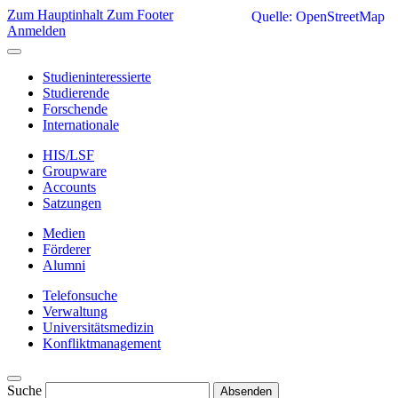
Zum Hauptinhalt
Zum Footer
Quelle: OpenStreetMap
Anmelden
Studieninteressierte
Studierende
Forschende
Internationale
HIS/LSF
Groupware
Accounts
Satzungen
Medien
Förderer
Alumni
Telefonsuche
Verwaltung
Universitätsmedizin
Konfliktmanagement
Suche
Absenden