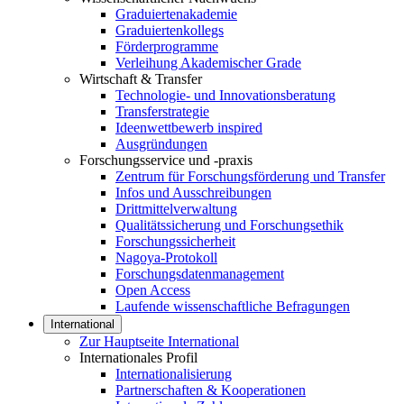
Graduiertenakademie
Graduiertenkollegs
Förderprogramme
Verleihung Akademischer Grade
Wirtschaft & Transfer
Technologie- und Innovationsberatung
Transferstrategie
Ideenwettbewerb inspired
Ausgründungen
Forschungsservice und -praxis
Zentrum für Forschungsförderung und Transfer
Infos und Ausschreibungen
Drittmittelverwaltung
Qualitätssicherung und Forschungsethik
Forschungssicherheit
Nagoya-Protokoll
Forschungsdatenmanagement
Open Access
Laufende wissenschaftliche Befragungen
International
Zur Hauptseite International
Internationales Profil
Internationalisierung
Partnerschaften & Kooperationen