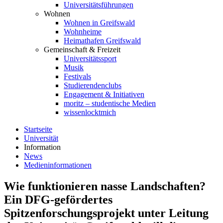
Universitätsführungen
Wohnen
Wohnen in Greifswald
Wohnheime
Heimathafen Greifswald
Gemeinschaft & Freizeit
Universitätssport
Musik
Festivals
Studierendenclubs
Engagement & Initiativen
moritz – studentische Medien
wissenlocktmich
Startseite
Universität
Information
News
Medieninformationen
Wie funktionieren nasse Landschaften?
Ein DFG-gefördertes
Spitzenforschungsprojekt unter Leitung