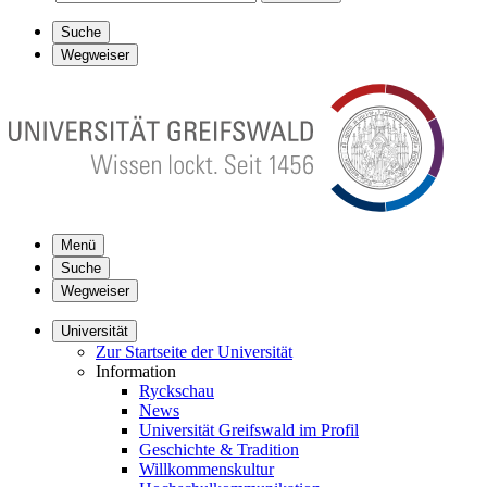
Suche
Wegweiser
Menü
Suche
Wegweiser
Universität
Zur Startseite der Universität
Information
Ryckschau
News
Universität Greifswald im Profil
Geschichte & Tradition
Willkommenskultur