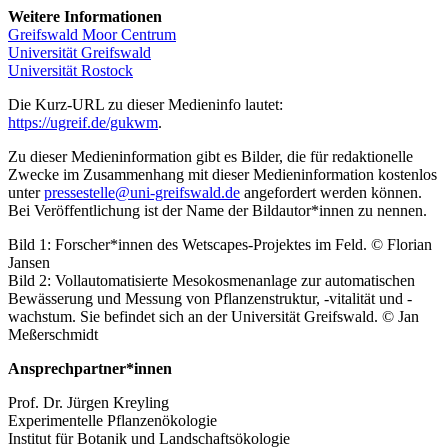
Weitere Informationen
Greifswald Moor Centrum
Universität Greifswald
Universität Rostock
Die Kurz-URL zu dieser Medieninfo lautet:
https://ugreif.de/gukwm
.
Zu dieser Medieninformation gibt es Bilder, die für redaktionelle
Zwecke im Zusammenhang mit dieser Medieninformation kostenlos
unter
pressestelle
@uni-greifswald
.de
angefordert werden können.
Bei Veröffentlichung ist der Name der Bildautor*innen zu nennen.
Bild 1: Forscher*innen des Wetscapes-Projektes im Feld. © Florian
Jansen
Bild 2: Vollautomatisierte Mesokosmenanlage zur automatischen
Bewässerung und Messung von Pflanzenstruktur, -vitalität und -
wachstum. Sie befindet sich an der Universität Greifswald. © Jan
Meßerschmidt
Ansprechpartner*innen
Prof. Dr. Jürgen Kreyling
Experimentelle Pflanzenökologie
Institut für Botanik und Landschaftsökologie