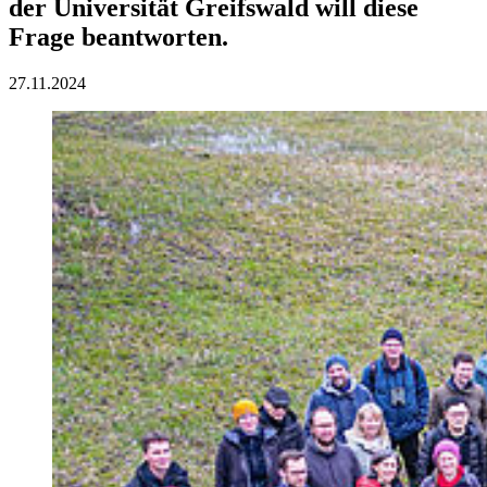
der Universität Greifswald will diese
Frage beantworten.
27.11.2024