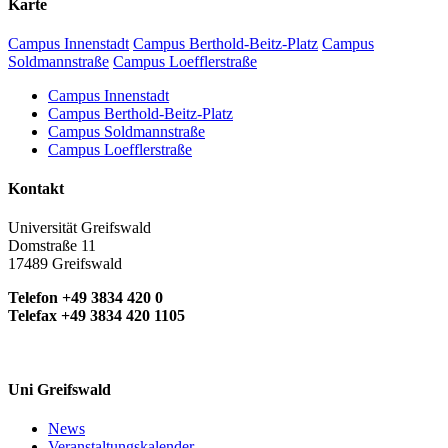
Karte
Campus Innenstadt
Campus Berthold-Beitz-Platz
Campus
Soldmannstraße
Campus Loefflerstraße
Campus Innenstadt
Campus Berthold-Beitz-Platz
Campus Soldmannstraße
Campus Loefflerstraße
Kontakt
Universität Greifswald
Domstraße 11
17489 Greifswald
Telefon +49 3834 420 0
Telefax +49 3834 420 1105
Uni Greifswald
News
Veranstaltungskalender