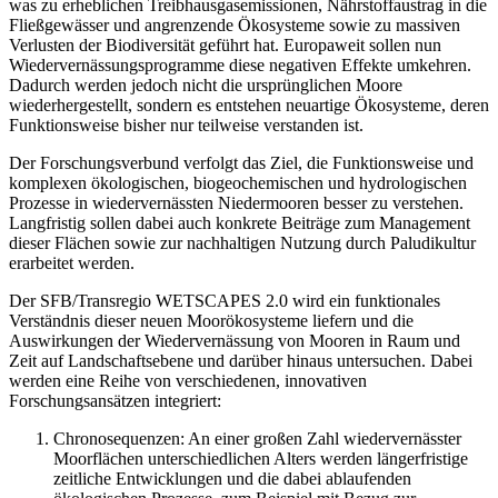
was zu erheblichen Treibhausgasemissionen, Nährstoffaustrag in die
Fließgewässer und angrenzende Ökosysteme sowie zu massiven
Verlusten der Biodiversität geführt hat. Europaweit sollen nun
Wiedervernässungsprogramme diese negativen Effekte umkehren.
Dadurch werden jedoch nicht die ursprünglichen Moore
wiederhergestellt, sondern es entstehen neuartige Ökosysteme, deren
Funktionsweise bisher nur teilweise verstanden ist.
Der Forschungsverbund verfolgt das Ziel, die Funktionsweise und
komplexen ökologischen, biogeochemischen und hydrologischen
Prozesse in wiedervernässten Niedermooren besser zu verstehen.
Langfristig sollen dabei auch konkrete Beiträge zum Management
dieser Flächen sowie zur nachhaltigen Nutzung durch Paludikultur
erarbeitet werden.
Der SFB/Transregio WETSCAPES 2.0 wird ein funktionales
Verständnis dieser neuen Moorökosysteme liefern und die
Auswirkungen der Wiedervernässung von Mooren in Raum und
Zeit auf Landschaftsebene und darüber hinaus untersuchen. Dabei
werden eine Reihe von verschiedenen, innovativen
Forschungsansätzen integriert:
Chronosequenzen: An einer großen Zahl wiedervernässter
Moorflächen unterschiedlichen Alters werden längerfristige
zeitliche Entwicklungen und die dabei ablaufenden