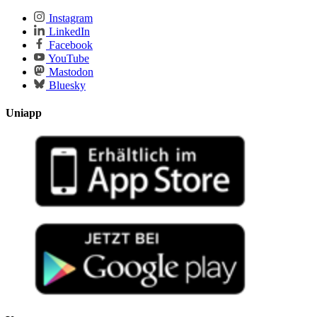
Instagram
LinkedIn
Facebook
YouTube
Mastodon
Bluesky
Uniapp