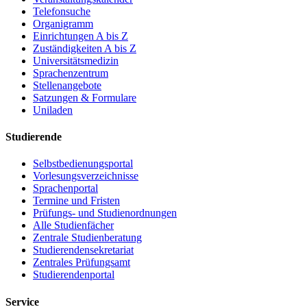
Telefonsuche
Organigramm
Einrichtungen A bis Z
Zuständigkeiten A bis Z
Universitätsmedizin
Sprachenzentrum
Stellenangebote
Satzungen & Formulare
Uniladen
Studierende
Selbstbedienungsportal
Vorlesungsverzeichnisse
Sprachenportal
Termine und Fristen
Prüfungs- und Studienordnungen
Alle Studienfächer
Zentrale Studienberatung
Studierendensekretariat
Zentrales Prüfungsamt
Studierendenportal
Service