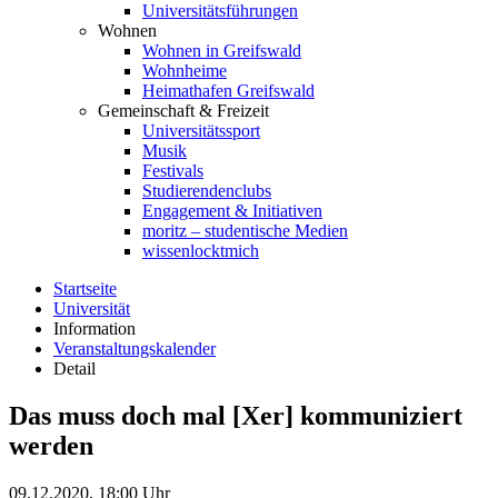
Universitätsführungen
Wohnen
Wohnen in Greifswald
Wohnheime
Heimathafen Greifswald
Gemeinschaft & Freizeit
Universitätssport
Musik
Festivals
Studierendenclubs
Engagement & Initiativen
moritz – studentische Medien
wissenlocktmich
Startseite
Universität
Information
Veranstaltungskalender
Detail
Das muss doch mal [Xer] kommuniziert
werden
09.12.2020, 18:00 Uhr