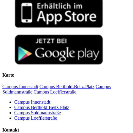
Karte
Campus Innenstadt
Campus Berthold-Beitz-Platz
Campus
Soldmannstraße
Campus Loefflerstraße
Campus Innenstadt
Campus Berthold-Beitz-Platz
Campus Soldmannstraße
Campus Loefflerstraße
Kontakt