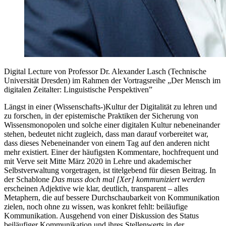
Digital Lecture von Professor Dr. Alexander Lasch (Technische
Universität Dresden) im Rahmen der Vortragsreihe „Der Mensch im
digitalen Zeitalter: Linguistische Perspektiven”
Längst in einer (Wissenschafts-)Kultur der Digitalität zu lehren und
zu forschen, in der epistemische Praktiken der Sicherung von
Wissensmonopolen und solche einer digitalen Kultur nebeneinander
stehen, bedeutet nicht zugleich, dass man darauf vorbereitet war,
dass dieses Nebeneinander von einem Tag auf den anderen nicht
mehr existiert. Einer der häufigsten Kommentare, hochfrequent und
mit Verve seit Mitte März 2020 in Lehre und akademischer
Selbstverwaltung vorgetragen, ist titelgebend für diesen Beitrag. In
der Schablone
Das muss doch mal [Xer] kommuniziert werden
erscheinen Adjektive wie klar, deutlich, transparent – alles
Metaphern, die auf bessere Durchschaubarkeit von Kommunikation
zielen, noch ohne zu wissen, was konkret fehlt: beiläufige
Kommunikation. Ausgehend von einer Diskussion des Status
beiläufiger Kommunikation und ihres Stellenwerts in der