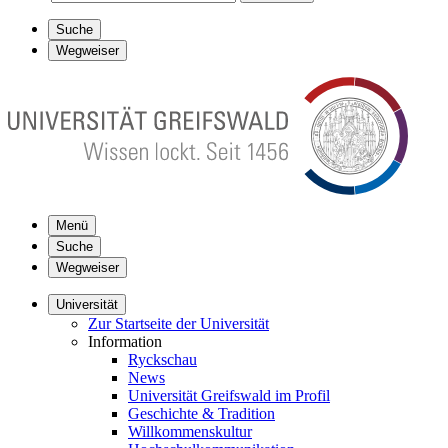
Suche
Wegweiser
Menü
Suche
Wegweiser
Universität
Zur Startseite der Universität
Information
Ryckschau
News
Universität Greifswald im Profil
Geschichte & Tradition
Willkommenskultur