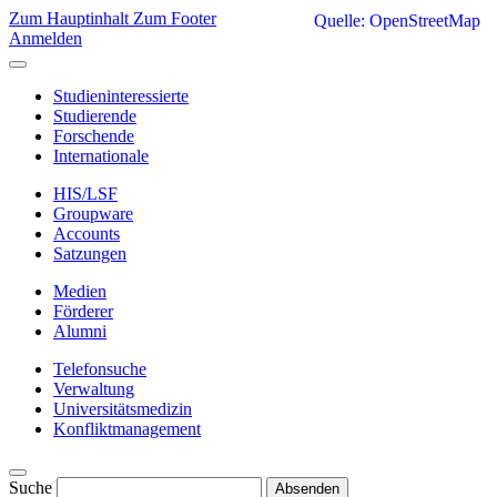
Zum Hauptinhalt
Zum Footer
Quelle: OpenStreetMap
Anmelden
Studieninteressierte
Studierende
Forschende
Internationale
HIS/LSF
Groupware
Accounts
Satzungen
Medien
Förderer
Alumni
Telefonsuche
Verwaltung
Universitätsmedizin
Konfliktmanagement
Suche
Absenden