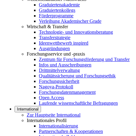
Graduiertenakademie
Graduiertenkollegs
Förderprogramme
Verleihung Akademischer Grade
Wirtschaft & Transfer
Technologie- und Innovationsberatung
Transferstrategie
Ideenwettbewerb inspired
Ausgründungen
Forschungsservice und -praxis
Zentrum für Forschungsförderung und Transfer
Infos und Ausschreibungen
Drittmittelverwaltung
Qualitätssicherung und Forschungsethik
Forschungssicherheit
Nagoya-Protokoll
Forschungsdatenmanagement
Open Access
Laufende wissenschaftliche Befragungen
International
Zur Hauptseite International
Internationales Profil
Internationalisierung
Partnerschaften & Kooperationen