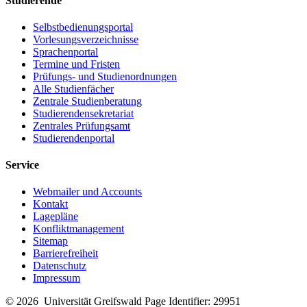
Studierende
Selbstbedienungsportal
Vorlesungsverzeichnisse
Sprachenportal
Termine und Fristen
Prüfungs- und Studienordnungen
Alle Studienfächer
Zentrale Studienberatung
Studierendensekretariat
Zentrales Prüfungsamt
Studierendenportal
Service
Webmailer und Accounts
Kontakt
Lagepläne
Konfliktmanagement
Sitemap
Barrierefreiheit
Datenschutz
Impressum
© 2026 Universität Greifswald
Page Identifier: 29951