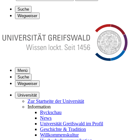
Suche
Wegweiser
Menü
Suche
Wegweiser
Universität
Zur Startseite der Universität
Information
Ryckschau
News
Universität Greifswald im Profil
Geschichte & Tradition
Willkommenskultur