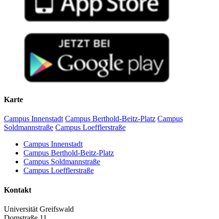
Karte
Campus Innenstadt
Campus Berthold-Beitz-Platz
Campus
Soldmannstraße
Campus Loefflerstraße
Campus Innenstadt
Campus Berthold-Beitz-Platz
Campus Soldmannstraße
Campus Loefflerstraße
Kontakt
Universität Greifswald
Domstraße 11