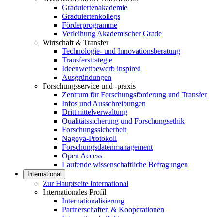
Graduiertenakademie
Graduiertenkollegs
Förderprogramme
Verleihung Akademischer Grade
Wirtschaft & Transfer
Technologie- und Innovationsberatung
Transferstrategie
Ideenwettbewerb inspired
Ausgründungen
Forschungsservice und -praxis
Zentrum für Forschungsförderung und Transfer
Infos und Ausschreibungen
Drittmittelverwaltung
Qualitätssicherung und Forschungsethik
Forschungssicherheit
Nagoya-Protokoll
Forschungsdatenmanagement
Open Access
Laufende wissenschaftliche Befragungen
International
Zur Hauptseite International
Internationales Profil
Internationalisierung
Partnerschaften & Kooperationen