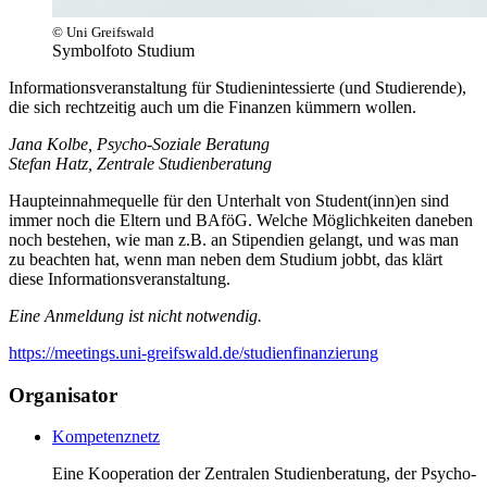
© Uni Greifswald
Symbolfoto Studium
Informationsveranstaltung für Studienintessierte (und Studierende),
die sich rechtzeitig auch um die Finanzen kümmern wollen.
Jana Kolbe, Psycho-Soziale Beratung
Stefan Hatz, Zentrale Studienberatung
Haupteinnahmequelle für den Unterhalt von Student(inn)en sind
immer noch die Eltern und BAföG. Welche Möglichkeiten daneben
noch bestehen, wie man z.B. an Stipendien gelangt, und was man
zu beachten hat, wenn man neben dem Studium jobbt, das klärt
diese Informationsveranstaltung.
Eine Anmeldung ist nicht notwendig.
https://meetings.uni-greifswald.de/studienfinanzierung
Organisator
Kompetenznetz
Eine Kooperation der Zentralen Studienberatung, der Psycho-