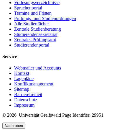
Vorlesungsverzeichnisse
Sprachenportal
Termine und Fristen
Prüfungs- und Studienordnungen
Alle Studienfächer
Zentrale Studienberatung
Studierendensekretariat
Zentrales Prüfungsamt
Studierendenportal
Service
Webmailer und Accounts
Kontakt
Lagepläne
Konfliktmanagement
Sitemap
Barrierefreiheit
Datenschutz
Impressum
© 2026 Universität Greifswald
Page Identifier: 29951
Nach oben