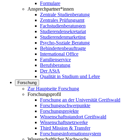
Formulare
Ansprechpartner*innen
Zentrale Studienberatung
Zentrales Prüfungsamt
Fachstudienberatungen
Studierendensekretariat
Studierendenmarketing
Psycho-Soziale Beratung
Behindertenbeauftragte
International Office
Familienservice
Berufsberatung
Der AStA
Qualität in Studium und Lehre
Forschung
Zur Hauptseite Forschung
Forschungsprofil
Forschung an der Universität Greifswald
Forschungsschwerpunkte
Forschungsprojekte
Wissenschaftsstandort Greifswald
Wissenschaftsnetzwerke
Third Mission & Transfer
Forschungsinformationssystem
Wissenschaftlicher Nachwuchs