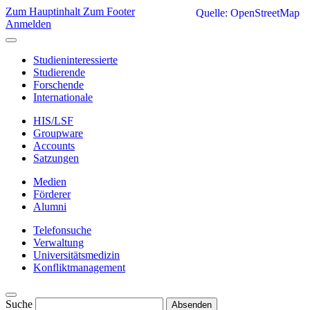
Zum Hauptinhalt
Zum Footer
Quelle: OpenStreetMap
Anmelden
Studieninteressierte
Studierende
Forschende
Internationale
HIS/LSF
Groupware
Accounts
Satzungen
Medien
Förderer
Alumni
Telefonsuche
Verwaltung
Universitätsmedizin
Konfliktmanagement
Suche
Absenden