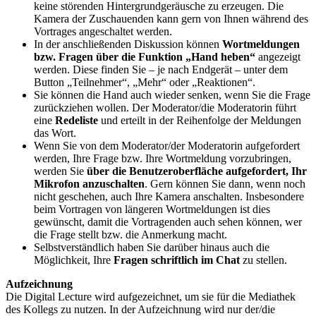
keine störenden Hintergrundgeräusche zu erzeugen. Die
Kamera der Zuschauenden kann gern von Ihnen während des
Vortrages angeschaltet werden.
In der anschließenden Diskussion können
Wortmeldungen
bzw. Fragen über die Funktion „Hand heben“
angezeigt
werden. Diese finden Sie – je nach Endgerät – unter dem
Button „Teilnehmer“, „Mehr“ oder „Reaktionen“.
Sie können die Hand auch wieder senken, wenn Sie die Frage
zurückziehen wollen. Der Moderator/die Moderatorin führt
eine
Redeliste
und erteilt in der Reihenfolge der Meldungen
das Wort.
Wenn Sie von dem Moderator/der Moderatorin aufgefordert
werden, Ihre Frage bzw. Ihre Wortmeldung vorzubringen,
werden Sie
über die Benutzeroberfläche aufgefordert, Ihr
Mikrofon anzuschalten
. Gern können Sie dann, wenn noch
nicht geschehen, auch Ihre Kamera anschalten. Insbesondere
beim Vortragen von längeren Wortmeldungen ist dies
gewünscht, damit die Vortragenden auch sehen können, wer
die Frage stellt bzw. die Anmerkung macht.
Selbstverständlich haben Sie darüber hinaus auch die
Möglichkeit, Ihre
Fragen schriftlich im Chat
zu stellen.
Aufzeichnung
Die Digital Lecture wird aufgezeichnet, um sie für die Mediathek
des Kollegs zu nutzen. In der Aufzeichnung wird nur der/die