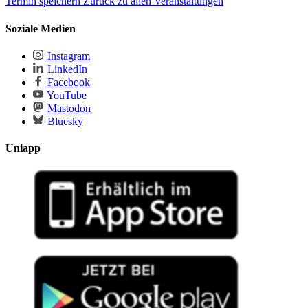
Termin speichern
Zurück zu allen Veranstaltungen
Soziale Medien
Instagram
LinkedIn
Facebook
YouTube
Mastodon
Bluesky
Uniapp