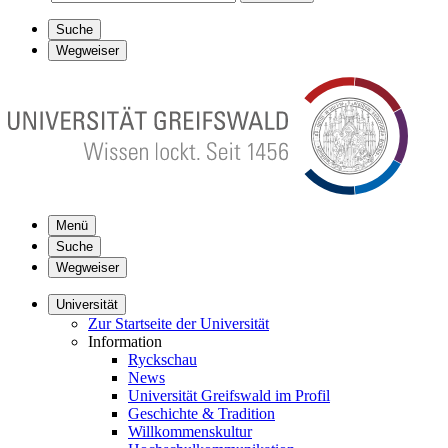
Suche
Wegweiser
Menü
Suche
Wegweiser
Universität
Zur Startseite der Universität
Information
Ryckschau
News
Universität Greifswald im Profil
Geschichte & Tradition
Willkommenskultur