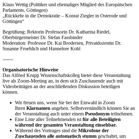
Klaus Wettig (Politiker und ehemaliges Mitglied des Europäischen
Parlaments, Göttingen)
„Rückkehr in die Demokratie – Konrat Ziegler in Osterode und
Göttingen“
Begrüßung: Rektorin Professorin Dr. Katharina Riedel,
Oberbürgermeister Dr. Stefan Fassbinder
Moderation: Professor Dr. Kai Brodersen, Privatdozentin Dr.
Susanne Froehlich und Hannelore Kohl
-------
Organisatorische Hinweise
Das Alfried Krupp Wissenschaftskolleg bietet diese Veranstaltung
live als Zoom-Meeting an, in dem sich Zuschauende auch mit
Videobeiträgen an der anschließenden Diskussion beteiligen
können.
Wir freuen uns, wenn Sie bei der Einwahl in Zoom
Ihren
Klarnamen
angeben. Selbstverständlich können Sie an
der Veranstaltung auch unter einem
Pseudonym
teilnehmen.
Eine Liste aller Teilnehmenden ist
für alle Beteiligten
während der gesamten Veranstaltung einsehbar.
Während des Vortrages sind die
Mikrofone der
Zuschauenden alle automatisch stumm
geschaltet, um