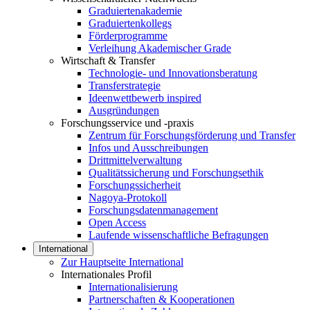
Graduiertenakademie
Graduiertenkollegs
Förderprogramme
Verleihung Akademischer Grade
Wirtschaft & Transfer
Technologie- und Innovationsberatung
Transferstrategie
Ideenwettbewerb inspired
Ausgründungen
Forschungsservice und -praxis
Zentrum für Forschungsförderung und Transfer
Infos und Ausschreibungen
Drittmittelverwaltung
Qualitätssicherung und Forschungsethik
Forschungssicherheit
Nagoya-Protokoll
Forschungsdatenmanagement
Open Access
Laufende wissenschaftliche Befragungen
International
Zur Hauptseite International
Internationales Profil
Internationalisierung
Partnerschaften & Kooperationen