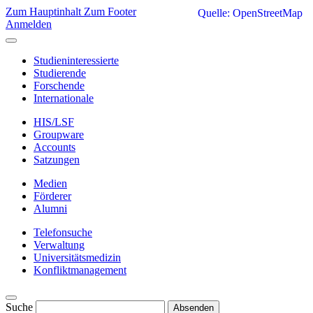
Zum Hauptinhalt
Zum Footer
Quelle: OpenStreetMap
Anmelden
Studieninteressierte
Studierende
Forschende
Internationale
HIS/LSF
Groupware
Accounts
Satzungen
Medien
Förderer
Alumni
Telefonsuche
Verwaltung
Universitätsmedizin
Konfliktmanagement
Suche
Absenden