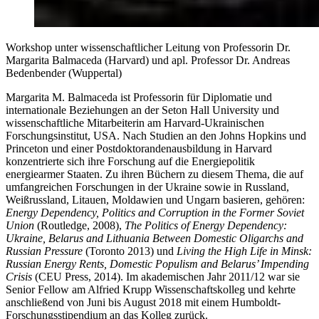
Workshop unter wissenschaftlicher Leitung von Professorin Dr.
Margarita Balmaceda (Harvard) und apl. Professor Dr. Andreas
Bedenbender (Wuppertal)
Margarita M. Balmaceda ist Professorin für Diplomatie und
internationale Beziehungen an der Seton Hall University und
wissenschaftliche Mitarbeiterin am Harvard-Ukrainischen
Forschungsinstitut, USA. Nach Studien an den Johns Hopkins und
Princeton und einer Postdoktorandenausbildung in Harvard
konzentrierte sich ihre Forschung auf die Energiepolitik
energiearmer Staaten. Zu ihren Büchern zu diesem Thema, die auf
umfangreichen Forschungen in der Ukraine sowie in Russland,
Weißrussland, Litauen, Moldawien und Ungarn basieren, gehören:
Energy Dependency, Politics and Corruption in the Former Soviet
Union
(Routledge, 2008),
The Politics of Energy Dependency:
Ukraine, Belarus and Lithuania Between Domestic Oligarchs and
Russian Pressure
(Toronto 2013) und
Living the High Life in Minsk:
Russian Energy Rents, Domestic Populism and Belarus’ Impending
Crisis
(CEU Press, 2014). Im akademischen Jahr 2011/12 war sie
Senior Fellow am Alfried Krupp Wissenschaftskolleg und kehrte
anschließend von Juni bis August 2018 mit einem Humboldt-
Forschungsstipendium an das Kolleg zurück.