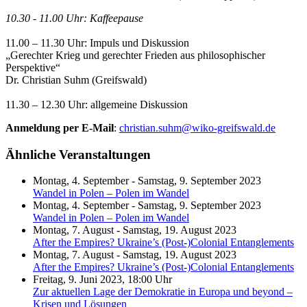
10.30 - 11.00 Uhr: Kaffeepause
11.00 – 11.30 Uhr: Impuls und Diskussion
„Gerechter Krieg und gerechter Frieden aus philosophischer
Perspektive“
Dr. Christian Suhm (Greifswald)
11.30 – 12.30 Uhr: allgemeine Diskussion
Anmeldung per E-Mail
:
christian.suhm
@wiko-greifswald
.de
Ähnliche Veranstaltungen
Montag, 4. September - Samstag, 9. September 2023
Wandel in Polen – Polen im Wandel
Montag, 4. September - Samstag, 9. September 2023
Wandel in Polen – Polen im Wandel
Montag, 7. August - Samstag, 19. August 2023
After the Empires? Ukraine’s (Post-)Colonial Entanglements
Montag, 7. August - Samstag, 19. August 2023
After the Empires? Ukraine’s (Post-)Colonial Entanglements
Freitag, 9. Juni 2023, 18:00 Uhr
Zur aktuellen Lage der Demokratie in Europa und beyond –
Krisen und Lösungen