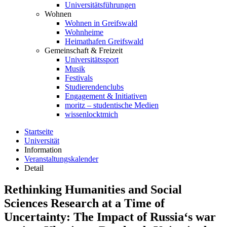
Universitätsführungen
Wohnen
Wohnen in Greifswald
Wohnheime
Heimathafen Greifswald
Gemeinschaft & Freizeit
Universitätssport
Musik
Festivals
Studierendenclubs
Engagement & Initiativen
moritz – studentische Medien
wissenlocktmich
Startseite
Universität
Information
Veranstaltungskalender
Detail
Rethinking Humanities and Social
Sciences Research at a Time of
Uncertainty: The Impact of Russia‘s war