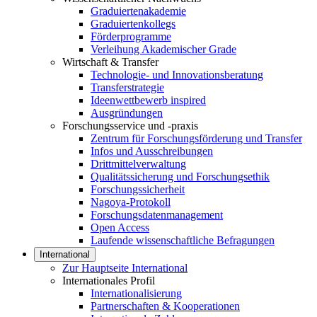
Graduiertenakademie
Graduiertenkollegs
Förderprogramme
Verleihung Akademischer Grade
Wirtschaft & Transfer
Technologie- und Innovationsberatung
Transferstrategie
Ideenwettbewerb inspired
Ausgründungen
Forschungsservice und -praxis
Zentrum für Forschungsförderung und Transfer
Infos und Ausschreibungen
Drittmittelverwaltung
Qualitätssicherung und Forschungsethik
Forschungssicherheit
Nagoya-Protokoll
Forschungsdatenmanagement
Open Access
Laufende wissenschaftliche Befragungen
International
Zur Hauptseite International
Internationales Profil
Internationalisierung
Partnerschaften & Kooperationen