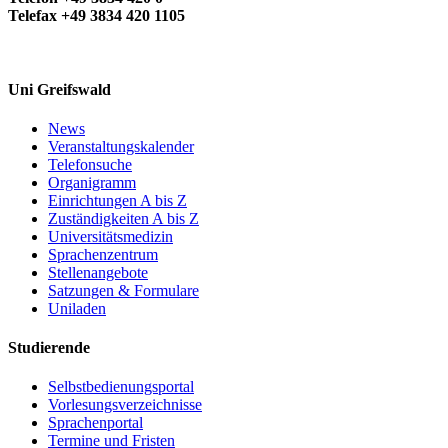
Telefax +49 3834 420 1105
Uni Greifswald
News
Veranstaltungskalender
Telefonsuche
Organigramm
Einrichtungen A bis Z
Zuständigkeiten A bis Z
Universitätsmedizin
Sprachenzentrum
Stellenangebote
Satzungen & Formulare
Uniladen
Studierende
Selbstbedienungsportal
Vorlesungsverzeichnisse
Sprachenportal
Termine und Fristen