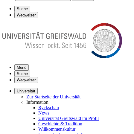
Suche
Wegweiser
Menü
Suche
Wegweiser
Universität
Zur Startseite der Universität
Information
Ryckschau
News
Universität Greifswald im Profil
Geschichte & Tradition
Willkommenskultur