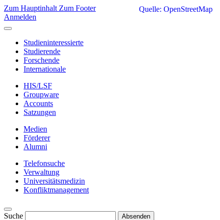
Zum Hauptinhalt
Zum Footer
Quelle: OpenStreetMap
Anmelden
Studieninteressierte
Studierende
Forschende
Internationale
HIS/LSF
Groupware
Accounts
Satzungen
Medien
Förderer
Alumni
Telefonsuche
Verwaltung
Universitätsmedizin
Konfliktmanagement
Suche
Absenden