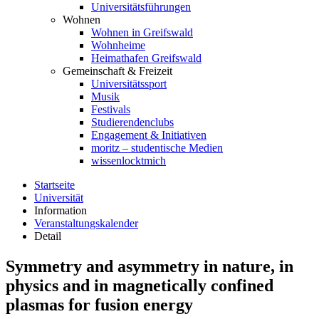
Universitätsführungen
Wohnen
Wohnen in Greifswald
Wohnheime
Heimathafen Greifswald
Gemeinschaft & Freizeit
Universitätssport
Musik
Festivals
Studierendenclubs
Engagement & Initiativen
moritz – studentische Medien
wissenlocktmich
Startseite
Universität
Information
Veranstaltungskalender
Detail
Symmetry and asymmetry in nature, in
physics and in magnetically confined
plasmas for fusion energy