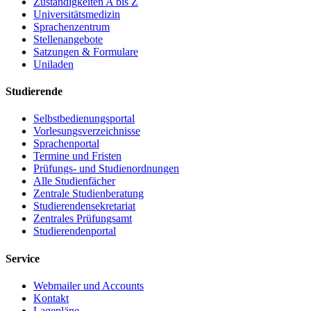
Zuständigkeiten A bis Z
Universitätsmedizin
Sprachenzentrum
Stellenangebote
Satzungen & Formulare
Uniladen
Studierende
Selbstbedienungsportal
Vorlesungsverzeichnisse
Sprachenportal
Termine und Fristen
Prüfungs- und Studienordnungen
Alle Studienfächer
Zentrale Studienberatung
Studierendensekretariat
Zentrales Prüfungsamt
Studierendenportal
Service
Webmailer und Accounts
Kontakt
Lagepläne