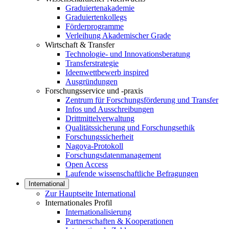
Graduiertenakademie
Graduiertenkollegs
Förderprogramme
Verleihung Akademischer Grade
Wirtschaft & Transfer
Technologie- und Innovationsberatung
Transferstrategie
Ideenwettbewerb inspired
Ausgründungen
Forschungsservice und -praxis
Zentrum für Forschungsförderung und Transfer
Infos und Ausschreibungen
Drittmittelverwaltung
Qualitätssicherung und Forschungsethik
Forschungssicherheit
Nagoya-Protokoll
Forschungsdatenmanagement
Open Access
Laufende wissenschaftliche Befragungen
International
Zur Hauptseite International
Internationales Profil
Internationalisierung
Partnerschaften & Kooperationen