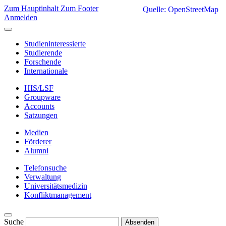
Zum Hauptinhalt
Zum Footer
Quelle: OpenStreetMap
Anmelden
Studieninteressierte
Studierende
Forschende
Internationale
HIS/LSF
Groupware
Accounts
Satzungen
Medien
Förderer
Alumni
Telefonsuche
Verwaltung
Universitätsmedizin
Konfliktmanagement
Suche
Absenden