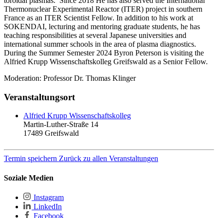
toroidal plasmas. Since 2018 He has also served the International
Thermonuclear Experimental Reactor (ITER) project in southern
France as an ITER Scientist Fellow. In addition to his work at
SOKENDAI, lecturing and mentoring graduate students, he has
teaching responsibilities at several Japanese universities and
international summer schools in the area of plasma diagnostics.
During the Summer Semester 2024 Byron Peterson is visiting the
Alfried Krupp Wissenschaftskolleg Greifswald as a Senior Fellow.
Moderation: Professor Dr. Thomas Klinger
Veranstaltungsort
Alfried Krupp Wissenschaftskolleg
Martin-Luther-Straße 14
17489
Greifswald
Termin speichern
Zurück zu allen Veranstaltungen
Soziale Medien
Instagram
LinkedIn
Facebook