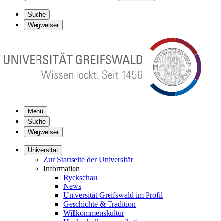
Suche
Wegweiser
Menü
Suche
Wegweiser
Universität
Zur Startseite der Universität
Information
Ryckschau
News
Universität Greifswald im Profil
Geschichte & Tradition
Willkommenskultur