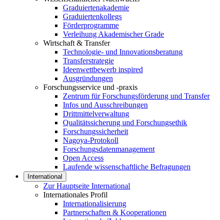
Graduiertenakademie
Graduiertenkollegs
Förderprogramme
Verleihung Akademischer Grade
Wirtschaft & Transfer
Technologie- und Innovationsberatung
Transferstrategie
Ideenwettbewerb inspired
Ausgründungen
Forschungsservice und -praxis
Zentrum für Forschungsförderung und Transfer
Infos und Ausschreibungen
Drittmittelverwaltung
Qualitätssicherung und Forschungsethik
Forschungssicherheit
Nagoya-Protokoll
Forschungsdatenmanagement
Open Access
Laufende wissenschaftliche Befragungen
International
Zur Hauptseite International
Internationales Profil
Internationalisierung
Partnerschaften & Kooperationen