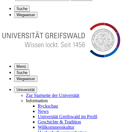
Suche
Wegweiser
Menü
Suche
Wegweiser
Universität
Zur Startseite der Universität
Information
Ryckschau
News
Universität Greifswald im Profil
Geschichte & Tradition
Willkommenskultur