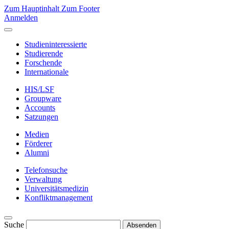
Zum Hauptinhalt
Zum Footer
Anmelden
Studieninteressierte
Studierende
Forschende
Internationale
HIS/LSF
Groupware
Accounts
Satzungen
Medien
Förderer
Alumni
Telefonsuche
Verwaltung
Universitätsmedizin
Konfliktmanagement
Suche
Absenden