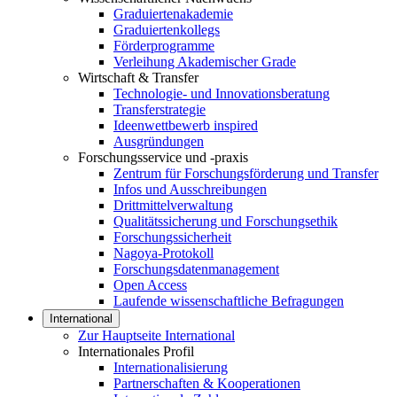
Graduiertenakademie
Graduiertenkollegs
Förderprogramme
Verleihung Akademischer Grade
Wirtschaft & Transfer
Technologie- und Innovationsberatung
Transferstrategie
Ideenwettbewerb inspired
Ausgründungen
Forschungsservice und -praxis
Zentrum für Forschungsförderung und Transfer
Infos und Ausschreibungen
Drittmittelverwaltung
Qualitätssicherung und Forschungsethik
Forschungssicherheit
Nagoya-Protokoll
Forschungsdatenmanagement
Open Access
Laufende wissenschaftliche Befragungen
International
Zur Hauptseite International
Internationales Profil
Internationalisierung
Partnerschaften & Kooperationen