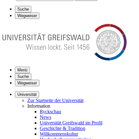
Suche
Wegweiser
Menü
Suche
Wegweiser
Universität
Zur Startseite der Universität
Information
Ryckschau
News
Universität Greifswald im Profil
Geschichte & Tradition
Willkommenskultur