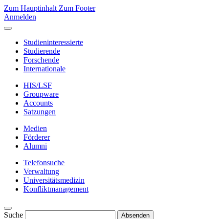
Zum Hauptinhalt
Zum Footer
Anmelden
Studieninteressierte
Studierende
Forschende
Internationale
HIS/LSF
Groupware
Accounts
Satzungen
Medien
Förderer
Alumni
Telefonsuche
Verwaltung
Universitätsmedizin
Konfliktmanagement
Suche
Absenden