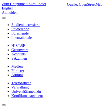
Zum Hauptinhalt
Zum Footer
Quelle: OpenStreetMap
English
Anmelden
Studieninteressierte
Studierende
Forschende
Internationale
HIS/LSF
Groupware
Accounts
Satzungen
Medien
Förderer
Alumni
Telefonsuche
Verwaltung
Universitätsmedizin
Konfliktmanagement