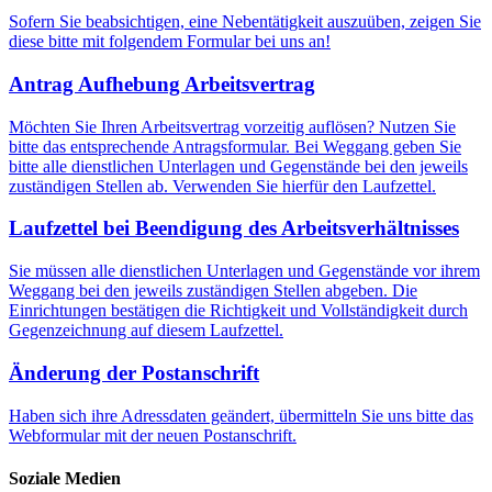
Sofern Sie beabsichtigen, eine Nebentätigkeit auszuüben, zeigen Sie
diese bitte mit folgendem Formular bei uns an!
Antrag Aufhebung Arbeitsvertrag
Möchten Sie Ihren Arbeitsvertrag vorzeitig auflösen? Nutzen Sie
bitte das entsprechende Antragsformular. Bei Weggang geben Sie
bitte alle dienstlichen Unterlagen und Gegenstände bei den jeweils
zuständigen Stellen ab. Verwenden Sie hierfür den Laufzettel.
Laufzettel bei Beendigung des Arbeitsverhältnisses
Sie müssen alle dienstlichen Unterlagen und Gegenstände vor ihrem
Weggang bei den jeweils zuständigen Stellen abgeben. Die
Einrichtungen bestätigen die Richtigkeit und Vollständigkeit durch
Gegenzeichnung auf diesem Laufzettel.
Änderung der Postanschrift
Haben sich ihre Adressdaten geändert, übermitteln Sie uns bitte das
Webformular mit der neuen Postanschrift.
Soziale Medien