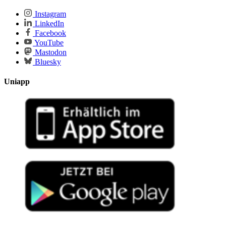
Instagram
LinkedIn
Facebook
YouTube
Mastodon
Bluesky
Uniapp