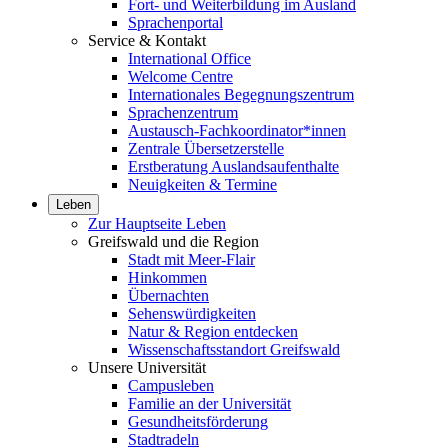
Fort- und Weiterbildung im Ausland
Sprachenportal
Service & Kontakt
International Office
Welcome Centre
Internationales Begegnungszentrum
Sprachenzentrum
Austausch-Fachkoordinator*innen
Zentrale Übersetzerstelle
Erstberatung Auslandsaufenthalte
Neuigkeiten & Termine
Leben
Zur Hauptseite Leben
Greifswald und die Region
Stadt mit Meer-Flair
Hinkommen
Übernachten
Sehenswürdigkeiten
Natur & Region entdecken
Wissenschaftsstandort Greifswald
Unsere Universität
Campusleben
Familie an der Universität
Gesundheitsförderung
Stadtradeln