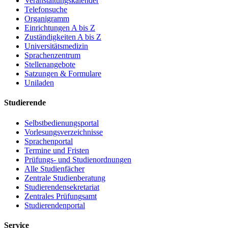
Veranstaltungskalender
Telefonsuche
Organigramm
Einrichtungen A bis Z
Zuständigkeiten A bis Z
Universitätsmedizin
Sprachenzentrum
Stellenangebote
Satzungen & Formulare
Uniladen
Studierende
Selbstbedienungsportal
Vorlesungsverzeichnisse
Sprachenportal
Termine und Fristen
Prüfungs- und Studienordnungen
Alle Studienfächer
Zentrale Studienberatung
Studierendensekretariat
Zentrales Prüfungsamt
Studierendenportal
Service