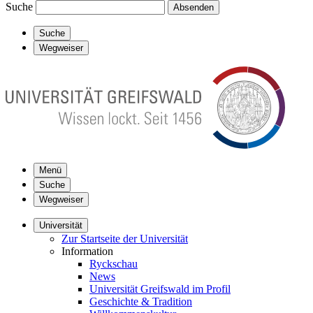
Suche
Absenden
Suche
Wegweiser
Menü
Suche
Wegweiser
Universität
Zur Startseite der Universität
Information
Ryckschau
News
Universität Greifswald im Profil
Geschichte & Tradition