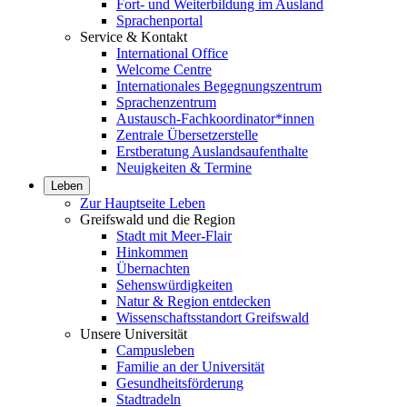
Fort- und Weiterbildung im Ausland
Sprachenportal
Service & Kontakt
International Office
Welcome Centre
Internationales Begegnungszentrum
Sprachenzentrum
Austausch-Fachkoordinator*innen
Zentrale Übersetzerstelle
Erstberatung Auslandsaufenthalte
Neuigkeiten & Termine
Leben
Zur Hauptseite Leben
Greifswald und die Region
Stadt mit Meer-Flair
Hinkommen
Übernachten
Sehenswürdigkeiten
Natur & Region entdecken
Wissenschaftsstandort Greifswald
Unsere Universität
Campusleben
Familie an der Universität
Gesundheitsförderung
Stadtradeln