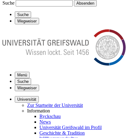
Suche
Absenden
Suche
Wegweiser
Menü
Suche
Wegweiser
Universität
Zur Startseite der Universität
Information
Ryckschau
News
Universität Greifswald im Profil
Geschichte & Tradition