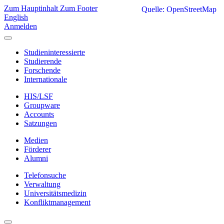
Zum Hauptinhalt
Zum Footer
Quelle: OpenStreetMap
English
Anmelden
Studieninteressierte
Studierende
Forschende
Internationale
HIS/LSF
Groupware
Accounts
Satzungen
Medien
Förderer
Alumni
Telefonsuche
Verwaltung
Universitätsmedizin
Konfliktmanagement