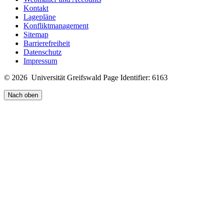
Kontakt
Lagepläne
Konfliktmanagement
Sitemap
Barrierefreiheit
Datenschutz
Impressum
© 2026 Universität Greifswald
Page Identifier: 6163
Nach oben