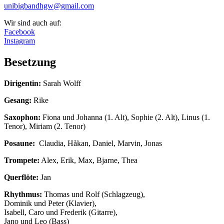
unibigbandhgw
@gmail
.com
Wir sind auch auf:
Facebook
Instagram
Besetzung
Dirigentin:
Sarah Wolff
Gesang:
Rike
Saxophon:
Fiona und Johanna (1. Alt), Sophie (2. Alt), Linus (1.
Tenor), Miriam (2. Tenor)
Posaune:
Claudia, Håkan, Daniel, Marvin, Jonas
Trompete:
Alex, Erik, Max, Bjarne, Thea
Querflöte:
Jan
Rhythmus:
Thomas und Rolf (Schlagzeug),
Dominik und Peter (Klavier),
Isabell, Caro und Frederik (Gitarre),
Jano und Leo (Bass)