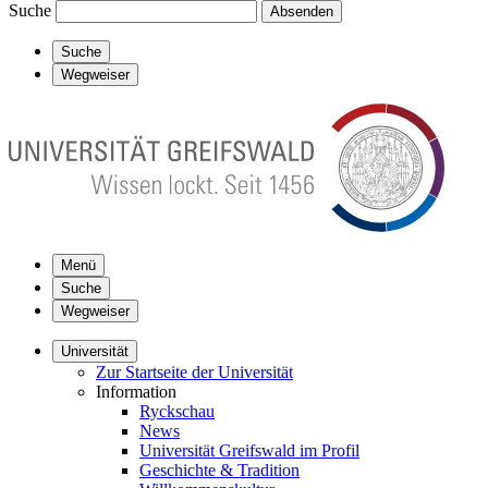
Suche
Absenden
Suche
Wegweiser
Menü
Suche
Wegweiser
Universität
Zur Startseite der Universität
Information
Ryckschau
News
Universität Greifswald im Profil
Geschichte & Tradition