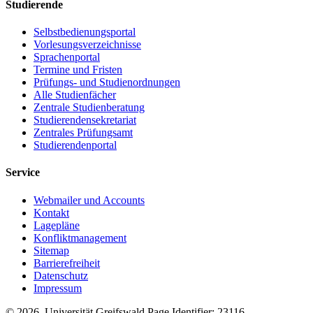
Studierende
Selbstbedienungsportal
Vorlesungsverzeichnisse
Sprachenportal
Termine und Fristen
Prüfungs- und Studienordnungen
Alle Studienfächer
Zentrale Studienberatung
Studierendensekretariat
Zentrales Prüfungsamt
Studierendenportal
Service
Webmailer und Accounts
Kontakt
Lagepläne
Konfliktmanagement
Sitemap
Barrierefreiheit
Datenschutz
Impressum
© 2026 Universität Greifswald
Page Identifier: 23116