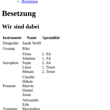
Besetzung
Besetzung
Wir sind dabei
Instrument
Name
Spezialität
Dirigentin
Sarah Wolff
Gesang
Rike
Fiona
1. Alt
Johanna
1. Alt
Saxophon
Sopie
2. Alt
Linus
1. Tenor
Miriam
2. Tenor
Claudia
Håkan
Posaune
Marvin
Daniel
Jonas
Alexander
Erik
Trompete
Maximilian