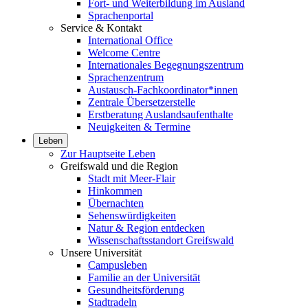
Fort- und Weiterbildung im Ausland
Sprachenportal
Service & Kontakt
International Office
Welcome Centre
Internationales Begegnungszentrum
Sprachenzentrum
Austausch-Fachkoordinator*innen
Zentrale Übersetzerstelle
Erstberatung Auslandsaufenthalte
Neuigkeiten & Termine
Leben
Zur Hauptseite Leben
Greifswald und die Region
Stadt mit Meer-Flair
Hinkommen
Übernachten
Sehenswürdigkeiten
Natur & Region entdecken
Wissenschaftsstandort Greifswald
Unsere Universität
Campusleben
Familie an der Universität
Gesundheitsförderung
Stadtradeln