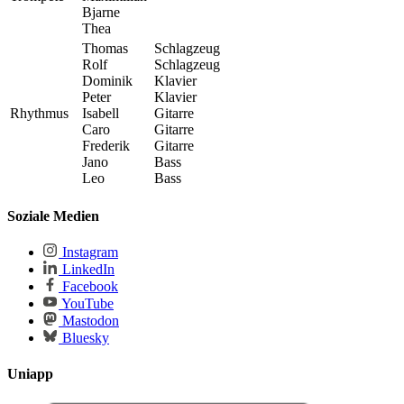
Bjarne
Thea
Thomas
Schlagzeug
Rolf
Schlagzeug
Dominik
Klavier
Peter
Klavier
Rhythmus
Isabell
Gitarre
Caro
Gitarre
Frederik
Gitarre
Jano
Bass
Leo
Bass
Soziale Medien
Instagram
LinkedIn
Facebook
YouTube
Mastodon
Bluesky
Uniapp