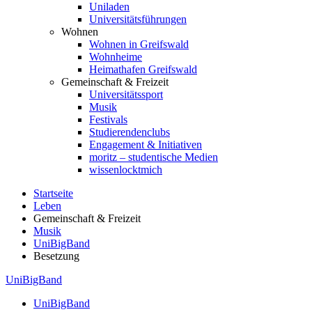
Uniladen
Universitätsführungen
Wohnen
Wohnen in Greifswald
Wohnheime
Heimathafen Greifswald
Gemeinschaft & Freizeit
Universitätssport
Musik
Festivals
Studierendenclubs
Engagement & Initiativen
moritz – studentische Medien
wissenlocktmich
Startseite
Leben
Gemeinschaft & Freizeit
Musik
UniBigBand
Besetzung
UniBigBand
UniBigBand