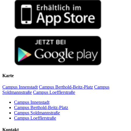
Karte
Campus Innenstadt
Campus Berthold-Beitz-Platz
Campus
Soldmannstraße
Campus Loefflerstraße
Campus Innenstadt
Campus Berthold-Beitz-Platz
Campus Soldmannstraße
Campus Loefflerstraße
Kontakt