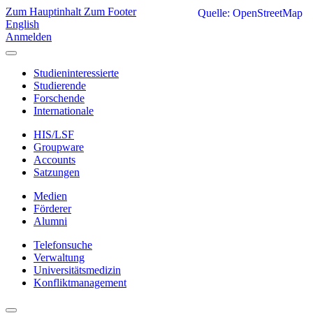
Zum Hauptinhalt
Zum Footer
Quelle: OpenStreetMap
English
Anmelden
Studieninteressierte
Studierende
Forschende
Internationale
HIS/LSF
Groupware
Accounts
Satzungen
Medien
Förderer
Alumni
Telefonsuche
Verwaltung
Universitätsmedizin
Konfliktmanagement