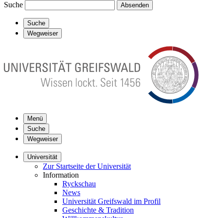
Suche
Absenden
Suche
Wegweiser
Menü
Suche
Wegweiser
Universität
Zur Startseite der Universität
Information
Ryckschau
News
Universität Greifswald im Profil
Geschichte & Tradition