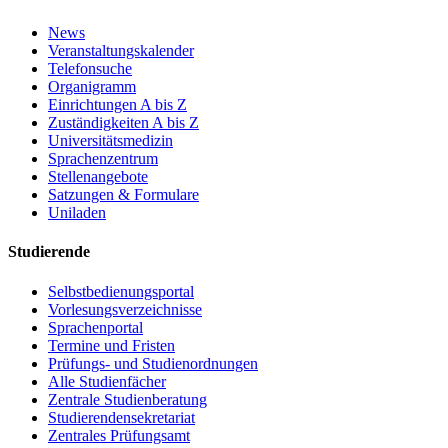
News
Veranstaltungskalender
Telefonsuche
Organigramm
Einrichtungen A bis Z
Zuständigkeiten A bis Z
Universitätsmedizin
Sprachenzentrum
Stellenangebote
Satzungen & Formulare
Uniladen
Studierende
Selbstbedienungsportal
Vorlesungsverzeichnisse
Sprachenportal
Termine und Fristen
Prüfungs- und Studienordnungen
Alle Studienfächer
Zentrale Studienberatung
Studierendensekretariat
Zentrales Prüfungsamt