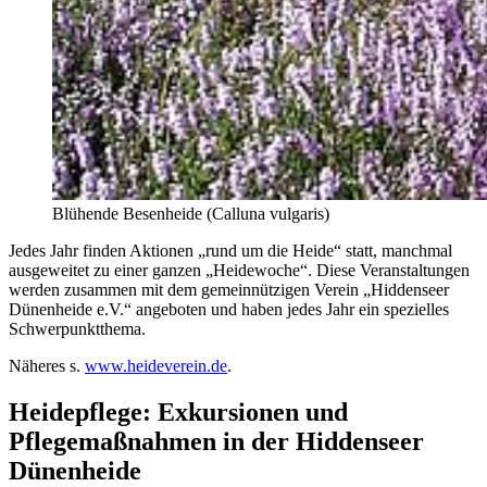
Blühende Besenheide (Calluna vulgaris)
Jedes Jahr finden Aktionen „rund um die Heide“ statt, manchmal
ausgeweitet zu einer ganzen „Heidewoche“. Diese Veranstaltungen
werden zusammen mit dem gemeinnützigen Verein „Hiddenseer
Dünenheide e.V.“ angeboten und haben jedes Jahr ein spezielles
Schwerpunktthema.
Näheres s.
www.heideverein.de
.
Heidepflege: Exkursionen und
Pflegemaßnahmen in der Hiddenseer
Dünenheide