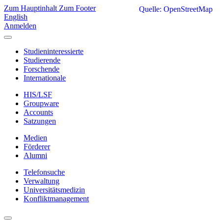
Zum Hauptinhalt
Zum Footer
Quelle: OpenStreetMap
English
Anmelden
Studieninteressierte
Studierende
Forschende
Internationale
HIS/LSF
Groupware
Accounts
Satzungen
Medien
Förderer
Alumni
Telefonsuche
Verwaltung
Universitätsmedizin
Konfliktmanagement