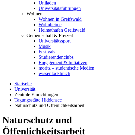
Uniladen
Universitätsführungen
Wohnen
Wohnen in Greifswald
Wohnheime
Heimathafen Greifswald
Gemeinschaft & Freizeit
Universitätssport
Musik
Festivals
Studierendenclubs
Engagement & Initiativen
moritz – studentische Medien
wissenlocktmich
Startseite
Universität
Zentrale Einrichtungen
Tagungsstätte Hiddensee
Naturschutz und Öffenlichkeitsarbeit
Naturschutz und
Öffenlichkeitsarbeit