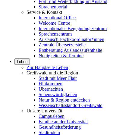
Fort- und Weiterbildung im Ausland
Sprachenportal
Service & Kontakt
International Office
Welcome Centre
Internationales Begegnungszentrum
Sprachenzentrum
Austausch-Fachkoordinator*innen
Zentrale Übersetzerstelle
Erstberatung Auslandsaufenthalte
Neuigkeiten & Termine
Leben
Zur Hauptseite Leben
Greifswald und die Region
Stadt mit Meer-Flair
Hinkommen
Übernachten
Sehenswürdigkeiten
Natur & Region entdecken
Wissenschaftsstandort Greifswald
Unsere Universität
Campusleben
Familie an der Universität
Gesundheitsförderung
Stadtradeln