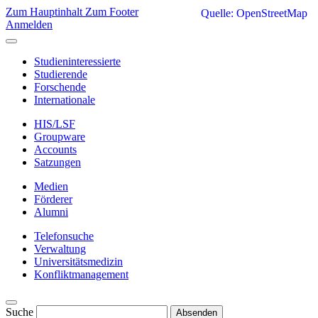
Zum Hauptinhalt
Zum Footer
Quelle: OpenStreetMap
Anmelden
Studieninteressierte
Studierende
Forschende
Internationale
HIS/LSF
Groupware
Accounts
Satzungen
Medien
Förderer
Alumni
Telefonsuche
Verwaltung
Universitätsmedizin
Konfliktmanagement
Suche
Absenden