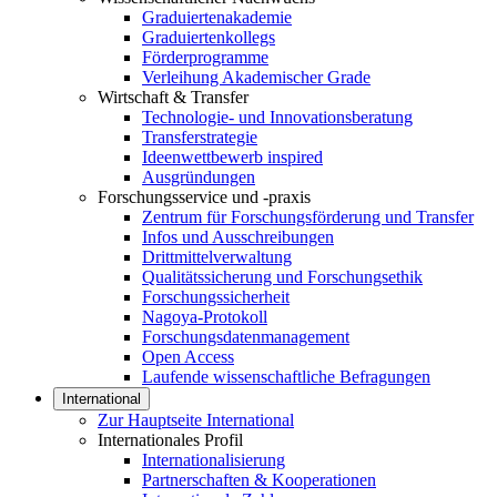
Graduiertenakademie
Graduiertenkollegs
Förderprogramme
Verleihung Akademischer Grade
Wirtschaft & Transfer
Technologie- und Innovationsberatung
Transferstrategie
Ideenwettbewerb inspired
Ausgründungen
Forschungsservice und -praxis
Zentrum für Forschungsförderung und Transfer
Infos und Ausschreibungen
Drittmittelverwaltung
Qualitätssicherung und Forschungsethik
Forschungssicherheit
Nagoya-Protokoll
Forschungsdatenmanagement
Open Access
Laufende wissenschaftliche Befragungen
International
Zur Hauptseite International
Internationales Profil
Internationalisierung
Partnerschaften & Kooperationen