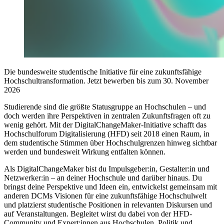
Die bundesweite studentische Initiative für eine zukunftsfähige
Hochschultransformation. Jetzt bewerben bis zum 30. November
2026
Studierende sind die größte Statusgruppe an Hochschulen – und
doch werden ihre Perspektiven in zentralen Zukunftsfragen oft zu
wenig gehört. Mit der DigitalChangeMaker-Initiative schafft das
Hochschulforum Digitalisierung (HFD) seit 2018 einen Raum, in
dem studentische Stimmen über Hochschulgrenzen hinweg sichtbar
werden und bundesweit Wirkung entfalten können.
Als DigitalChangeMaker bist du Impulsgeber:in, Gestalter:in und
Netzwerker:in – an deiner Hochschule und darüber hinaus. Du
bringst deine Perspektive und Ideen ein, entwickelst gemeinsam mit
anderen DCMs Visionen für eine zukunftsfähige Hochschulwelt
und platzierst studentische Positionen in relevanten Diskursen und
auf Veranstaltungen. Begleitet wirst du dabei von der HFD-
Community und Expert:innen aus Hochschulen, Politik und