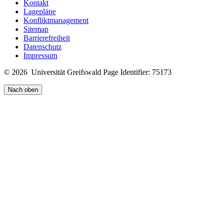
Kontakt
Lagepläne
Konfliktmanagement
Sitemap
Barrierefreiheit
Datenschutz
Impressum
© 2026 Universität Greifswald
Page Identifier: 75173
Nach oben