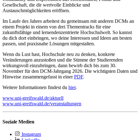
Gesellschaft, die dir wertvolle Einblicke und
Austauschmöglichkeiten eröffnen.
Im Laufe des Jahres arbeitest du gemeinsam mit anderen DCMs an
einem Projekt in einem von drei Thementracks für eine
zukunftsfähige und lernendenzentrierte Hochschulwelt. So kannst
du dich dort einbringen, wo deine Interessen und Ideen am besten
passen, und praxisnahe Lösungen mitgestalten.
Wenn du Lust hast, Hochschule neu zu denken, konkrete
Veränderungen anzustoßen und die Stimme der Studierenden
wirkungsvoll einzubringen, dann bewirb dich bis zum 30.
November für den DCM-Jahrgang 2026. Die wichtigsten Daten und
Hinweise zusammengefasst in einer
PDF
.
Weitere Informationen findest du
hier
.
www.uni-greifswald.de/aktuell
www.uni-greifswald.de/veranstaltungen
Soziale Medien
Instagram