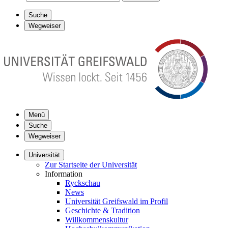
Suche
Wegweiser
Menü
Suche
Wegweiser
Universität
Zur Startseite der Universität
Information
Ryckschau
News
Universität Greifswald im Profil
Geschichte & Tradition
Willkommenskultur