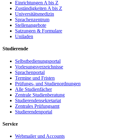
Einrichtungen A bis Z
Zuständigkeiten A bis Z
Universitätsmedizin
Sprachenzentrum
Stellenangebote
Satzungen & Formulare
Uniladen
Studierende
Selbstbedienungsportal
Vorlesungsverzeichnisse
Sprachenportal
Termine und Fristen
Prüfungs- und Studienordnungen
Alle Studienfächer
Zentrale Studienberatung
Studierendensekretariat
Zentrales Prüfungsamt
Studierendenportal
Service
Webmailer und Accounts