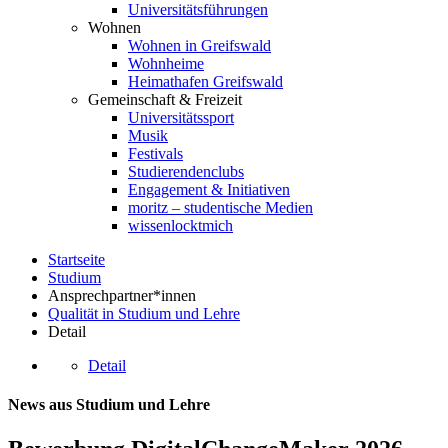
Universitätsführungen
Wohnen
Wohnen in Greifswald
Wohnheime
Heimathafen Greifswald
Gemeinschaft & Freizeit
Universitätssport
Musik
Festivals
Studierendenclubs
Engagement & Initiativen
moritz – studentische Medien
wissenlocktmich
Startseite
Studium
Ansprechpartner*innen
Qualität in Studium und Lehre
Detail
Detail
News aus Studium und Lehre