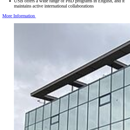
USB offers a wide range of PhD programs in English, and it
maintains active international collaborations
More Information