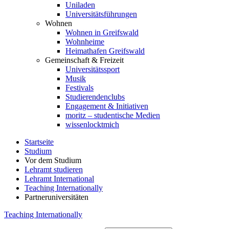
Uniladen
Universitätsführungen
Wohnen
Wohnen in Greifswald
Wohnheime
Heimathafen Greifswald
Gemeinschaft & Freizeit
Universitätssport
Musik
Festivals
Studierendenclubs
Engagement & Initiativen
moritz – studentische Medien
wissenlocktmich
Startseite
Studium
Vor dem Studium
Lehramt studieren
Lehramt International
Teaching Internationally
Partneruniversitäten
Teaching Internationally