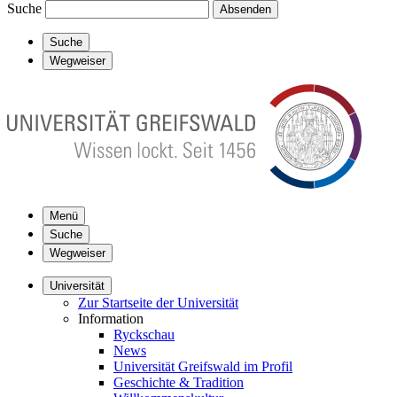
Suche
Absenden
Suche
Wegweiser
Menü
Suche
Wegweiser
Universität
Zur Startseite der Universität
Information
Ryckschau
News
Universität Greifswald im Profil
Geschichte & Tradition