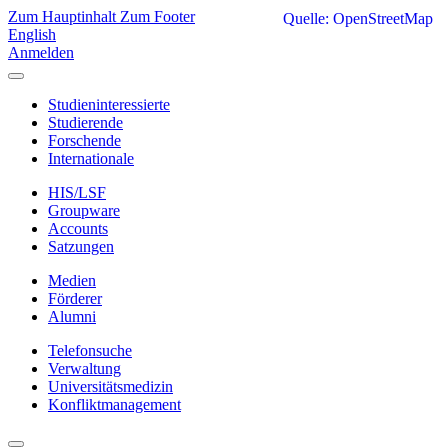
Zum Hauptinhalt
Zum Footer
Quelle: OpenStreetMap
English
Anmelden
Studieninteressierte
Studierende
Forschende
Internationale
HIS/LSF
Groupware
Accounts
Satzungen
Medien
Förderer
Alumni
Telefonsuche
Verwaltung
Universitätsmedizin
Konfliktmanagement