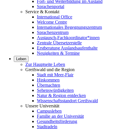
Fort- und Weiterbildung im Ausland
Sprachenportal
Service & Kontakt
International Office
Welcome Centre
Internationales Begegnungszentrum
Sprachenzentrum
Austausch-Fachkoordinator*innen
Zentrale Übersetzerstelle
Erstberatung Auslandsaufenthalte
Neuigkeiten & Termine
Leben
Zur Hauptseite Leben
Greifswald und die Region
Stadt mit Meer-Flair
Hinkommen
Übernachten
Sehenswürdigkeiten
Natur & Region entdecken
Wissenschaftsstandort Greifswald
Unsere Universität
Campusleben
Familie an der Universität
Gesundheitsförderung
Stadtradeln