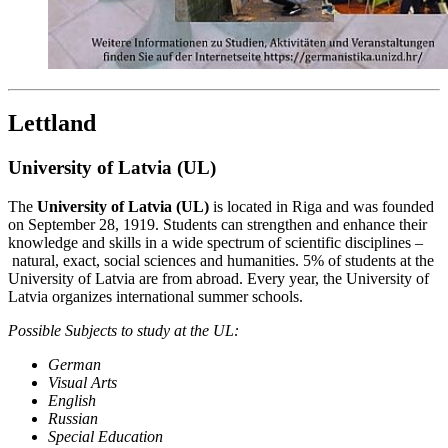
Lettland
University of Latvia (UL)
The
University of Latvia (UL)
is located in Riga and was founded
on September 28, 1919. Students can strengthen and enhance their
knowledge and skills in a wide spectrum of scientific disciplines –
natural, exact, social sciences and humanities. 5% of students at the
University of Latvia are from abroad. Every year, the University of
Latvia organizes international summer schools.
Possible Subjects to study at the UL:
German
Visual Arts
English
Russian
Special Education