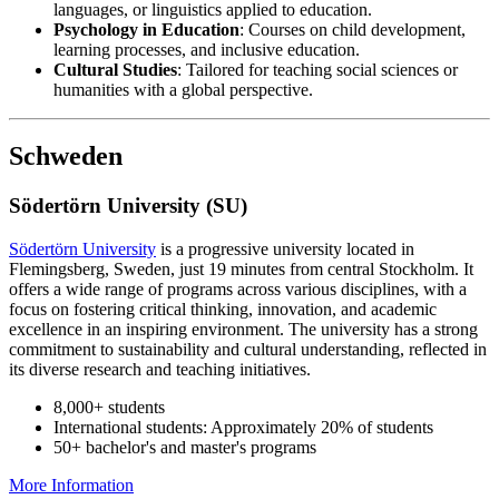
languages, or linguistics applied to education.
Psychology in Education
: Courses on child development,
learning processes, and inclusive education.
Cultural Studies
: Tailored for teaching social sciences or
humanities with a global perspective.
Schweden
Södertörn University (SU)
Södertörn University
is a progressive university located in
Flemingsberg, Sweden, just 19 minutes from central Stockholm. It
offers a wide range of programs across various disciplines, with a
focus on fostering critical thinking, innovation, and academic
excellence in an inspiring environment. The university has a strong
commitment to sustainability and cultural understanding, reflected in
its diverse research and teaching initiatives.
8,000+ students
International students: Approximately 20% of students
50+ bachelor's and master's programs
More Information