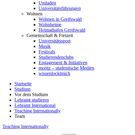
Uniladen
Universitätsführungen
Wohnen
Wohnen in Greifswald
Wohnheime
Heimathafen Greifswald
Gemeinschaft & Freizeit
Universitätssport
Musik
Festivals
Studierendenclubs
Engagement & Initiativen
moritz – studentische Medien
wissenlocktmich
Startseite
Studium
Vor dem Studium
Lehramt studieren
Lehramt International
Teaching Internationally
Team
Teaching Internationally