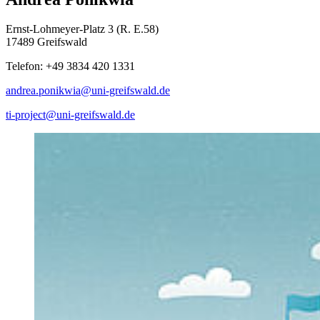
Ernst-Lohmeyer-Platz 3 (R. E.58)
17489 Greifswald
Telefon: +49 3834 420 1331
andrea.ponikwia
@uni-greifswald
.de
ti-project@uni-greifswald.de