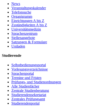
News
Veranstaltungskalender
Telefonsuche
Organigramm
Einrichtungen A bis Z
Zuständigkeiten A bis Z
Universitätsmedizin
Sprachenzentrum
Stellenangebote
Satzungen & Formulare
Uniladen
Studierende
Selbstbedienungsportal
Vorlesungsverzeichnisse
Sprachenportal
Termine und Fristen
Prüfungs- und Studienordnungen
Alle Studienfächer
Zentrale Studienberatung
Studierendensekretariat
Zentrales Prüfungsamt
Studierendenportal