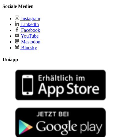
Soziale Medien
Instagram
LinkedIn
Facebook
YouTube
Mastodon
Bluesky
Uniapp