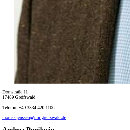
Domstraße 11
17489 Greifswald
Telefon: +49 3834 420 1106
thomas.jenssen
@uni-greifswald
.de
Andrea Ponikwia