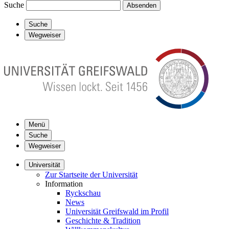
Suche
Absenden
Suche
Wegweiser
Menü
Suche
Wegweiser
Universität
Zur Startseite der Universität
Information
Ryckschau
News
Universität Greifswald im Profil
Geschichte & Tradition