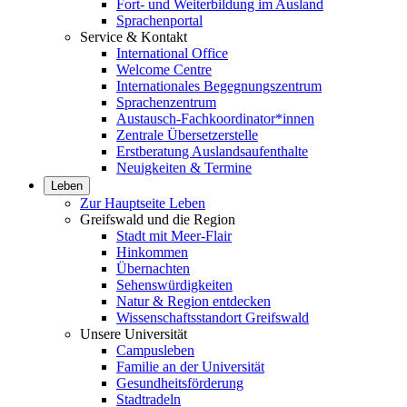
Fort- und Weiterbildung im Ausland
Sprachenportal
Service & Kontakt
International Office
Welcome Centre
Internationales Begegnungszentrum
Sprachenzentrum
Austausch-Fachkoordinator*innen
Zentrale Übersetzerstelle
Erstberatung Auslandsaufenthalte
Neuigkeiten & Termine
Leben
Zur Hauptseite Leben
Greifswald und die Region
Stadt mit Meer-Flair
Hinkommen
Übernachten
Sehenswürdigkeiten
Natur & Region entdecken
Wissenschaftsstandort Greifswald
Unsere Universität
Campusleben
Familie an der Universität
Gesundheitsförderung
Stadtradeln