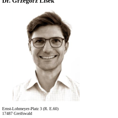
Dr. Grzegorz Lisek
Ernst-Lohmeyer-Platz 3 (R. E.60)
17487 Greifswald