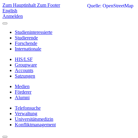
Zum Hauptinhalt
Zum Footer
Quelle: OpenStreetMap
English
Anmelden
Studieninteressierte
Studierende
Forschende
Internationale
HIS/LSF
Groupware
Accounts
Satzungen
Medien
Förderer
Alumni
Telefonsuche
Verwaltung
Universitätsmedizin
Konfliktmanagement