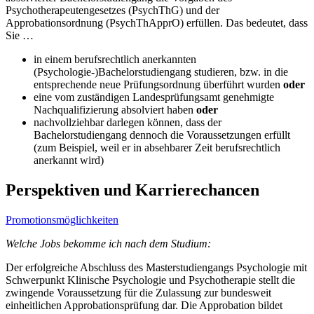
Psychotherapeutengesetzes (PsychThG) und der
Approbationsordnung (PsychThApprO) erfüllen. Das bedeutet, dass
Sie …
in einem berufsrechtlich anerkannten
(Psychologie-)Bachelorstudiengang studieren, bzw. in die
entsprechende neue Prüfungsordnung überführt wurden
oder
eine vom zuständigen Landesprüfungsamt genehmigte
Nachqualifizierung absolviert haben
oder
nachvollziehbar darlegen können, dass der
Bachelorstudiengang dennoch die Voraussetzungen erfüllt
(zum Beispiel, weil er in absehbarer Zeit berufsrechtlich
anerkannt wird)
Perspektiven und Karrierechancen
Promotionsmöglichkeiten
Welche Jobs bekomme ich nach dem Studium:
Der erfolgreiche Abschluss des Masterstudiengangs Psychologie mit
Schwerpunkt Klinische Psychologie und Psychotherapie stellt die
zwingende Voraussetzung für die Zulassung zur bundesweit
einheitlichen Approbationsprüfung dar. Die Approbation bildet