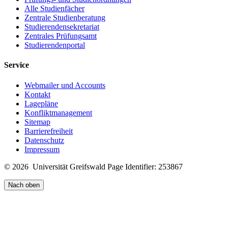
Alle Studienfächer
Zentrale Studienberatung
Studierendensekretariat
Zentrales Prüfungsamt
Studierendenportal
Service
Webmailer und Accounts
Kontakt
Lagepläne
Konfliktmanagement
Sitemap
Barrierefreiheit
Datenschutz
Impressum
© 2026 Universität Greifswald
Page Identifier: 253867
Nach oben