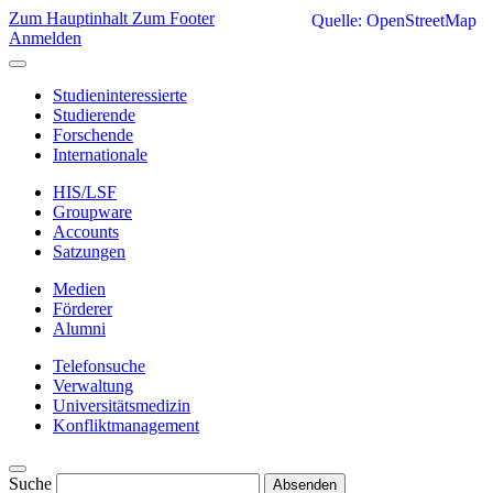
Zum Hauptinhalt
Zum Footer
Quelle: OpenStreetMap
Anmelden
Studieninteressierte
Studierende
Forschende
Internationale
HIS/LSF
Groupware
Accounts
Satzungen
Medien
Förderer
Alumni
Telefonsuche
Verwaltung
Universitätsmedizin
Konfliktmanagement
Suche
Absenden