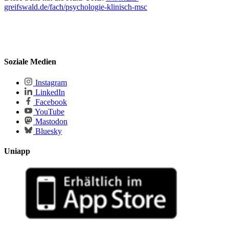
greifswald.de/fach/psychologie-klinisch-msc
Soziale Medien
Instagram
LinkedIn
Facebook
YouTube
Mastodon
Bluesky
Uniapp