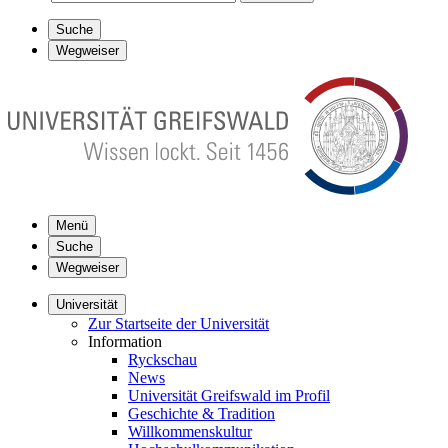
Suche
Wegweiser
Menü
Suche
Wegweiser
Universität
Zur Startseite der Universität
Information
Ryckschau
News
Universität Greifswald im Profil
Geschichte & Tradition
Willkommenskultur