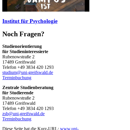
Institut für Psychologie
Noch Fragen?
Studienorientierung
für Studieninteressierte
Rubenowstraße 2
17489 Greifswald
Telefon +49 3834 420 1293
studium
@uni-greifswald
.de
Terminbuchung
Zentrale Studienberatung
für Studierende
Rubenowstraße 2
17489 Greifswald
Telefon +49 3834 420 1293
zsb
@uni-greifswald
.de
Terminbuchung
Diese Seite hat die Kurz-URL:
www.uni-