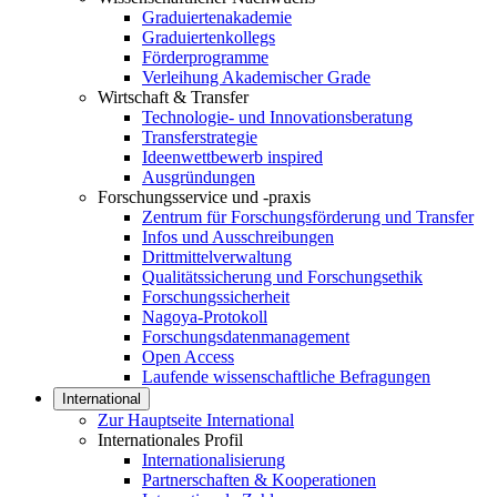
Graduiertenakademie
Graduiertenkollegs
Förderprogramme
Verleihung Akademischer Grade
Wirtschaft & Transfer
Technologie- und Innovationsberatung
Transferstrategie
Ideenwettbewerb inspired
Ausgründungen
Forschungsservice und -praxis
Zentrum für Forschungsförderung und Transfer
Infos und Ausschreibungen
Drittmittelverwaltung
Qualitätssicherung und Forschungsethik
Forschungssicherheit
Nagoya-Protokoll
Forschungsdatenmanagement
Open Access
Laufende wissenschaftliche Befragungen
International
Zur Hauptseite International
Internationales Profil
Internationalisierung
Partnerschaften & Kooperationen