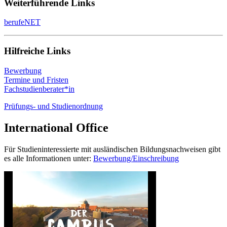
Alles zum Thema Beiträge und Gebühren sowie Finanzierung des
Weiterführende Links
Bei fachspezifischen Fragen kann Ihnen die
Fachstudienberatung
allgemeinbildenden Schule.
individuellen Beratung, gibt es die Möglichkeit ein
Studiums gibst es auf der Seite „
Kosten und Finanzierung
“.
weiterhelfen.
Schnupperstudium zu absolvieren. Weitere Informationen sind auf
berufeNET
Bewerber*innen mit ausländischen Bildungsqualifikationen
der Seite der
Studienorientierung
zu finden.
beachten bitte die Informationen auf der Seite vom
International
Office
.
Hilfreiche Links
Bewerbung
Termine und Fristen
Fachstudienberater*in
Prüfungs- und Studienordnung
International Office
Für Studieninteressierte mit ausländischen Bildungsnachweisen gibt
es alle Informationen unter:
Bewerbung/Einschreibung