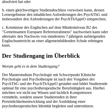
absolviert hat oder
b. einen gleichwertigen Studienabschluss vorweisen kann, dessen
Lernergebnisse den inhaltlichen Anforderungen des PsychThG und
insbesondere den Anforderungen der PsychThApprO entsprechen;
c. Kenntnisse des Englischen auf dem Mindestniveau B2 des
"Gemeinsamen Europaen Referenzrahmens" nachweisen kann oder
alternativ den Nachweis von mindestens 7-jährigem aufsteigenden
Englischunterricht an einer allgemeinbildenden Schule erbringen
kann.
Der Studiengang im Überblick
Worum geht es in dem Studiengang?
Der Masterstudium Psychologie mit Schwerpunkt Klinische
Psychologie und Psychotherapie ist nach den Vorgaben des
PsychThG und der PsychThApprO gestaltet und bildet Studierende
optimal für eine psychotherapeutische Berufstätigkeit aus. Hierbei
möchten wir nicht nur Wissen und fachlich Kompetenzen
vermitteln, sondern unsere Studierenden in ihrer
Persönlichkeitsentwicklung und der Ausbildung einer
psychotherapeutischen Identität begleiten und unterstützen.