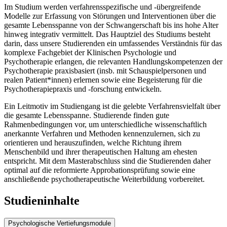
Im Studium werden verfahrensspezifische und -übergreifende
Modelle zur Erfassung von Störungen und Interventionen über die
gesamte Lebensspanne von der Schwangerschaft bis ins hohe Alter
hinweg integrativ vermittelt. Das Hauptziel des Studiums besteht
darin, dass unsere Studierenden ein umfassendes Verständnis für das
komplexe Fachgebiet der Klinischen Psychologie und
Psychotherapie erlangen, die relevanten Handlungskompetenzen der
Psychotherapie praxisbasiert (insb. mit Schauspielpersonen und
realen Patient*innen) erlernen sowie eine Begeisterung für die
Psychotherapiepraxis und -forschung entwickeln.
Ein Leitmotiv im Studiengang ist die gelebte Verfahrensvielfalt über
die gesamte Lebensspanne. Studierende finden gute
Rahmenbedingungen vor, um unterschiedliche wissenschaftlich
anerkannte Verfahren und Methoden kennenzulernen, sich zu
orientieren und herauszufinden, welche Richtung ihrem
Menschenbild und ihrer therapeutischen Haltung am ehesten
entspricht. Mit dem Masterabschluss sind die Studierenden daher
optimal auf die reformierte Approbationsprüfung sowie eine
anschließende psychotherapeutische Weiterbildung vorbereitet.
Studieninhalte
Psychologische Vertiefungsmodule