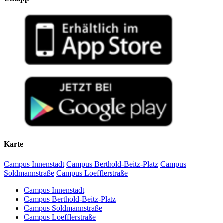
Karte
Campus Innenstadt
Campus Berthold-Beitz-Platz
Campus
Soldmannstraße
Campus Loefflerstraße
Campus Innenstadt
Campus Berthold-Beitz-Platz
Campus Soldmannstraße
Campus Loefflerstraße