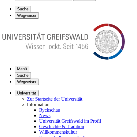
Suche
Wegweiser
Menü
Suche
Wegweiser
Universität
Zur Startseite der Universität
Information
Ryckschau
News
Universität Greifswald im Profil
Geschichte & Tradition
Willkommenskultur