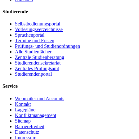
Studierende
Selbstbedienungsportal
Vorlesungsverzeichnisse
Sprachenportal
Termine und Fristen
Prüfungs- und Studienordnungen
Alle Studienfächer
Zentrale Studienberatung
Studierendensekretariat
Zentrales Prüfungsamt
Studierendenportal
Service
Webmailer und Accounts
Kontakt
Lagepläne
Konfliktmanagement
Sitemap
Barrierefreiheit
Datenschutz
Impressum