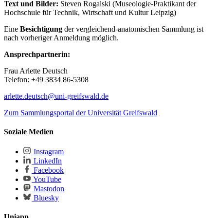
Text und Bilder:
Steven Rogalski (Museologie-Praktikant der
Hochschule für Technik, Wirtschaft und Kultur Leipzig)
Eine
Besichtigung
der vergleichend-anatomischen Sammlung ist
nach vorheriger Anmeldung möglich.
Ansprechpartnerin:
Frau Arlette Deutsch
Telefon: +49 3834 86-5308
arlette.deutsch
@uni-greifswald
.de
Zum Sammlungsportal der Universität Greifswald
Soziale Medien
Instagram
LinkedIn
Facebook
YouTube
Mastodon
Bluesky
Uniapp