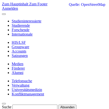
Zum Hauptinhalt
Zum Footer
Quelle: OpenStreetMap
Anmelden
Studieninteressierte
Studierende
Forschende
Internationale
HIS/LSF
Groupware
Accounts
Satzungen
Medien
Förderer
Alumni
Telefonsuche
Verwaltung
Universitätsmedizin
Konfliktmanagement
Suche
Absenden