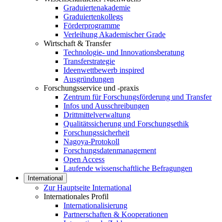
Graduiertenakademie
Graduiertenkollegs
Förderprogramme
Verleihung Akademischer Grade
Wirtschaft & Transfer
Technologie- und Innovationsberatung
Transferstrategie
Ideenwettbewerb inspired
Ausgründungen
Forschungsservice und -praxis
Zentrum für Forschungsförderung und Transfer
Infos und Ausschreibungen
Drittmittelverwaltung
Qualitätssicherung und Forschungsethik
Forschungssicherheit
Nagoya-Protokoll
Forschungsdatenmanagement
Open Access
Laufende wissenschaftliche Befragungen
International
Zur Hauptseite International
Internationales Profil
Internationalisierung
Partnerschaften & Kooperationen