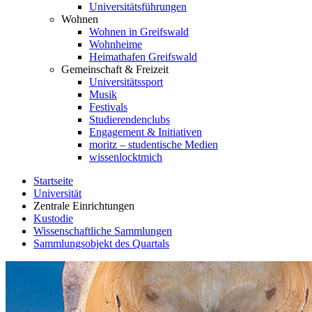
Universitätsführungen
Wohnen
Wohnen in Greifswald
Wohnheime
Heimathafen Greifswald
Gemeinschaft & Freizeit
Universitätssport
Musik
Festivals
Studierendenclubs
Engagement & Initiativen
moritz – studentische Medien
wissenlocktmich
Startseite
Universität
Zentrale Einrichtungen
Kustodie
Wissenschaftliche Sammlungen
Sammlungsobjekt des Quartals