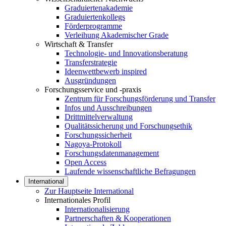
Graduiertenakademie
Graduiertenkollegs
Förderprogramme
Verleihung Akademischer Grade
Wirtschaft & Transfer
Technologie- und Innovationsberatung
Transferstrategie
Ideenwettbewerb inspired
Ausgründungen
Forschungsservice und -praxis
Zentrum für Forschungsförderung und Transfer
Infos und Ausschreibungen
Drittmittelverwaltung
Qualitätssicherung und Forschungsethik
Forschungssicherheit
Nagoya-Protokoll
Forschungsdatenmanagement
Open Access
Laufende wissenschaftliche Befragungen
International
Zur Hauptseite International
Internationales Profil
Internationalisierung
Partnerschaften & Kooperationen