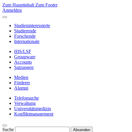
Zum Hauptinhalt
Zum Footer
Anmelden
Studieninteressierte
Studierende
Forschende
Internationale
HIS/LSF
Groupware
Accounts
Satzungen
Medien
Förderer
Alumni
Telefonsuche
Verwaltung
Universitätsmedizin
Konfliktmanagement
Suche
Absenden