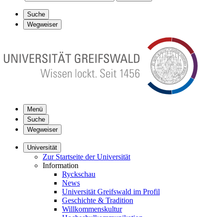
Suche
Wegweiser
Menü
Suche
Wegweiser
Universität
Zur Startseite der Universität
Information
Ryckschau
News
Universität Greifswald im Profil
Geschichte & Tradition
Willkommenskultur