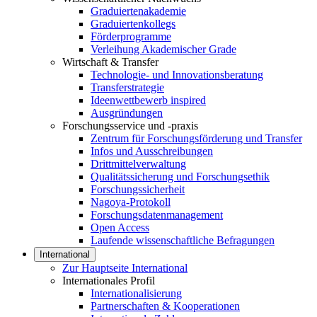
Graduiertenakademie
Graduiertenkollegs
Förderprogramme
Verleihung Akademischer Grade
Wirtschaft & Transfer
Technologie- und Innovationsberatung
Transferstrategie
Ideenwettbewerb inspired
Ausgründungen
Forschungsservice und -praxis
Zentrum für Forschungsförderung und Transfer
Infos und Ausschreibungen
Drittmittelverwaltung
Qualitätssicherung und Forschungsethik
Forschungssicherheit
Nagoya-Protokoll
Forschungsdatenmanagement
Open Access
Laufende wissenschaftliche Befragungen
International
Zur Hauptseite International
Internationales Profil
Internationalisierung
Partnerschaften & Kooperationen