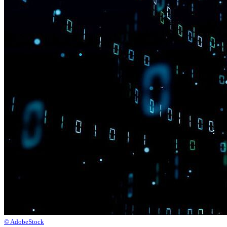
© AdobeStock