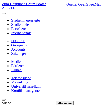
Zum Hauptinhalt
Zum Footer
Quelle: OpenStreetMap
Anmelden
Studieninteressierte
Studierende
Forschende
Internationale
HIS/LSF
Groupware
Accounts
Satzungen
Medien
Förderer
Alumni
Telefonsuche
Verwaltung
Universitätsmedizin
Konfliktmanagement
Suche
Absenden