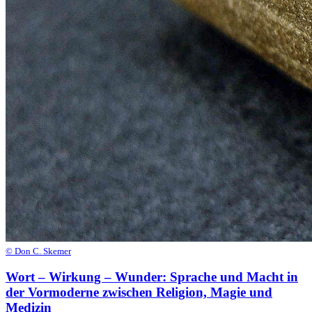
© Don C. Skemer
Wort – Wirkung – Wunder: Sprache und Macht in
der Vormoderne zwischen Religion, Magie und
Medizin