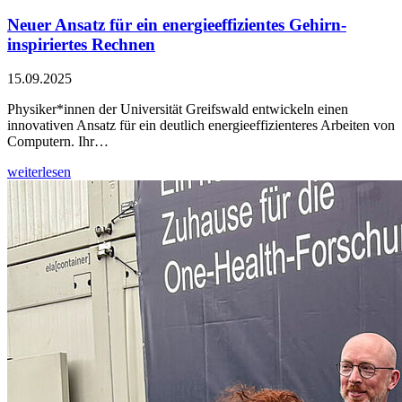
Neuer Ansatz für ein energieeffizientes Gehirn-
inspiriertes Rechnen
15.09.2025
Physiker*innen der Universität Greifswald entwickeln einen
innovativen Ansatz für ein deutlich energieeffizienteres Arbeiten von
Computern. Ihr…
weiterlesen