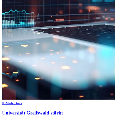
© AdobeStock
Universität Greifswald stärkt