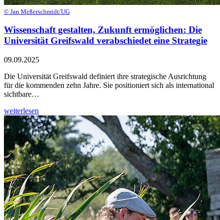
© Jan Meßerschmidt/UG
Wissenschaft gestalten, Zukunft ermöglichen: Die
Universität Greifswald verabschiedet eine Strategie
09.09.2025
Die Universität Greifswald definiert ihre strategische Ausrichtung
für die kommenden zehn Jahre. Sie positioniert sich als international
sichtbare…
weiterlesen