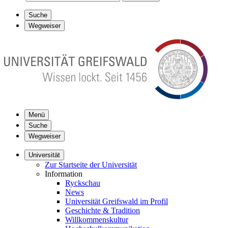
Suche
Wegweiser
Menü
Suche
Wegweiser
Universität
Zur Startseite der Universität
Information
Ryckschau
News
Universität Greifswald im Profil
Geschichte & Tradition
Willkommenskultur