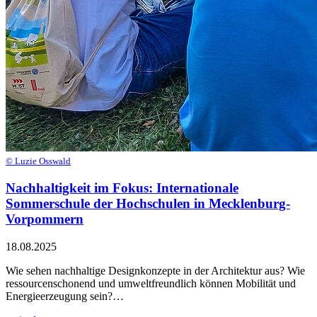
© Luzie Osswald
Nachhaltigkeit im Fokus: Internationale
Sommerschule der Hochschulen in Mecklenburg-
Vorpommern
18.08.2025
Wie sehen nachhaltige Designkonzepte in der Architektur aus? Wie
ressourcenschonend und umweltfreundlich können Mobilität und
Energieerzeugung sein?…