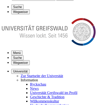
Suche
Wegweiser
Menü
Suche
Wegweiser
Universität
Zur Startseite der Universität
Information
Ryckschau
News
Universität Greifswald im Profil
Geschichte & Tradition
Willkommenskultur