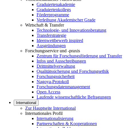
Graduiertenakademie
Graduiertenkollegs
Förderprogramme
Verleihung Akademischer Grade
Wirtschaft & Transfer
Technologie- und Innovationsberatung
Transferstrategie
Ideenwettbewerb inspired
Ausgründungen
Forschungsservice und -praxis
Zentrum für Forschungsförderung und Transfer
Infos und Ausschreibungen
Drittmittelverwaltung
Qualitätssicherung und Forschungsethik
Forschungssicherheit
Nagoya-Protokoll
Forschungsdatenmanagement
Open Access
Laufende wissenschaftliche Befragungen
International
Zur Hauptseite International
Internationales Profil
Internationalisierung
Partnerschaften & Kooperationen