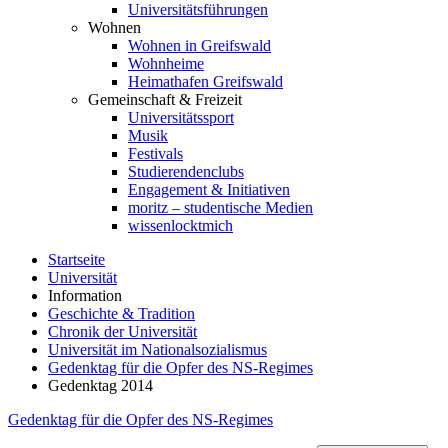
Universitätsführungen
Wohnen
Wohnen in Greifswald
Wohnheime
Heimathafen Greifswald
Gemeinschaft & Freizeit
Universitätssport
Musik
Festivals
Studierendenclubs
Engagement & Initiativen
moritz – studentische Medien
wissenlocktmich
Startseite
Universität
Information
Geschichte & Tradition
Chronik der Universität
Universität im Nationalsozialismus
Gedenktag für die Opfer des NS-Regimes
Gedenktag 2014
Gedenktag für die Opfer des NS-Regimes