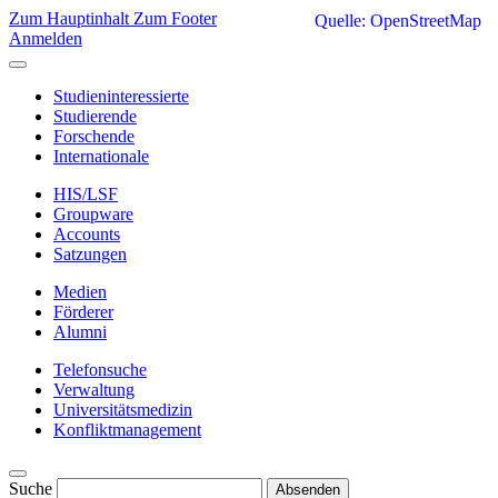
Zum Hauptinhalt
Zum Footer
Quelle: OpenStreetMap
Anmelden
Studieninteressierte
Studierende
Forschende
Internationale
HIS/LSF
Groupware
Accounts
Satzungen
Medien
Förderer
Alumni
Telefonsuche
Verwaltung
Universitätsmedizin
Konfliktmanagement
Suche
Absenden