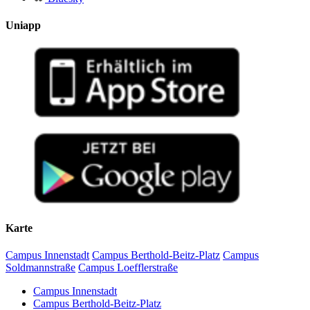
Uniapp
Karte
Campus Innenstadt
Campus Berthold-Beitz-Platz
Campus
Soldmannstraße
Campus Loefflerstraße
Campus Innenstadt
Campus Berthold-Beitz-Platz