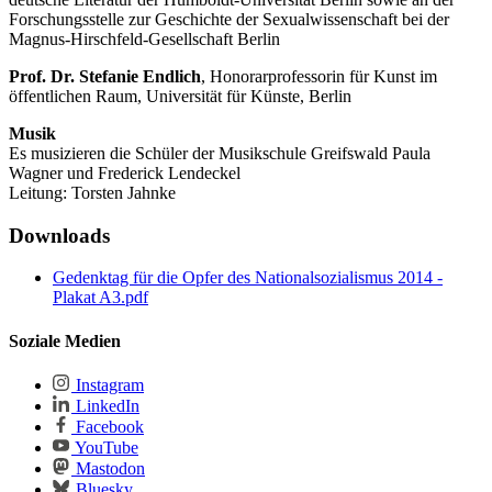
Forschungsstelle zur Geschichte der Sexualwissenschaft bei der
Magnus-Hirschfeld-Gesellschaft Berlin
Prof. Dr. Stefanie Endlich
, Honorarprofessorin für Kunst im
öffentlichen Raum, Universität für Künste, Berlin
Musik
Es musizieren die Schüler der Musikschule Greifswald Paula
Wagner und Frederick Lendeckel
Leitung: Torsten Jahnke
Downloads
Gedenktag für die Opfer des Nationalsozialismus 2014 -
Plakat A3.pdf
Soziale Medien
Instagram
LinkedIn
Facebook
YouTube
Mastodon
Bluesky