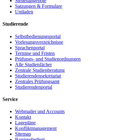
Stellenangebote
Satzungen & Formulare
Uniladen
Studierende
Selbstbedienungsportal
Vorlesungsverzeichnisse
Sprachenportal
Termine und Fristen
Prüfungs- und Studienordnungen
Alle Studienfächer
Zentrale Studienberatung
Studierendensekretariat
Zentrales Prüfungsamt
Studierendenportal
Service
Webmailer und Accounts
Kontakt
Lagepläne
Konfliktmanagement
Sitemap
Barrierefreiheit