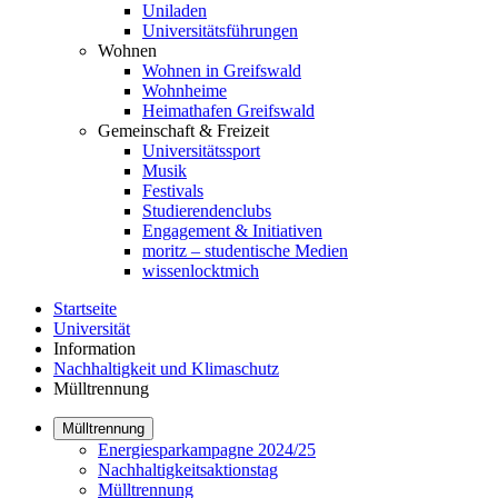
Uniladen
Universitätsführungen
Wohnen
Wohnen in Greifswald
Wohnheime
Heimathafen Greifswald
Gemeinschaft & Freizeit
Universitätssport
Musik
Festivals
Studierendenclubs
Engagement & Initiativen
moritz – studentische Medien
wissenlocktmich
Startseite
Universität
Information
Nachhaltigkeit und Klimaschutz
Mülltrennung
Mülltrennung
Energiesparkampagne 2024/25
Nachhaltigkeitsaktionstag
Mülltrennung