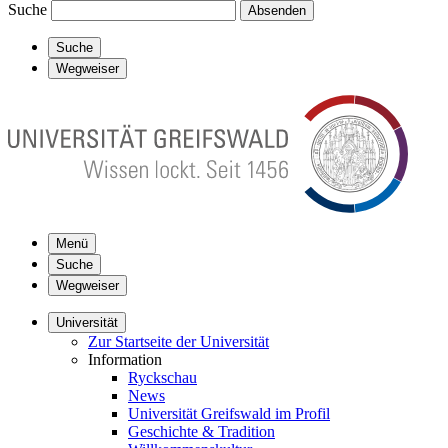
Suche
Absenden
Suche
Wegweiser
Menü
Suche
Wegweiser
Universität
Zur Startseite der Universität
Information
Ryckschau
News
Universität Greifswald im Profil
Geschichte & Tradition