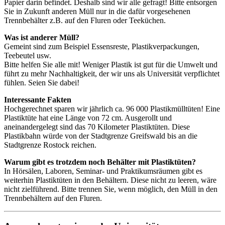
Papier darin befindet. Deshalb sind wir alle gefragt! Bitte entsorgen
Sie in Zukunft anderen Müll nur in die dafür vorgesehenen
Trennbehälter z.B. auf den Fluren oder Teeküchen.
Was ist anderer Müll?
Gemeint sind zum Beispiel Essensreste, Plastikverpackungen,
Teebeutel usw.
Bitte helfen Sie alle mit! Weniger Plastik ist gut für die Umwelt und
führt zu mehr Nachhaltigkeit, der wir uns als Universität verpflichtet
fühlen. Seien Sie dabei!
Interessante Fakten
Hochgerechnet sparen wir jährlich ca. 96 000 Plastikmülltüten! Eine
Plastiktüte hat eine Länge von 72 cm. Ausgerollt und
aneinandergelegt sind das 70 Kilometer Plastiktüten. Diese
Plastikbahn würde von der Stadtgrenze Greifswald bis an die
Stadtgrenze Rostock reichen.
Warum gibt es trotzdem noch Behälter mit Plastiktüten?
In Hörsälen, Laboren, Seminar- und Praktikumsräumen gibt es
weiterhin Plastiktüten in den Behältern. Diese nicht zu leeren, wäre
nicht zielführend. Bitte trennen Sie, wenn möglich, den Müll in den
Trennbehältern auf den Fluren.