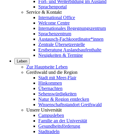
Fort- und Weiterbildung im Ausland
Sprachenportal
Service & Kontakt
International Office
Welcome Centre
Internationales Begegnungszentrum
Sprachenzentrum
Austausch-Fachkoordinator*innen
Zentrale Übersetzerstelle
Erstberatung Auslandsaufenthalte
Neuigkeiten & Termine
Leben
Zur Hauptseite Leben
Greifswald und die Region
Stadt mit Meer-Flair
Hinkommen
Übernachten
Sehenswürdigkeiten
Natur & Region entdecken
Wissenschaftsstandort Greifswald
Unsere Universität
Campusleben
Familie an der Universität
Gesundheitsförderung
Stadtradeln