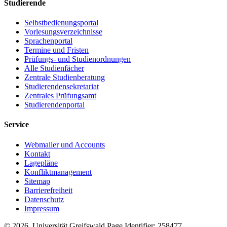
Studierende
Selbstbedienungsportal
Vorlesungsverzeichnisse
Sprachenportal
Termine und Fristen
Prüfungs- und Studienordnungen
Alle Studienfächer
Zentrale Studienberatung
Studierendensekretariat
Zentrales Prüfungsamt
Studierendenportal
Service
Webmailer und Accounts
Kontakt
Lagepläne
Konfliktmanagement
Sitemap
Barrierefreiheit
Datenschutz
Impressum
© 2026 Universität Greifswald
Page Identifier: 258477