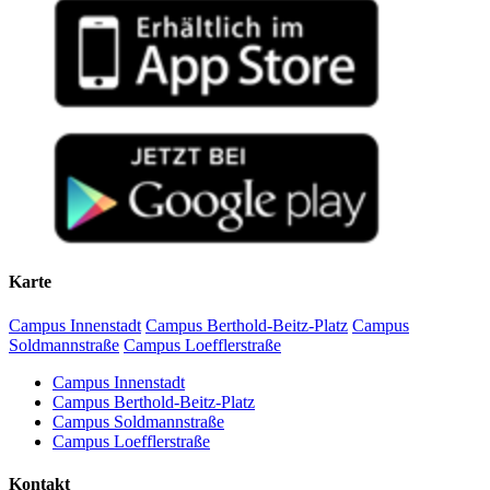
Karte
Campus Innenstadt
Campus Berthold-Beitz-Platz
Campus
Soldmannstraße
Campus Loefflerstraße
Campus Innenstadt
Campus Berthold-Beitz-Platz
Campus Soldmannstraße
Campus Loefflerstraße
Kontakt