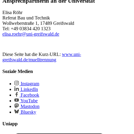
Ansprechpartnerin an der Universität
Elisa Röhr
Referat Bau und Technik
Wollweberstraße 1, 17489 Greifswald
Tel: +49 03834 420 1323
elisa.roehr
@uni-greifswald
.de
Diese Seite hat die Kurz-URL:
www.uni-
greifswald.de/muelltrennung
Soziale Medien
Instagram
LinkedIn
Facebook
YouTube
Mastodon
Bluesky
Uniapp