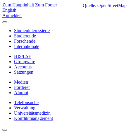
Zum Hauptinhalt
Zum Footer
Quelle: OpenStreetMap
English
Anmelden
Studieninteressierte
Studierende
Forschende
Internationale
HIS/LSF
Groupware
Accounts
Satzungen
Medien
Förderer
Alumni
Telefonsuche
Verwaltung
Universitätsmedizin
Konfliktmanagement