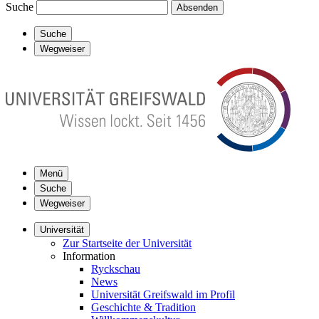
Suche
Absenden
Suche
Wegweiser
Menü
Suche
Wegweiser
Universität
Zur Startseite der Universität
Information
Ryckschau
News
Universität Greifswald im Profil
Geschichte & Tradition