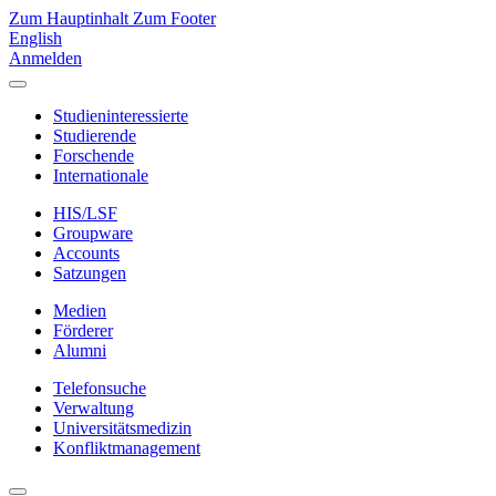
Zum Hauptinhalt
Zum Footer
English
Anmelden
Studieninteressierte
Studierende
Forschende
Internationale
HIS/LSF
Groupware
Accounts
Satzungen
Medien
Förderer
Alumni
Telefonsuche
Verwaltung
Universitätsmedizin
Konfliktmanagement