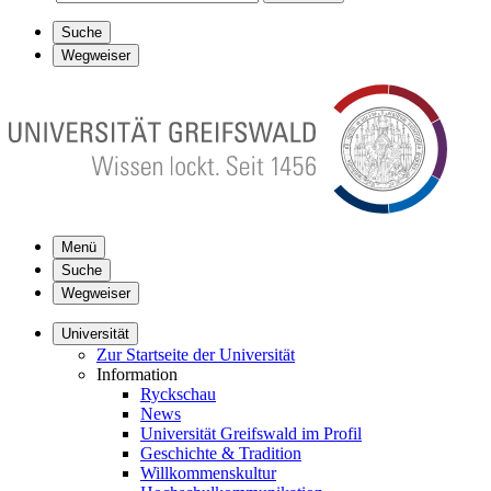
Suche
Wegweiser
Menü
Suche
Wegweiser
Universität
Zur Startseite der Universität
Information
Ryckschau
News
Universität Greifswald im Profil
Geschichte & Tradition
Willkommenskultur