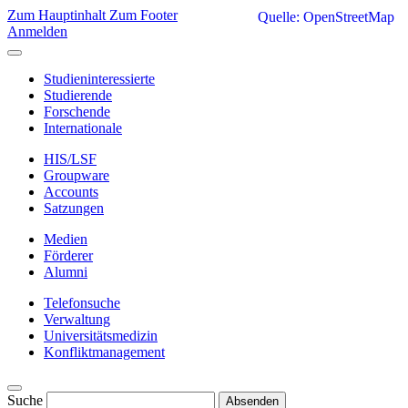
Zum Hauptinhalt
Zum Footer
Quelle: OpenStreetMap
Anmelden
Studieninteressierte
Studierende
Forschende
Internationale
HIS/LSF
Groupware
Accounts
Satzungen
Medien
Förderer
Alumni
Telefonsuche
Verwaltung
Universitätsmedizin
Konfliktmanagement
Suche
Absenden