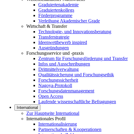
Graduiertenakademie
Graduiertenkollegs
Förderprogramme
Verleihung Akademischer Grade
Wirtschaft & Transfer
Technologie- und Innovationsberatung
Transferstrategie
Ideenwettbewerb inspired
Ausgründungen
Forschungsservice und -praxis
Zentrum für Forschungsförderung und Transfer
Infos und Ausschreibungen
Drittmittelverwaltung
Qualitätssicherung und Forschungsethik
Forschungssicherheit
Nagoya-Protokoll
Forschungsdatenmanagement
Open Access
Laufende wissenschaftliche Befragungen
International
Zur Hauptseite International
Internationales Profil
Internationalisierung
Partnerschaften & Kooperationen